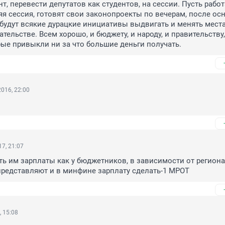
т, перевести депутатов как студентов, на сессии. Пусть работа
яя сессия, готовят свои законопроекты по вечерам, после осн
будут всякие дурацкие инициативы выдвигать и менять места
тельстве. Всем хорошо, и бюджету, и народу, и правительству,
рые привыкли ни за что большие деньги получать.
016, 22:00
7, 21:07
ть им зарплаты как у бюджетников, в зависимости от региона,
представляют и в минфине зарплату сделать-1 МРОТ
, 15:08