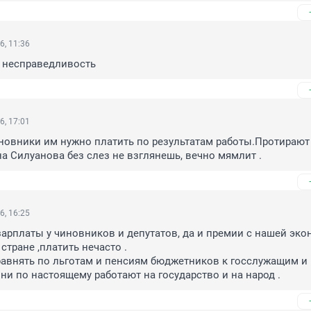
6, 11:36
 несправедливость
6, 17:01
овники им нужно платить по результатам работы.Протирают с
на Силуанова без слез не взглянешь, вечно мямлит .
6, 16:25
 зарплаты у чиновников и депутатов, да и премии с нашей эко
тране ,платить нечасто .

 они по настоящему работают на государство и на народ .