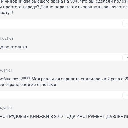
 и чиновникам высшего звена на 50%. Что вы сделали полезн
 простого народа? Давно пора платить зарплаты за качестве
оту!!!
7, 21:08
,а во столько
6, 14:01
обще речь!!!!?? Моя реальная зарплата снизилась в 2 раза с 2013
ей стране своими отчётами.
6, 20:01
О ТРУДОВЫЕ КНИЖКИ В 2017 ГОДУ ИНСТРУМЕНТ ДАВЛЕНИЯ