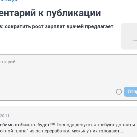
БЛИКАЦИИ
ентарий к публикации
: сократить рост зарплат врачей предлагает
Отп
 20:11
любимых обижать будет?!!! Господа депутаты требуют доплаты к
тной плате" из-за переработки, мужья у них голодают.....