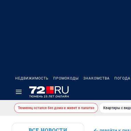
НЕДВИЖИМОСТЬ
ПРОМОКОДЫ
ЗНАКОМСТВА
ПОГОДА
Тюменец остался без дома и живет в палатке
Квартиры с вид
ВСЕ НОВОСТИ