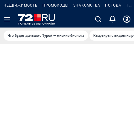
НЕДВИЖИМОСТЬ
ПРОМОКОДЫ
ЗНАКОМСТВА
ПОГОДА
ТЕ
Что будет дальше с Турой — мнение биолога
Квартиры с видом на р