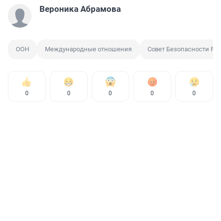
Вероника Абрамова
ООН
Международные отношения
Совет Безопасности РФ
0
0
0
0
0