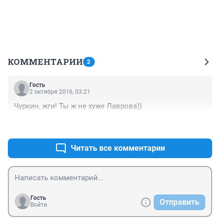
КОММЕНТАРИИ
2
Гость
2 октября 2016, 03:21
Чуркин, жги! Ты ж не хуже Лаврова))
+0
–0
Читать все комментарии
Гость
Отправить
Войти