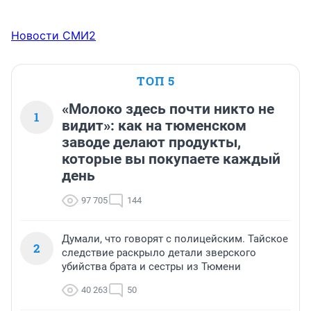
Новости СМИ2
ТОП 5
«Молоко здесь почти никто не
1
видит»: как на тюменском
заводе делают продукты,
которые вы покупаете каждый
день
97 705
144
Думали, что говорят с полицейским. Тайское
2
следствие раскрыло детали зверского
убийства брата и сестры из Тюмени
40 263
50