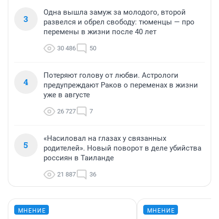
Одна вышла замуж за молодого, второй
3
развелся и обрел свободу: тюменцы — про
перемены в жизни после 40 лет
30 486
50
Потеряют голову от любви. Астрологи
4
предупреждают Раков о переменах в жизни
уже в августе
26 727
7
«Насиловал на глазах у связанных
5
родителей». Новый поворот в деле убийства
россиян в Таиланде
21 887
36
МНЕНИЕ
МНЕНИЕ