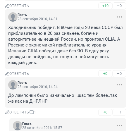
+10
–0
ОТВЕТИТЬ
Гость
28 сентября 2016, 14:31
Холодильник победит. В 80-ые годы 20 века СССР был 
приблизительно в 20 раз сильнее, богаче и 
авторитетнее нынешней России, но проиграл США. А 
Россию с экономикой приблизительно уровня 
Испании США победит даже без ЯО. В одну реку 
дважды не войдешь, но тонуть в ней могут хоть 
каждый день.
+0
–0
ОТВЕТИТЬ
Гость
28 сентября 2016, 14:24
До лампочки было изначально ..щас тем более..так 
же как на ДНРЛНР
+6
–1
ОТВЕТИТЬ
1
Гость
28 сентября 2016, 15:57