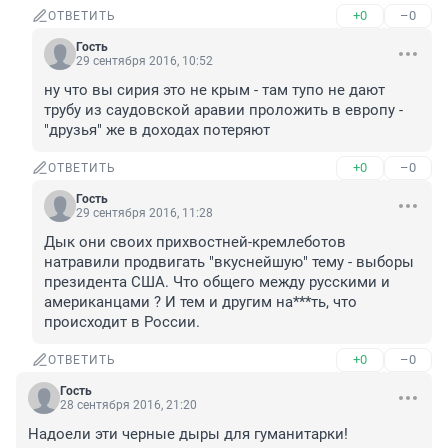
+0
–0
ОТВЕТИТЬ
Гость
29 сентября 2016, 10:52
ну что вы сирия это не крым - там тупо не дают 
трубу из саудовской аравии проложить в европу - 
"друзья" же в доходах потеряют
+0
–0
ОТВЕТИТЬ
Гость
29 сентября 2016, 11:28
Дык они своих прихвостней-кремлеботов 
натравили продвигать "вкуснейшую" тему - выборы 
президента США. Что общего между русскими и 
американцами ? И тем и другим на***ть, что 
происходит в России.
+0
–0
ОТВЕТИТЬ
Гость
28 сентября 2016, 21:20
Надоели эти черные дыры для гуманитарки!