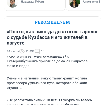
Надежда Губарь
Анастасия Зав
РЕКОМЕНДУЕМ
«Плохо, как никогда до этого»: таролог
о судьбе Кузбасса и его жителей в
августе
14 часов
11 491
15
«Кто-то считает меня сумасшедшей».
Екатеринбурженка приютила дома 200 жирафов —
фото и видео
Ученый в изгнании: какую тайну хранит могила
профессора уфимского вуза, которого обожали
студенты
«Не рассчитала силы»: 18-летняя ужурка пыталась
успокоить трехмесячного сына и убила его