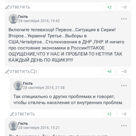
+2
–0
ОТВЕТИТЬ
Гость
28 сентября 2016, 19:42
Включите телевизор! Первое...Ситуация в Сирии!
Второе...Украина! Третье...Выборы в 
США,Четвёртое...Столкновения в ДНР ,ЛНР. И ничего 
про состояние экономики в России!!!ТАКОЕ 
ОЩУЩЕНИЕ,ЧТО У НАС И ПРОБЛЕМ-ТО НЕТ!!!!И ТАК 
КАЖДЫЙ ДЕНЬ ПО ЯЩИКУ!!!!
+8
–0
ОТВЕТИТЬ
1
Гость
28 сентября 2016, 21:58
Так специально о других проблемах и говорят, 
чтобы отвлечь население от внутренних проблем.
+2
–0
ОТВЕТИТЬ
Гость
28 сентября 2016, 15:21