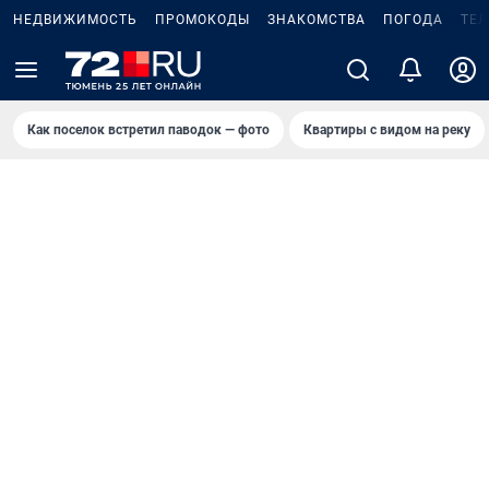
НЕДВИЖИМОСТЬ
ПРОМОКОДЫ
ЗНАКОМСТВА
ПОГОДА
ТЕ
Как поселок встретил паводок — фото
Квартиры с видом на реку