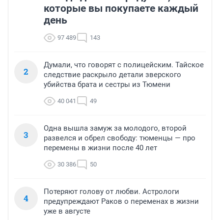
которые вы покупаете каждый
день
97 489
143
Думали, что говорят с полицейским. Тайское
2
следствие раскрыло детали зверского
убийства брата и сестры из Тюмени
40 041
49
Одна вышла замуж за молодого, второй
3
развелся и обрел свободу: тюменцы — про
перемены в жизни после 40 лет
30 386
50
Потеряют голову от любви. Астрологи
4
предупреждают Раков о переменах в жизни
уже в августе