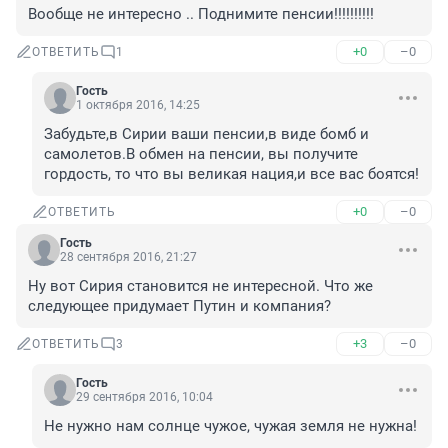
Вообще не интересно .. Поднимите пенсии!!!!!!!!!!
+0
–0
ОТВЕТИТЬ
1
Гость
1 октября 2016, 14:25
Забудьте,в Сирии ваши пенсии,в виде бомб и 
самолетов.В обмен на пенсии, вы получите 
гордость, то что вы великая нация,и все вас боятся!
+0
–0
ОТВЕТИТЬ
Гость
28 сентября 2016, 21:27
Ну вот Сирия становится не интересной. Что же 
следующее придумает Путин и компания?
+3
–0
ОТВЕТИТЬ
3
Гость
29 сентября 2016, 10:04
Не нужно нам солнце чужое, чужая земля не нужна!