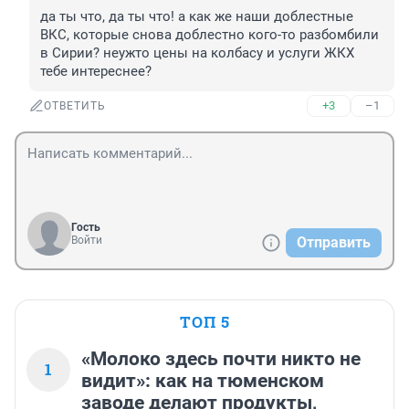
да ты что, да ты что! а как же наши доблестные 
ВКС, которые снова доблестно кого-то разбомбили 
в Сирии? неужто цены на колбасу и услуги ЖКХ 
тебе интереснее?
+3
–1
ОТВЕТИТЬ
Гость
Войти
Отправить
ТОП 5
«Молоко здесь почти никто не
1
видит»: как на тюменском
заводе делают продукты,