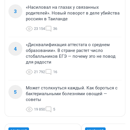
«Насиловал на глазах у связанных
3
родителей». Новый поворот в деле убийства
россиян в Таиланде
23 154
36
«Дисквалификация аттестата о среднем
4
образовании». В стране растет число
стобалльников ЕГЭ — почему это не повод
для радости
21 792
16
Может столкнуться каждый. Как бороться с
5
бактериальными болезнями овощей —
советы
19 850
5