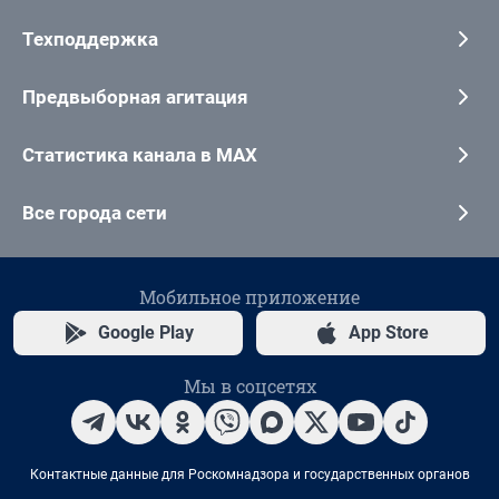
Техподдержка
Предвыборная агитация
Статистика канала в MAX
Все города сети
Мобильное приложение
Google Play
App Store
Мы в соцсетях
Контактные данные для Роскомнадзора и государственных органов