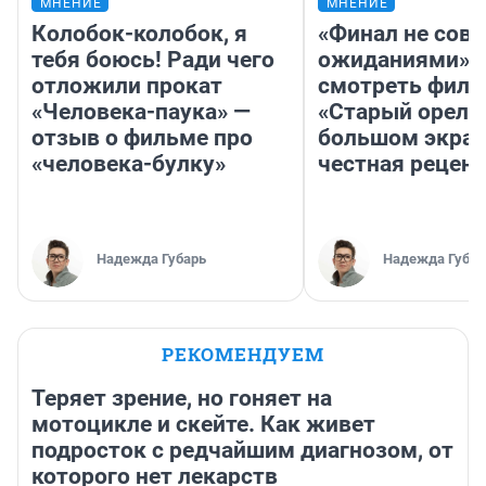
МНЕНИЕ
МНЕНИЕ
Колобок-колобок, я
«Финал не совп
тебя боюсь! Ради чего
ожиданиями»: 
отложили прокат
смотреть фил
«Человека-паука» —
«Старый орел» 
отзыв о фильме про
большом экран
«человека-булку»
честная рецен
Надежда Губарь
Надежда Губар
РЕКОМЕНДУЕМ
Теряет зрение, но гоняет на
мотоцикле и скейте. Как живет
подросток с редчайшим диагнозом, от
которого нет лекарств