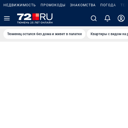
НЕДВИЖИМОСТЬ
ПРОМОКОДЫ
ЗНАКОМСТВА
ПОГОДА
ТЕ
Тюменец остался без дома и живет в палатке
Квартиры с видом на 