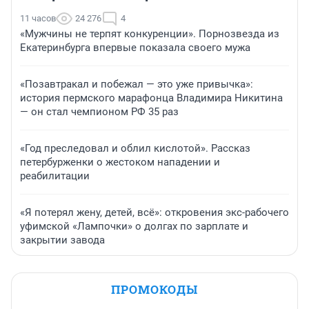
11 часов
24 276
4
«Мужчины не терпят конкуренции». Порнозвезда из
Екатеринбурга впервые показала своего мужа
«Позавтракал и побежал — это уже привычка»:
история пермского марафонца Владимира Никитина
— он стал чемпионом РФ 35 раз
«Год преследовал и облил кислотой». Рассказ
петербурженки о жестоком нападении и
реабилитации
«Я потерял жену, детей, всё»: откровения экс-рабочего
уфимской «Лампочки» о долгах по зарплате и
закрытии завода
ПРОМОКОДЫ