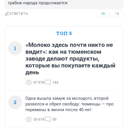
грабеж народа продолжается
+0
–0
ОТВЕТИТЬ
ТОП 5
«Молоко здесь почти никто не
1
видит»: как на тюменском
заводе делают продукты,
которые вы покупаете каждый
день
97 978
144
Одна вышла замуж за молодого, второй
2
развелся и обрел свободу: тюменцы — про
перемены в жизни после 40 лет
30 618
50