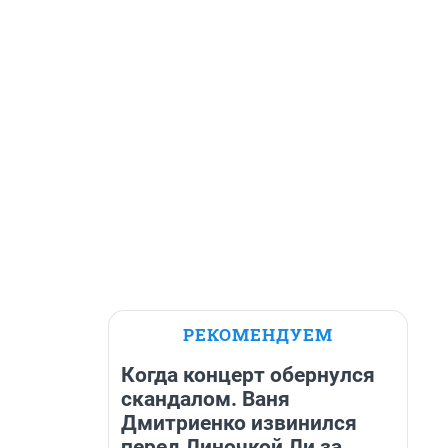
РЕКОМЕНДУЕМ
Когда концерт обернулся
скандалом. Ваня
Дмитриенко извинился
перед Линочкой Ли за