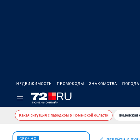
НЕДВИЖИМОСТЬ
ПРОМОКОДЫ
ЗНАКОМСТВА
ПОГОДА
Какая ситуация с паводком в Тюменской области
Тюменская 
СРОЧНО