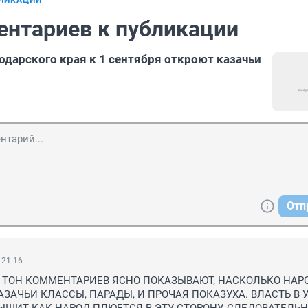
БЛИКАЦИИ
ентариев к публикации
одарского края к 1 сентября откроют казачьи
Отп
 21:16
 ТОН КОММЕНТАРИЕВ ЯСНО ПОКАЗЫВАЮТ, НАСКОЛЬКО НАРО
АЗАЧЬИ КЛАССЫ, ПАРАДЫ, И ПРОЧАЯ ПОКАЗУХА. ВЛАСТЬ В У