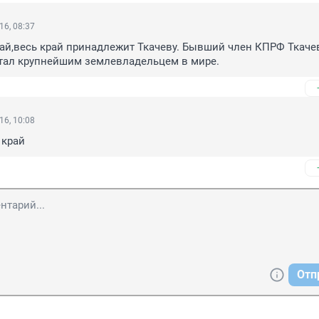
16, 08:37
ай,весь край принадлежит Ткачеву. Бывший член КПРФ Ткачев,
стал крупнейшим землевладельцем в мире.
16, 10:08
 край
Отп