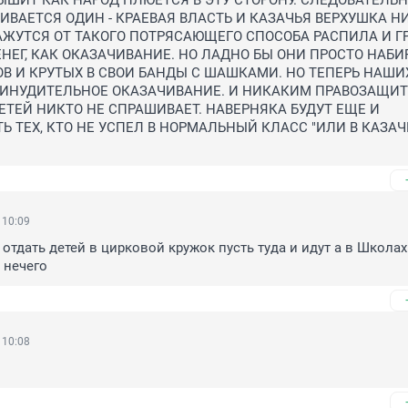
ЫШИТ КАК НАРОД ПЛЮЕТСЯ В ЭТУ СТОРОНУ. СЛЕДОВАТЕЛЬНО
ВАЕТСЯ ОДИН - КРАЕВАЯ ВЛАСТЬ И КАЗАЧЬЯ ВЕРХУШКА НИ
ЖУТСЯ ОТ ТАКОГО ПОТРЯСАЮЩЕГО СПОСОБА РАСПИЛА И ГР
ЕГ, КАК ОКАЗАЧИВАНИЕ. НО ЛАДНО БЫ ОНИ ПРОСТО НАБИР
В И КРУТЫХ В СВОИ БАНДЫ С ШАШКАМИ. НО ТЕПЕРЬ НАШИХ
РИНУДИТЕЛЬНОЕ ОКАЗАЧИВАНИЕ. И НИКАКИМ ПРАВОЗАЩИТ
ДЕТЕЙ НИКТО НЕ СПРАШИВАЕТ. НАВЕРНЯКА БУДУТ ЕЩЕ И 
 ТЕХ, КТО НЕ УСПЕЛ В НОРМАЛЬНЫЙ КЛАСС "ИЛИ В КАЗАЧ
 10:09
отдать детей в цирковой кружок пусть туда и идут а в Школах 
 нечего
 10:08