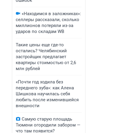
ошибок
«Находимся в заложниках»:
селлеры рассказали, сколько
миллионов потеряли из-за
ударов по складам WB
Такие цены еще где-то
остались? Челябинский
застройщик предлагает
квартиры стоимостью от 2,6
млн рублей
«Почти год ходила без
переднего зуба»: как Алена
Шишкова научилась себя
любить после изменившейся
внешности
Самую старую площадь
Тюмени огородили забором —
что там появится?