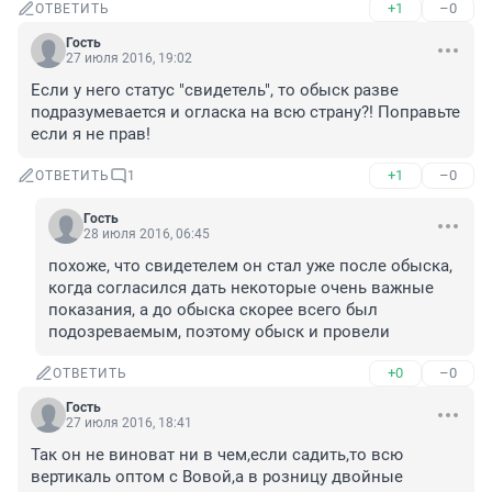
+1
–0
ОТВЕТИТЬ
Гость
27 июля 2016, 19:02
Если у него статус "свидетель", то обыск разве 
подразумевается и огласка на всю страну?! Поправьте 
если я не прав!
+1
–0
ОТВЕТИТЬ
1
Гость
28 июля 2016, 06:45
похоже, что свидетелем он стал уже после обыска, 
когда согласился дать некоторые очень важные 
показания, а до обыска скорее всего был 
подозреваемым, поэтому обыск и провели
+0
–0
ОТВЕТИТЬ
Гость
27 июля 2016, 18:41
Так он не виноват ни в чем,если садить,то всю 
вертикаль оптом с Вовой,а в розницу двойные 