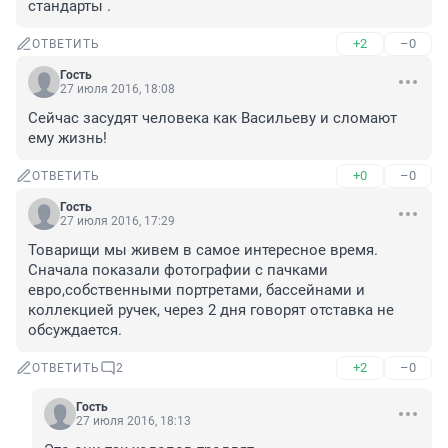
стандарты .
+2
–0
ОТВЕТИТЬ
Гость
27 июля 2016, 18:08
Сейчас засудят человека как Васильеву и сломают 
ему жизнь!
+0
–0
ОТВЕТИТЬ
Гость
27 июля 2016, 17:29
Товарищи мы живем в самое интересное время. 
Сначала показали фотографии с пачками 
евро,собственными портретами, бассейнами и 
коллекцией ручек, через 2 дня говорят отставка не 
обсуждается.
+2
–0
ОТВЕТИТЬ
2
Гость
27 июля 2016, 18:13