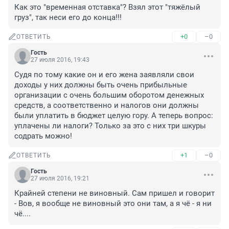
Как это "временная отставка"? Взял этот "тяжёлый 
груз", так неси его до конца!!!
+0
–0
ОТВЕТИТЬ
Гость
27 июля 2016, 19:43
Судя по тому какие он и его жена заявляли свои 
доходы у них должны быть очень прибыльные 
организации с очень большим оборотом денежных 
средств, а соответственно и налогов они должны 
были уплатить в бюджет целую гору. А теперь вопрос: 
уплачены ли налоги? Только за это с них три шкуры 
содрать можно!
+1
–0
ОТВЕТИТЬ
Гость
27 июля 2016, 19:21
Крайней степени не виновный. Сам пришел и говорит 
- Вов, я вообще не виновный это они там, а я чё - я ни 
чё....