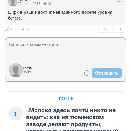
27 июля 2016, 16:19
Цирк в рашке достиг невиданного доселе уровня, 
бугага.
+2
–1
ОТВЕТИТЬ
Гость
Войти
Отправить
ТОП 5
«Молоко здесь почти никто не
1
видит»: как на тюменском
заводе делают продукты,