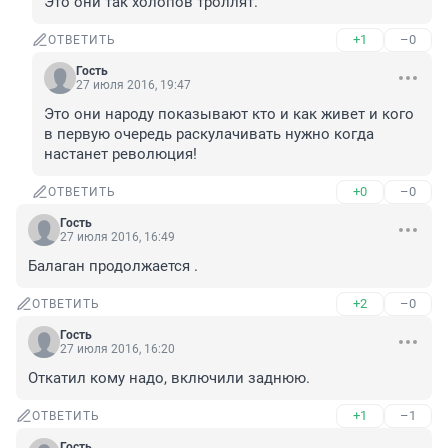
Это они так холопов троллят.
+1
–0
ОТВЕТИТЬ
Гость
27 июля 2016, 19:47
Это они народу показывают кто и как живет и кого 
в первую очередь раскулачивать нужно когда 
настанет революция!
+0
–0
ОТВЕТИТЬ
Гость
27 июля 2016, 16:49
Балаган продолжается .
+2
–0
ОТВЕТИТЬ
Гость
27 июля 2016, 16:20
Откатил кому надо, включили заднюю.
+1
–1
ОТВЕТИТЬ
Гость