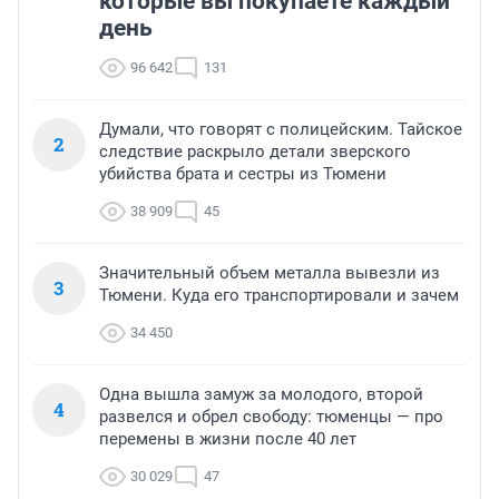
которые вы покупаете каждый
день
96 642
131
Думали, что говорят с полицейским. Тайское
2
следствие раскрыло детали зверского
убийства брата и сестры из Тюмени
38 909
45
Значительный объем металла вывезли из
3
Тюмени. Куда его транспортировали и зачем
34 450
Одна вышла замуж за молодого, второй
4
развелся и обрел свободу: тюменцы — про
перемены в жизни после 40 лет
30 029
47