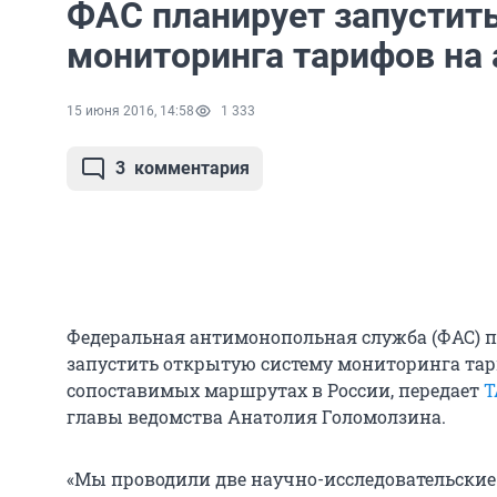
ФАС планирует запустит
мониторинга тарифов на
15 июня 2016, 14:58
1 333
3
комментария
Федеральная антимонопольная служба (ФАС) пл
запустить открытую систему мониторинга тар
сопоставимых маршрутах в России, передает
Т
главы ведомства Анатолия Голомолзина.
«Мы проводили две научно-исследовательские