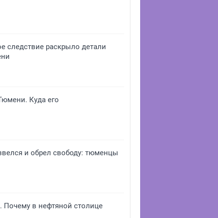
ое следствие раскрыло детали
ени
юмени. Куда его
звелся и обрел свободу: тюменцы
е. Почему в нефтяной столице