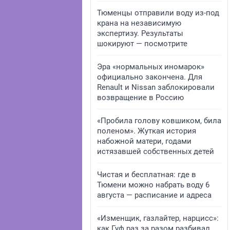
Тюменцы отправили воду из-под
крана на независимую
экспертизу. Результаты
шокируют — посмотрите
Эра «нормальных иномарок»
официально закончена. Для
Renault и Nissan заблокировали
возвращение в Россию
«Пробила голову ковшиком, била
поленом». Жуткая история
набожной матери, годами
истязавшей собственных детей
Чистая и бесплатная: где в
Тюмени можно набрать воду 6
августа — расписание и адреса
«Изменщик, газлайтер, нарцисс»:
как Гуф раз за разом разбивал