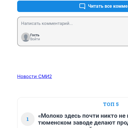
Читать все комме
Гость
Войти
Новости СМИ2
ТОП 5
«Молоко здесь почти никто не 
1
тюменском заводе делают про