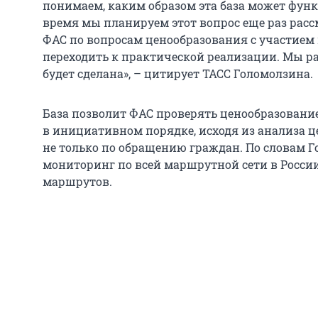
понимаем, каким образом эта база может фун
время мы планируем этот вопрос еще раз расс
ФАС по вопросам ценообразования с участием в
переходить к практической реализации. Мы ра
будет сделана», – цитирует ТАСС Голомолзина.
База позволит ФАС проверять ценообразовани
в инициативном порядке, исходя из анализа ц
не только по обращению граждан. По словам Г
мониторинг по всей маршрутной сети в России,
маршрутов.