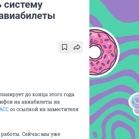
ь систему
 авиабилеты
анирует до конца этого года
ифов на авиабилеты на
АСС
со ссылкой на заместителя
 работы. Сейчас мы уже