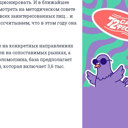
кционировать. И в ближайшее
мотреть на методическом совете
сех заинтересованных лиц... и
ссчитываем, что в этом году она
е на конкретных направлениях
ен на сопоставимых рынках, а
оломолзина, база предполагает
 которая включает 3,6 тыс.