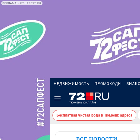
РЕКЛАМА • 72SUPFEST.RU
НЕДВИЖИМОСТЬ
ПРОМОКОДЫ
ЗНАК
Бесплатная чистая вода в Тюмени: адреса
ВСЕ НОВОСТИ