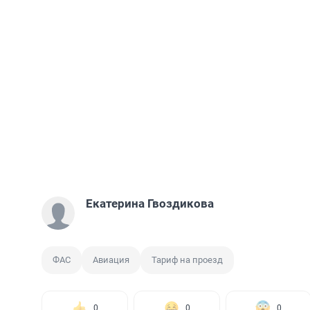
Екатерина Гвоздикова
ФАС
Авиация
Тариф на проезд
0
0
0