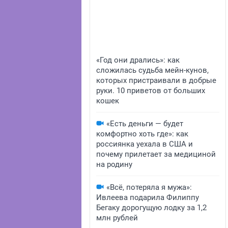
«Год они дрались»: как
сложилась судьба мейн-кунов,
которых пристраивали в добрые
руки. 10 приветов от больших
кошек
«Есть деньги — будет
комфортно хоть где»: как
россиянка уехала в США и
почему прилетает за медициной
на родину
«Всё, потеряла я мужа»:
Ивлеева подарила Филиппу
Бегаку дорогущую лодку за 1,2
млн рублей