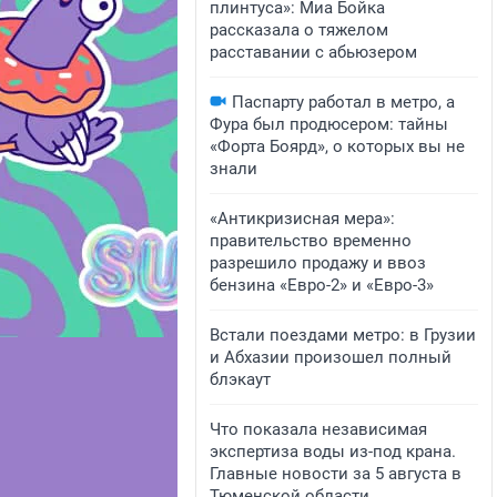
плинтуса»: Миа Бойка
рассказала о тяжелом
расставании с абьюзером
Паспарту работал в метро, а
Фура был продюсером: тайны
«Форта Боярд», о которых вы не
знали
«Антикризисная мера»:
правительство временно
разрешило продажу и ввоз
бензина «Евро-2» и «Евро-3»
Встали поездами метро: в Грузии
и Абхазии произошел полный
блэкаут
Что показала независимая
экспертиза воды из-под крана.
Главные новости за 5 августа в
Тюменской области