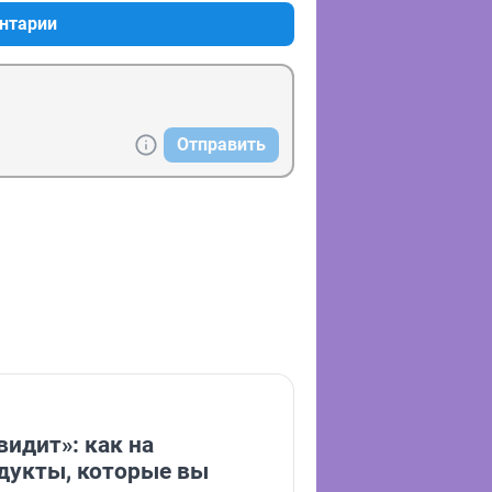
нтарии
Отправить
видит»: как на
дукты, которые вы