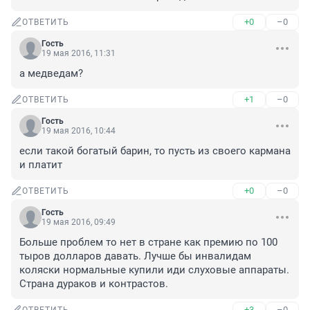
+0
–0
ОТВЕТИТЬ
Гость
19 мая 2016, 11:31
а медведам?
+1
–0
ОТВЕТИТЬ
Гость
19 мая 2016, 10:44
если такой богатый барин, то пусть из своего кармана 
и платит
+0
–0
ОТВЕТИТЬ
Гость
19 мая 2016, 09:49
Больше проблем то нет в стране как премию по 100 
тыров долларов давать. Лучше бы инвалидам 
коляски нормальные купили иди слуховые аппараты. 
Страна дураков и контрастов.
+3
–0