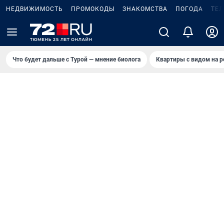
НЕДВИЖИМОСТЬ
ПРОМОКОДЫ
ЗНАКОМСТВА
ПОГОДА
ТЕ
Что будет дальше с Турой — мнение биолога
Квартиры с видом на р