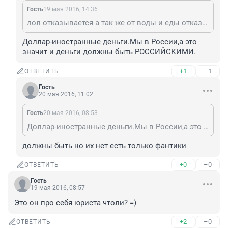
Гость
19 мая 2016, 14:36
лол отказывается а так же от воды и еды отказывается
Доллар-иностранные деньги.Мы в России,а это 
значит и деньги должны быть РОССИЙСКИМИ.
+1
–1
ОТВЕТИТЬ
Гость
20 мая 2016, 11:02
Гость
20 мая 2016, 08:53
Доллар-иностранные деньги.Мы в России,а это значит и деньги должны быть РОССИЙСКИМИ.
должны быть но их нет есть только фантики
+0
–0
ОТВЕТИТЬ
Гость
19 мая 2016, 08:57
Это он про себя юриста чтоли? =)
+2
–0
ОТВЕТИТЬ