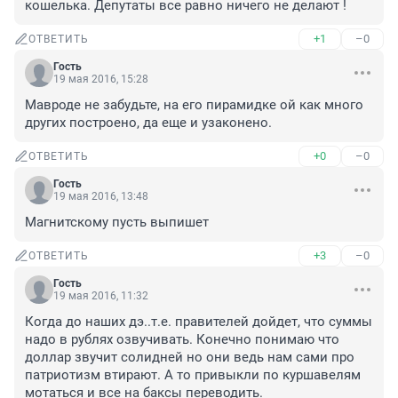
кошелька. Депутаты все равно ничего не делают !
+1
–0
ОТВЕТИТЬ
Гость
19 мая 2016, 15:28
Мавроде не забудьте, на его пирамидке ой как много 
других построено, да еще и узаконено.
+0
–0
ОТВЕТИТЬ
Гость
19 мая 2016, 13:48
Магнитскому пусть выпишет
+3
–0
ОТВЕТИТЬ
Гость
19 мая 2016, 11:32
Когда до наших дэ..т.е. правителей дойдет, что суммы 
надо в рублях озвучивать. Конечно понимаю что 
доллар звучит солидней но они ведь нам сами про 
патриотизм втирают. А то привыкли по куршавелям 
мотаться и все на баксы переводить.