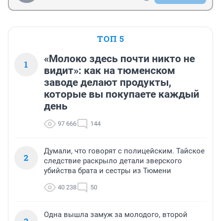
ТОП 5
«Молоко здесь почти никто не
1
видит»: как на тюменском
заводе делают продукты,
которые вы покупаете каждый
день
97 666
144
Думали, что говорят с полицейским. Тайское
2
следствие раскрыло детали зверского
убийства брата и сестры из Тюмени
40 238
50
Одна вышла замуж за молодого, второй