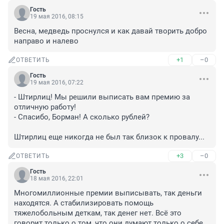
Гость
19 мая 2016, 08:15
Весна, медведь проснулся и как давай творить добро 
направо и налево
+1
–0
ОТВЕТИТЬ
Гость
19 мая 2016, 07:22
- Штирлиц! Мы решили выписать вам премию за 
отличную работу!

- Спасибо, Борман! А сколько рублей?

Штирлиц еще никогда не был так близок к провалу...
+3
–0
ОТВЕТИТЬ
Гость
18 мая 2016, 22:01
Многомиллионные премии выписывать, так деньги 
находятся. А стабилизировать помощь 
тяжелобольным деткам, так денег нет. Всё это 
говорит только о том, что они думают только о себе 