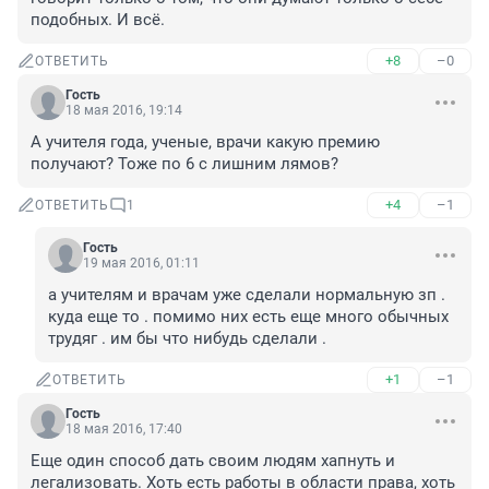
подобных. И всё.
+8
–0
ОТВЕТИТЬ
Гость
18 мая 2016, 19:14
А учителя года, ученые, врачи какую премию 
получают? Тоже по 6 с лишним лямов?
+4
–1
ОТВЕТИТЬ
1
Гость
19 мая 2016, 01:11
а учителям и врачам уже сделали нормальную зп . 
куда еще то . помимо них есть еще много обычных 
трудяг . им бы что нибудь сделали .
+1
–1
ОТВЕТИТЬ
Гость
18 мая 2016, 17:40
Еще один способ дать своим людям хапнуть и 
легализовать. Хоть есть работы в области права, хоть 