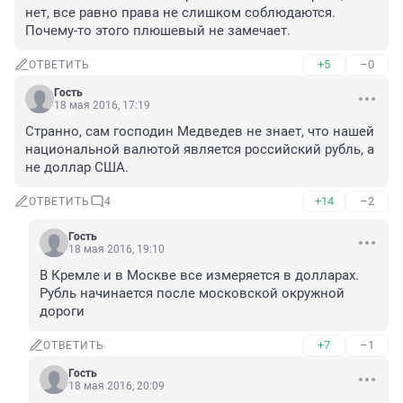
нет, все равно права не слишком соблюдаются. 
Почему-то этого плюшевый не замечает.
+5
–0
ОТВЕТИТЬ
Гость
18 мая 2016, 17:19
Странно, сам господин Медведев не знает, что нашей 
национальной валютой является российский рубль, а 
не доллар США.
+14
–2
ОТВЕТИТЬ
4
Гость
18 мая 2016, 19:10
В Кремле и в Москве все измеряется в долларах. 
Рубль начинается после московской окружной 
дороги
+7
–1
ОТВЕТИТЬ
Гость
18 мая 2016, 20:09