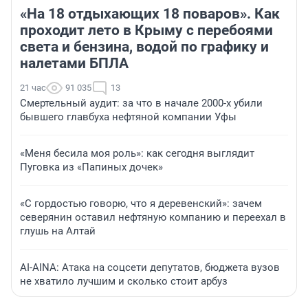
«На 18 отдыхающих 18 поваров». Как
проходит лето в Крыму с перебоями
света и бензина, водой по графику и
налетами БПЛА
21 час
91 035
13
Смертельный аудит: за что в начале 2000-х убили
бывшего главбуха нефтяной компании Уфы
«Меня бесила моя роль»: как сегодня выглядит
Пуговка из «Папиных дочек»
«С гордостью говорю, что я деревенский»: зачем
северянин оставил нефтяную компанию и переехал в
глушь на Алтай
AI-AINA: Атака на соцсети депутатов, бюджета вузов
не хватило лучшим и сколько стоит арбуз