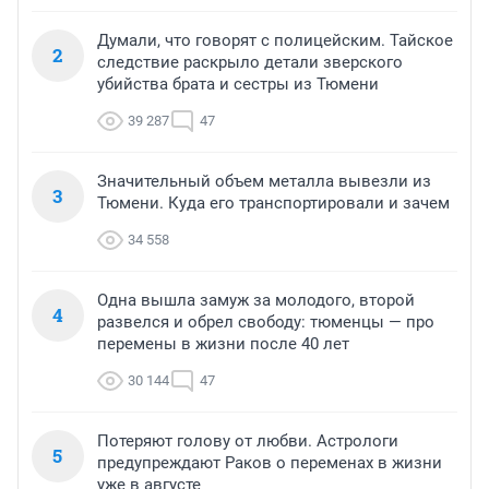
Думали, что говорят с полицейским. Тайское
2
следствие раскрыло детали зверского
убийства брата и сестры из Тюмени
39 287
47
Значительный объем металла вывезли из
3
Тюмени. Куда его транспортировали и зачем
34 558
Одна вышла замуж за молодого, второй
4
развелся и обрел свободу: тюменцы — про
перемены в жизни после 40 лет
30 144
47
Потеряют голову от любви. Астрологи
5
предупреждают Раков о переменах в жизни
уже в августе