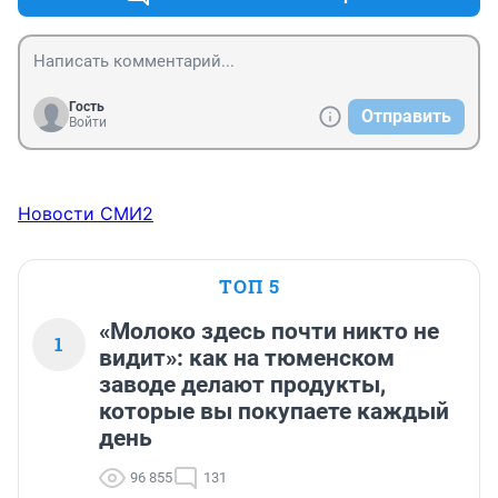
Гость
Отправить
Войти
Новости СМИ2
ТОП 5
«Молоко здесь почти никто не
1
видит»: как на тюменском
заводе делают продукты,
которые вы покупаете каждый
день
96 855
131