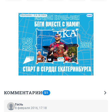
РЕКЛАМА • EA-M.ORG
КОММЕНТАРИИ
51
Гость
8 февраля 2016, 17:18