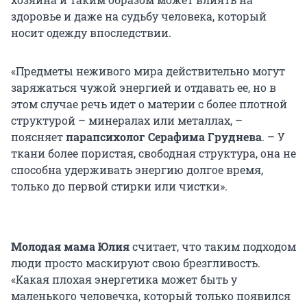
здоровье и даже на судьбу человека, который
носит одежду впоследствии.
«Предметы неживого мира действительно могут
заряжаться чужой энергией и отдавать ее, но в
этом случае речь идет о материи с более плотной
структурой – минералах или металлах, –
поясняет
парапсихолог Серафима Груднева
. – У
ткани более пористая, свободная структура, она не
способна удерживать энергию долгое время,
только до первой стирки или чистки».
Молодая мама
Юлия
считает, что таким подходом
люди просто маскируют свою брезгливость.
«Какая плохая энергетика может быть у
маленького человечка, который только появился