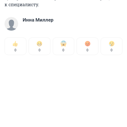
к специалисту.
Инна Миллер
0
0
0
0
0