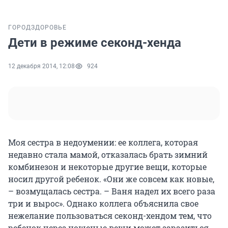
ГОРОД
ЗДОРОВЬЕ
Дети в режиме секонд-хенда
12 декабря 2014, 12:08
924
Моя сестра в недоумении: ее коллега, которая
недавно стала мамой, отказалась брать зимний
комбинезон и некоторые другие вещи, которые
носил другой ребенок. «Они же совсем как новые,
– возмущалась сестра. – Ваня надел их всего раза
три и вырос». Однако коллега объяснила свое
нежелание пользоваться секонд-хендом тем, что
ребенок через ношеные вещи может заразиться