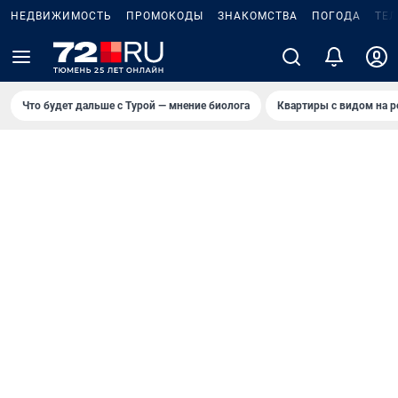
НЕДВИЖИМОСТЬ
ПРОМОКОДЫ
ЗНАКОМСТВА
ПОГОДА
ТЕ
Что будет дальше с Турой — мнение биолога
Квартиры с видом на р