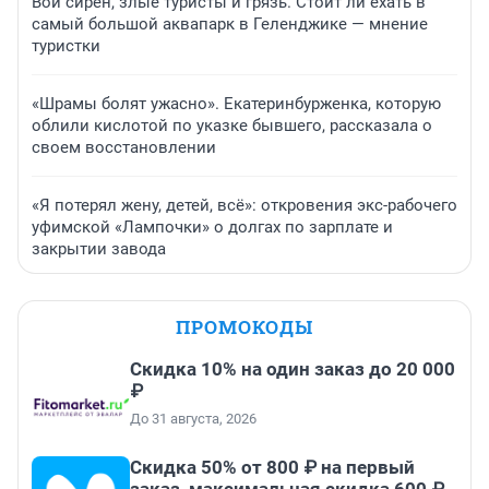
Вой сирен, злые туристы и грязь. Стоит ли ехать в
самый большой аквапарк в Геленджике — мнение
туристки
«Шрамы болят ужасно». Екатеринбурженка, которую
облили кислотой по указке бывшего, рассказала о
своем восстановлении
«Я потерял жену, детей, всё»: откровения экс-рабочего
уфимской «Лампочки» о долгах по зарплате и
закрытии завода
ПРОМОКОДЫ
Скидка 10% на один заказ до 20 000
₽
До 31 августа, 2026
Скидка 50% от 800 ₽ на первый