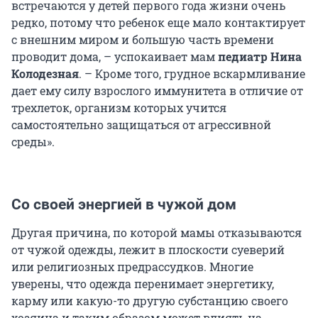
встречаются у детей первого года жизни очень
редко, потому что ребенок еще мало контактирует
с внешним миром и большую часть времени
проводит дома, – успокаивает мам
педиатр Нина
Колодезная
. – Кроме того, грудное вскармливание
дает ему силу взрослого иммунитета в отличие от
трехлеток, организм которых учится
самостоятельно защищаться от агрессивной
среды».
Со своей энергией в чужой дом
Другая причина, по которой мамы отказываются
от чужой одежды, лежит в плоскости суеверий
или религиозных предрассудков. Многие
уверены, что одежда перенимает энергетику,
карму или какую-то другую субстанцию своего
хозяина и таким образом может влиять на