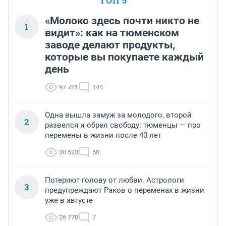
ТОП 5
«Молоко здесь почти никто не
1
видит»: как на тюменском
заводе делают продукты,
которые вы покупаете каждый
день
97 781
144
Одна вышла замуж за молодого, второй
2
развелся и обрел свободу: тюменцы — про
перемены в жизни после 40 лет
30 523
50
Потеряют голову от любви. Астрологи
3
предупреждают Раков о переменах в жизни
уже в августе
26 770
7