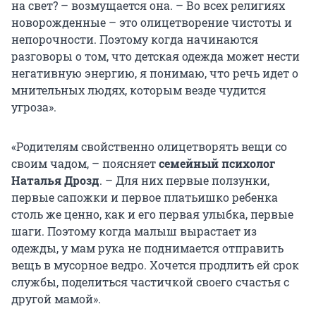
на свет? – возмущается она. – Во всех религиях
новорожденные – это олицетворение чистоты и
непорочности. Поэтому когда начинаются
разговоры о том, что детская одежда может нести
негативную энергию, я понимаю, что речь идет о
мнительных людях, которым везде чудится
угроза».
«Родителям свойственно олицетворять вещи со
своим чадом, – поясняет
семейный психолог
Наталья Дрозд
. – Для них первые ползунки,
первые сапожки и первое платьишко ребенка
столь же ценно, как и его первая улыбка, первые
шаги. Поэтому когда малыш вырастает из
одежды, у мам рука не поднимается отправить
вещь в мусорное ведро. Хочется продлить ей срок
службы, поделиться частичкой своего счастья с
другой мамой».