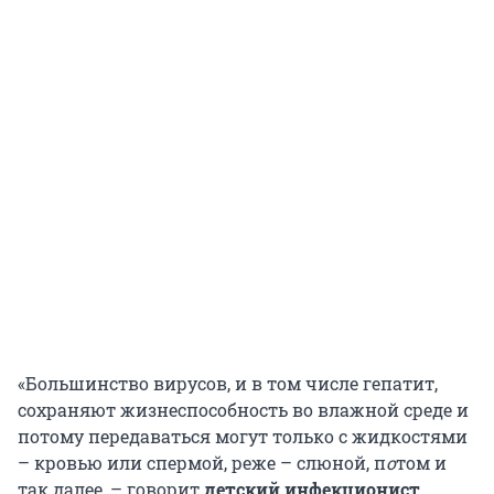
«Большинство вирусов, и в том числе гепатит,
сохраняют жизнеспособность во влажной среде и
потому передаваться могут только с жидкостями
– кровью или спермой, реже – слюной, п
о
том и
так далее, – говорит
детский инфекционист