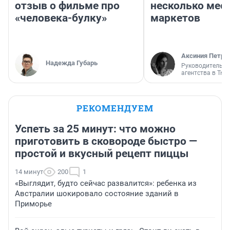
отзыв о фильме про
несколько мес
«человека-булку»
маркетов
Аксиния Петро
Надежда Губарь
Руководитель м
агентства в Тю
РЕКОМЕНДУЕМ
Успеть за 25 минут: что можно
приготовить в сковороде быстро —
простой и вкусный рецепт пиццы
14 минут
200
1
«Выглядит, будто сейчас развалится»: ребенка из
Австралии шокировало состояние зданий в
Приморье