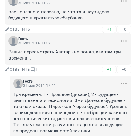
30 мая 2014, 11:22
все конечно интересно, но что то я неувидела 
будущего в архитектуре сбербанка..
+1
–0
ОТВЕТИТЬ
Гость
30 мая 2014, 11:07
Решил пересмотреть Аватар - не понял, как там три 
времени...
+1
–0
ОТВЕТИТЬ
1
Гость
31 мая 2014, 17:44
Три времени: 1 - Прошлое (дикари), 2 - Будущее - 
иная планета и технологии. 3 - и Далёкое будущее - 
то о чём сказал Пирожков "через будущее". Уровень 
взаимодействия с природой не требующий каких-то 
технологических гаджетов и технических уловок. 
Т.е. возможности разумного существа выходящие 
за пределы возможностей техники.