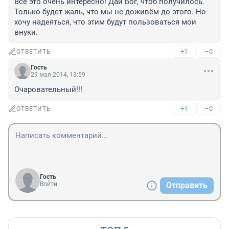
Всё это очень интересно! Дай Бог, чтоб получилось. 
Только будет жаль, что мы не доживём до этого. Но 
хочу надеяться, что этим будут пользоваться мои 
внуки.
+1
–0
ОТВЕТИТЬ
Гость
29 мая 2014, 13:59
Очаровательный!!!
+1
–0
ОТВЕТИТЬ
Гость
Войти
Отправить