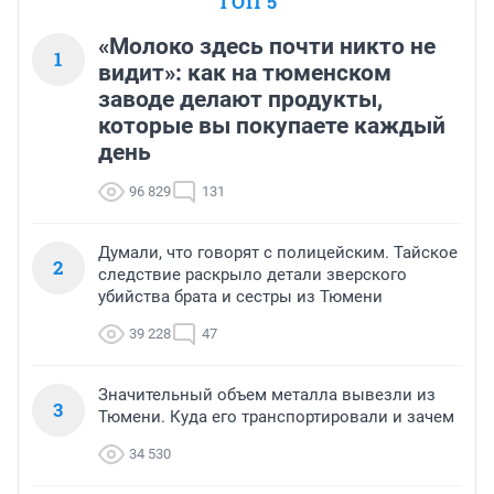
ТОП 5
«Молоко здесь почти никто не
1
видит»: как на тюменском
заводе делают продукты,
которые вы покупаете каждый
день
96 829
131
Думали, что говорят с полицейским. Тайское
2
следствие раскрыло детали зверского
убийства брата и сестры из Тюмени
39 228
47
Значительный объем металла вывезли из
3
Тюмени. Куда его транспортировали и зачем
34 530