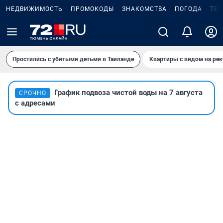
НЕДВИЖИМОСТЬ
ПРОМОКОДЫ
ЗНАКОМСТВА
ПОГОДА
ТЕ
Простились с убитыми детьми в Таиланде
Квартиры с видом на рек
График подвоза чистой воды на 7 августа
СРОЧНО
с адресами