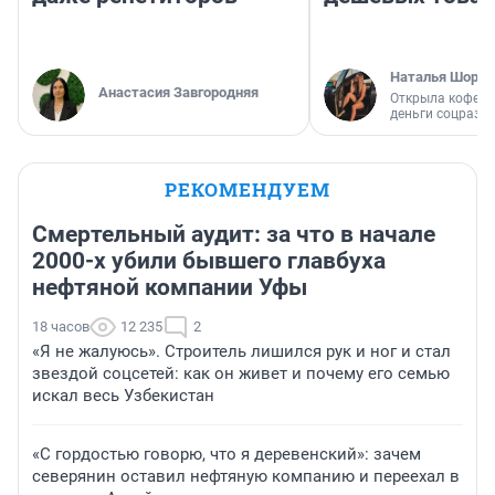
Наталья Шорох
Анастасия Завгородняя
Открыла кофейн
деньги соцразв
РЕКОМЕНДУЕМ
Смертельный аудит: за что в начале
2000-х убили бывшего главбуха
нефтяной компании Уфы
18 часов
12 235
2
«Я не жалуюсь». Строитель лишился рук и ног и стал
звездой соцсетей: как он живет и почему его семью
искал весь Узбекистан
«С гордостью говорю, что я деревенский»: зачем
северянин оставил нефтяную компанию и переехал в