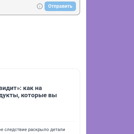
Отправить
видит»: как на
дукты, которые вы
ое следствие раскрыло детали