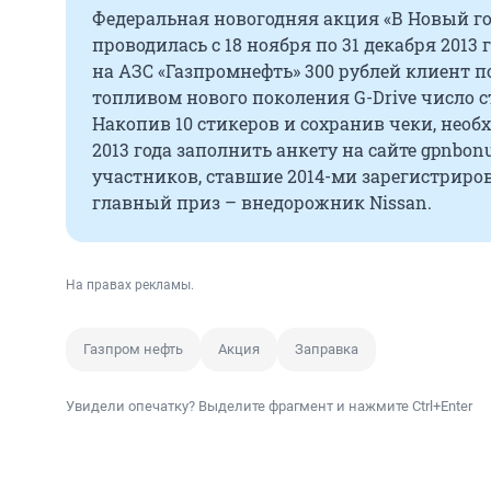
Федеральная новогодняя акция «В Новый го
проводилась с 18 ноября по 31 декабря 2013
на АЗС «Газпромнефть» 300 рублей клиент п
топливом нового поколения G-Drive число с
Накопив 10 стикеров и сохранив чеки, необ
2013 года заполнить анкету на сайте gpnbon
участников, ставшие 2014-ми зарегистриро
главный приз – внедорожник Nissan.
На правах рекламы.
Газпром нефть
Акция
Заправка
Увидели опечатку? Выделите фрагмент и нажмите Ctrl+Enter