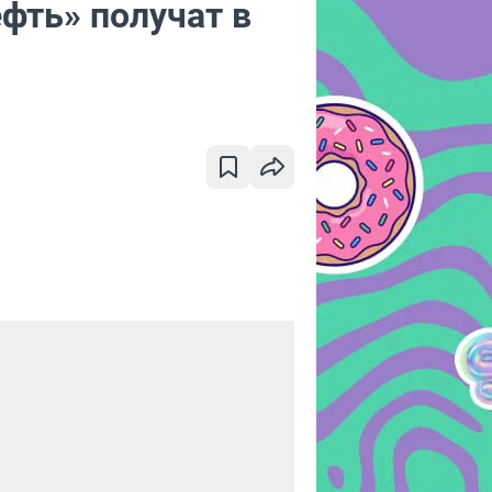
фть» получат в