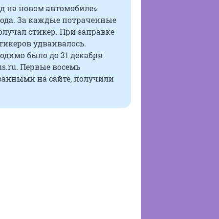
д на новом автомобиле»
 года. За каждые потраченные
олучал стикер. При заправке
тикеров удваивалось.
ходимо было до 31 декабря
us.ru. Первые восемь
ванными на сайте, получили