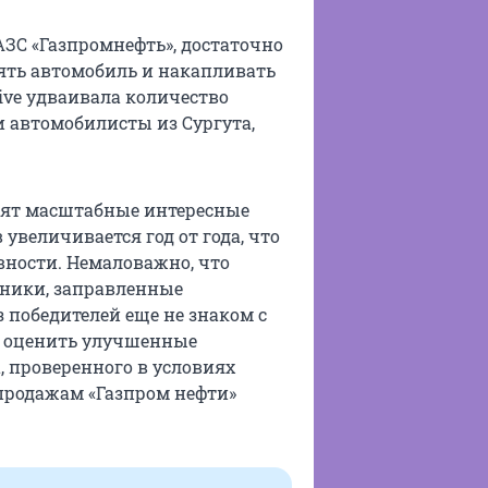
ЗС «Газпромнефть», достаточно
ять автомобиль и накапливать
ve удваивала количество
и автомобилисты из Сургута,
одят масштабные интересные
увеличивается год от года, что
ивности. Немаловажно, что
ники, заправленные
 победителей еще не знаком c
ет оценить улучшенные
 проверенного в условиях
 продажам «Газпром нефти»