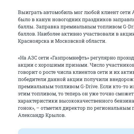
Выиграть автомобиль мог любой клиент сети А
было в канун новогодних праздников заправл
баллы. Заправка премиальным топливом G-Dri
баллов. Наиболее активно участвовали в акци
Красноярска и Московской области.
«На АЗС сети «Газпромнефть» регулярно прох
акции с хорошими призами. Число участников 
говорит о росте числа клиентов сети и их акт
победители данной акции получили внедорож
премиальным топливом G-Drive. Если кто-то из
этим топливом, то теперь он уже точно смож
характеристики высококачественного бензина,
гонок», – отметил директор по региональным
Александр Крылов.