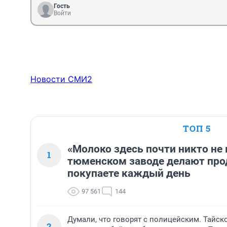
Гость
Войти
Новости СМИ2
ТОП 5
«Молоко здесь почти никто не 
1
тюменском заводе делают про
покупаете каждый день
97 561
144
Думали, что говорят с полицейским. Тайск
2