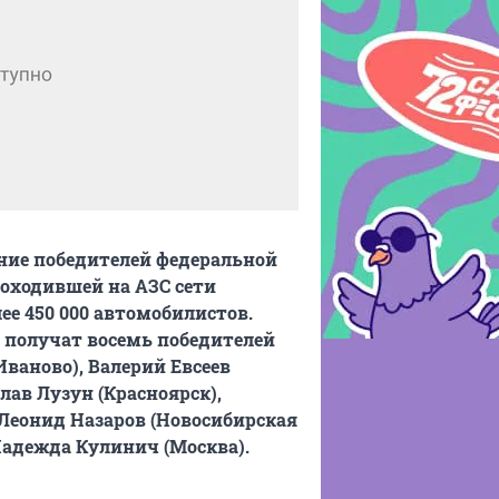
ние победителей федеральной
роходившей на АЗС сети
ее 450 000 автомобилистов.
l получат восемь победителей
Иваново), Валерий Евсеев
лав Лузун (Красноярск),
 Леонид Назаров (Новосибирская
Надежда Кулинич (Москва).