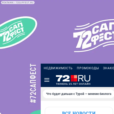
РЕКЛАМА • 72SUPFEST.RU
НЕДВИЖИМОСТЬ
ПРОМОКОДЫ
ЗНАК
Что будет дальше с Турой — мнение биолога
ВСЕ НОВОСТИ