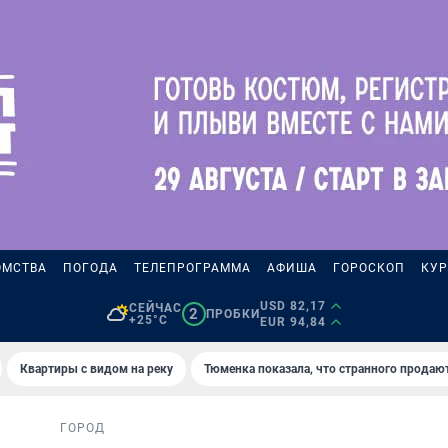
ОМСТВА
ПОГОДА
ТЕЛЕПРОГРАММА
АФИША
ГОРОСКОП
КУР
USD 82,17
СЕЙЧАС
2
ПРОБКИ
+25°C
EUR 94,84
Квартиры с видом на реку
Тюменка показала, что странного продаю
ГОРОД