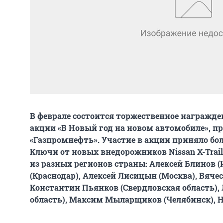
В феврале состоится торжественное награжде
акции «В Новый год на новом автомобиле», п
«Газпромнефть». Участие в акции приняло бол
Ключи от новых внедорожников Nissan X-Trai
из разных регионов страны: Алексей Блинов (
(Краснодар), Алексей Лисицын (Москва), Вячес
Константин Пьянков (Свердловская область),
область), Максим Мыларщиков (Челябинск), 