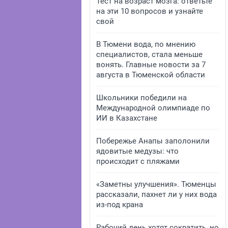
Тест на возраст мозга: ответьте
на эти 10 вопросов и узнайте
свой
В Тюмени вода, по мнению
специалистов, стала меньше
вонять. Главные новости за 7
августа в Тюменской области
Школьники победили на
Международной олимпиаде по
ИИ в Казахстане
Побережье Анапы заполонили
ядовитые медузы: что
происходит с пляжами
«Заметны улучшения». Тюменцы
рассказали, пахнет ли у них вода
из-под крана
Рабочий день хотят сократить, но