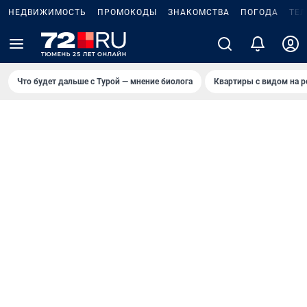
НЕДВИЖИМОСТЬ
ПРОМОКОДЫ
ЗНАКОМСТВА
ПОГОДА
ТЕ
Что будет дальше с Турой — мнение биолога
Квартиры с видом на р