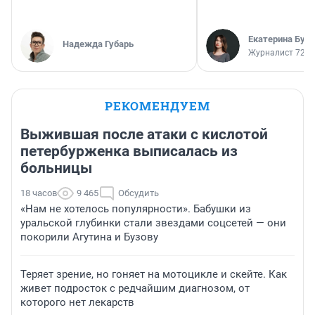
Екатерина Бур
Надежда Губарь
Журналист 72.R
РЕКОМЕНДУЕМ
Выжившая после атаки с кислотой
петербурженка выписалась из
больницы
18 часов
9 465
Обсудить
«Нам не хотелось популярности». Бабушки из
уральской глубинки стали звездами соцсетей — они
покорили Агутина и Бузову
Теряет зрение, но гоняет на мотоцикле и скейте. Как
живет подросток с редчайшим диагнозом, от
которого нет лекарств