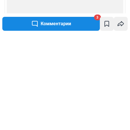
3
Комментарии
Написать комментарий