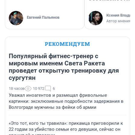
Ксения Владим
Евгений Пальянов
Автор мнения
РЕКОМЕНДУЕМ
Популярный фитнес-тренер с
мировым именем Света Ракета
проведет открытую тренировку для
сургутян
18 часов
10 972
6
Уважал иноагентов и размещал фривольные
картинки: эксклюзивные подробности задержания в
Волгограде мужчины за фейки об армии
«Это тот, кого ты травила»: прикамца приговорили к
22 годам за убийство семьи его девушки, сейчас он