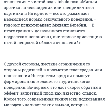
отношения – чистой воды tabula rasa. «Мягкая
эротика на телевидении или «неприличные»
картинки в Интернете – все это размывает
имеющиеся нормы сексуального поведения, –
говорит
психотерапевт Михаил Беребин
. – В
итоге границы дозволенного становятся
подросткам непонятны, они теряют ориентацию
в этой непростой области отношений».
С другой стороны, жесткие ограничения со
стороны родителей в просмотре телепередач или
пользовании Интернетом вряд ли помогут
формированию желаемого «пуританского»
поведения. Во-первых, это даст скорее обратный
эффект: запретный плод, как известно, сладок.
Кроме того, современная технически подкованная
молодежь не знает таких замков, которые