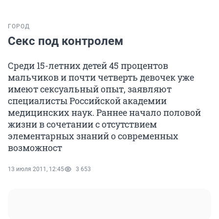
ГОРОД
Секс под контролем
Среди 15-летних детей 45 процентов
мальчиков и почти четверть девочек уже
имеют сексуальный опыт, заявляют
специалисты Российской академии
медицинских наук. Раннее начало половой
жизни в сочетании с отсутствием
элементарных знаний о современных
возможност
13 июля 2011, 12:45
3 653