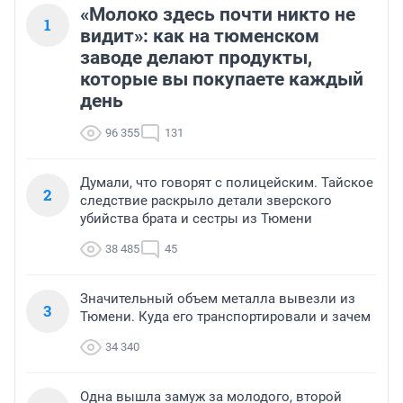
«Молоко здесь почти никто не
1
видит»: как на тюменском
заводе делают продукты,
которые вы покупаете каждый
день
96 355
131
Думали, что говорят с полицейским. Тайское
2
следствие раскрыло детали зверского
убийства брата и сестры из Тюмени
38 485
45
Значительный объем металла вывезли из
3
Тюмени. Куда его транспортировали и зачем
34 340
Одна вышла замуж за молодого, второй