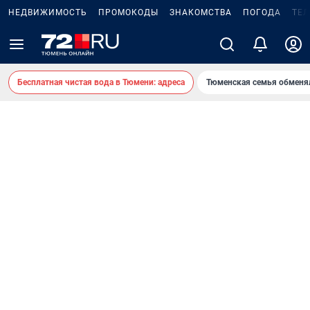
НЕДВИЖИМОСТЬ
ПРОМОКОДЫ
ЗНАКОМСТВА
ПОГОДА
ТЕ
Бесплатная чистая вода в Тюмени: адреса
Тюменская семья обменя