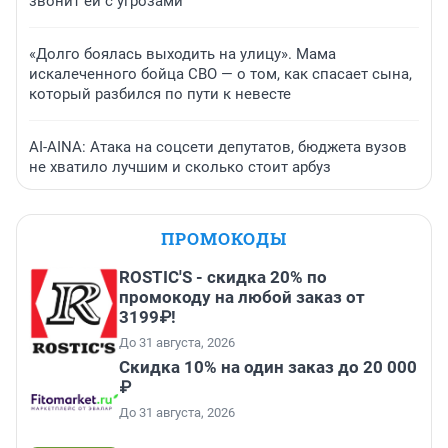
звонит ей с угрозами
«Долго боялась выходить на улицу». Мама
искалеченного бойца СВО — о том, как спасает сына,
который разбился по пути к невесте
AI-AINA: Атака на соцсети депутатов, бюджета вузов
не хватило лучшим и сколько стоит арбуз
ПРОМОКОДЫ
ROSTIC'S - скидка 20% по
промокоду на любой заказ от
3199₽!
До 31 августа, 2026
Скидка 10% на один заказ до 20 000
₽
До 31 августа, 2026