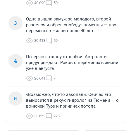
40 090
50
Одна вышла замуж за молодого, второй
3
развелся и обрел свободу: тюменцы — про
перемены в жизни после 40 лет
30 413
50
Потеряют голову от любви. Астрологи
4
предупреждают Раков о переменах в жизни
уже в августе
26 641
7
«Возможно, что-то закопали. Сейчас это
5
выносится в реку»: гидролог из Тюмени — о
вонючей Туре и причинах потопа
23 652
223