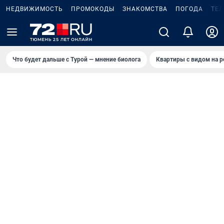
НЕДВИЖИМОСТЬ
ПРОМОКОДЫ
ЗНАКОМСТВА
ПОГОДА
ТЕ
Что будет дальше с Турой — мнение биолога
Квартиры с видом на р