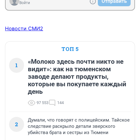
Отправить
Войти
Новости СМИ2
ТОП 5
«Молоко здесь почти никто не
1
видит»: как на тюменском
заводе делают продукты,
которые вы покупаете каждый
день
97 553
144
Думали, что говорят с полицейским. Тайское
2
следствие раскрыло детали зверского
убийства брата и сестры из Тюмени