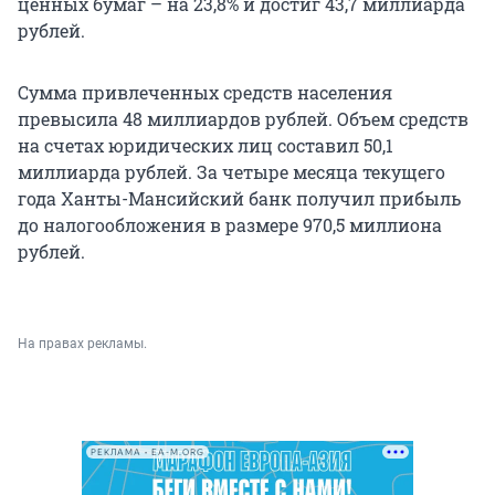
ценных бумаг – на 23,8% и достиг 43,7 миллиарда
рублей.
Сумма привлеченных средств населения
превысила 48 миллиардов рублей. Объем средств
на счетах юридических лиц составил 50,1
миллиарда рублей. За четыре месяца текущего
года Ханты-Мансийский банк получил прибыль
до налогообложения в размере 970,5 миллиона
рублей.
На правах рекламы.
РЕКЛАМА • EA-M.ORG