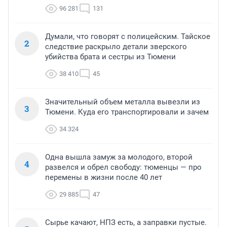
96 281
131
Думали, что говорят с полицейским. Тайское
2
следствие раскрыло детали зверского
убийства брата и сестры из Тюмени
38 410
45
Значительный объем металла вывезли из
3
Тюмени. Куда его транспортировали и зачем
34 324
Одна вышла замуж за молодого, второй
4
развелся и обрел свободу: тюменцы — про
перемены в жизни после 40 лет
29 885
47
Сырье качают, НПЗ есть, а заправки пустые.