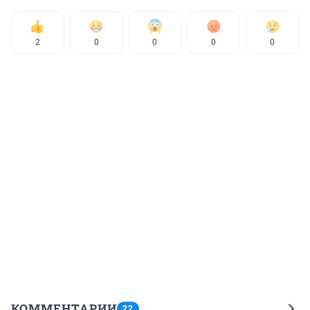
2
0
0
0
0
КОММЕНТАРИИ
22