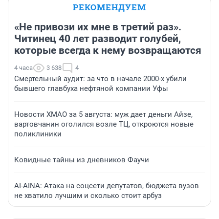
РЕКОМЕНДУЕМ
«Не привози их мне в третий раз».
Читинец 40 лет разводит голубей,
которые всегда к нему возвращаются
4 часа
3 638
4
Смертельный аудит: за что в начале 2000-х убили
бывшего главбуха нефтяной компании Уфы
Новости ХМАО за 5 августа: муж дает деньги Айзе,
вартовчанин оголился возле ТЦ, откроются новые
поликлиники
Ковидные тайны из дневников Фаучи
AI-AINA: Атака на соцсети депутатов, бюджета вузов
не хватило лучшим и сколько стоит арбуз