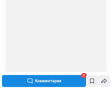
5
Комментарии
Написать комментарий