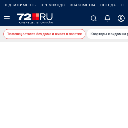
НЕДВИЖИМОСТЬ
ПРОМОКОДЫ
ЗНАКОМСТВА
ПОГОДА
ТЕ
Тюменец остался без дома и живет в палатке
Квартиры с видом на 