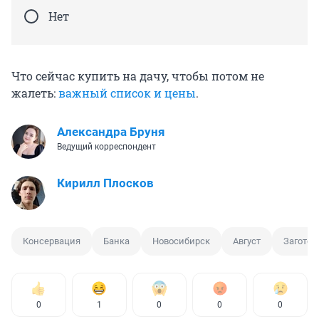
Нет
Что сейчас купить на дачу, чтобы потом не
жалеть:
важный список и цены
.
Александра Бруня
Ведущий корреспондент
Кирилл Плосков
Консервация
Банка
Новосибирск
Август
Заготов
0
1
0
0
0