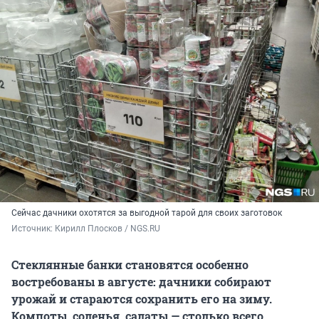
Сейчас дачники охотятся за выгодной тарой для своих заготовок
Источник: 
Кирилл Плосков / NGS.RU
Стеклянные банки становятся особенно
востребованы в августе: дачники собирают
урожай и стараются сохранить его на зиму.
Компоты, соленья, салаты — столько всего