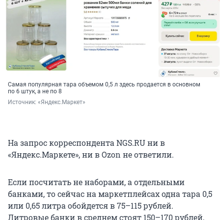
Самая популярная тара объемом 0,5 л здесь продается в основном
по 6 штук, а не по 8
Источник: 
«Яндекс.Маркет»
На запрос корреспондента NGS.RU ни в
«Яндекс.Маркете», ни в Ozon не ответили.
Если посчитать не наборами, а отдельными
банками, то сейчас на маркетплейсах одна тара 0,5
или 0,65 литра обойдется в 75–115 рублей.
Литровые банки в среднем стоят 150–170 рублей,