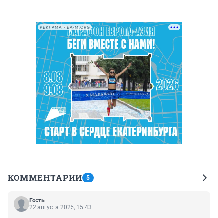
РЕКЛАМА • EA-M.ORG
КОММЕНТАРИИ
5
Гость
22 августа 2025, 15:43