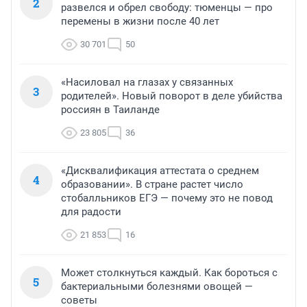
2
развелся и обрел свободу: тюменцы — про
перемены в жизни после 40 лет
30 701
50
«Насиловал на глазах у связанных
3
родителей». Новый поворот в деле убийства
россиян в Таиланде
23 805
36
«Дисквалификация аттестата о среднем
4
образовании». В стране растет число
стобалльников ЕГЭ — почему это не повод
для радости
21 853
16
Может столкнуться каждый. Как бороться с
5
бактериальными болезнями овощей —
советы