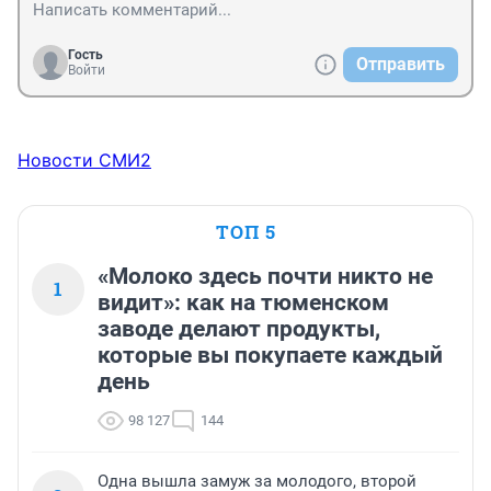
Гость
Отправить
Войти
Новости СМИ2
ТОП 5
«Молоко здесь почти никто не
1
видит»: как на тюменском
заводе делают продукты,
которые вы покупаете каждый
день
98 127
144
Одна вышла замуж за молодого, второй