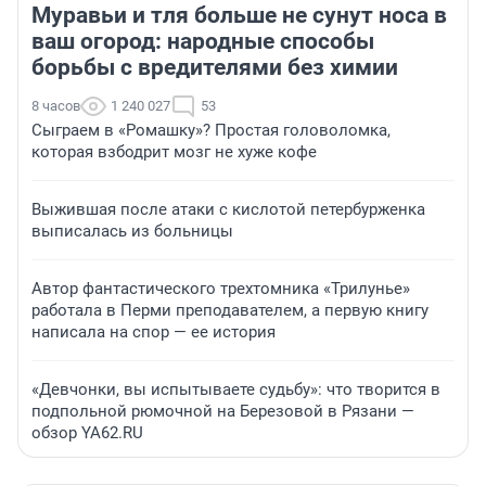
Муравьи и тля больше не сунут носа в
ваш огород: народные способы
борьбы с вредителями без химии
8 часов
1 240 027
53
Сыграем в «Ромашку»? Простая головоломка,
которая взбодрит мозг не хуже кофе
Выжившая после атаки с кислотой петербурженка
выписалась из больницы
Автор фантастического трехтомника «Трилунье»
работала в Перми преподавателем, а первую книгу
написала на спор — ее история
«Девчонки, вы испытываете судьбу»: что творится в
подпольной рюмочной на Березовой в Рязани —
обзор YA62.RU