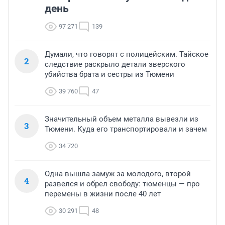
день
97 271
139
Думали, что говорят с полицейским. Тайское
2
следствие раскрыло детали зверского
убийства брата и сестры из Тюмени
39 760
47
Значительный объем металла вывезли из
3
Тюмени. Куда его транспортировали и зачем
34 720
Одна вышла замуж за молодого, второй
4
развелся и обрел свободу: тюменцы — про
перемены в жизни после 40 лет
30 291
48