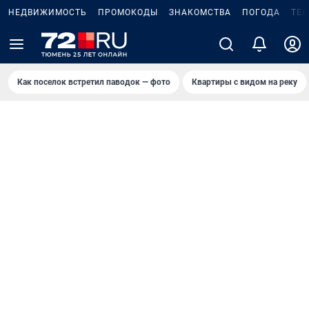
НЕДВИЖИМОСТЬ
ПРОМОКОДЫ
ЗНАКОМСТВА
ПОГОДА
ТЕ
Как поселок встретил паводок — фото
Квартиры с видом на реку