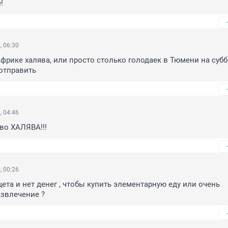
!
, 06:30
Африке халява, или просто столько голодаек в Тюмени на субб
отправить
, 04:46
во ХАЛЯВА!!!
, 00:26
ета и нет денег , чтобы купить элементарную еду или очень 
азвлечение ?