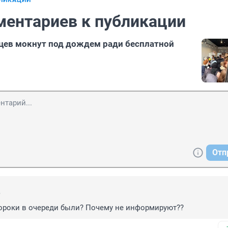
БЛИКАЦИИ
ментариев к публикации
цев мокнут под дождем ради бесплатной
Отп
5
ороки в очереди были? Почему не информируют??