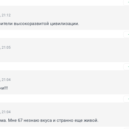
, 21:12
вители высокоразвитой цивилизации.
, 21:05
, 21:04
и!!!
, 21:04
рма. Мне 67 незнаю вкуса и странно еще живой.