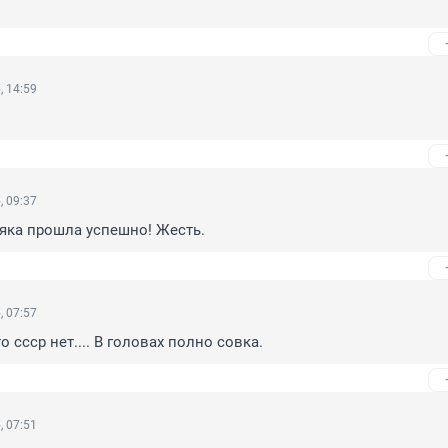
, 14:59
, 09:37
яка прошла успешно! Жесть.
, 07:57
о ссср нет.... В головах полно совка.
, 07:51