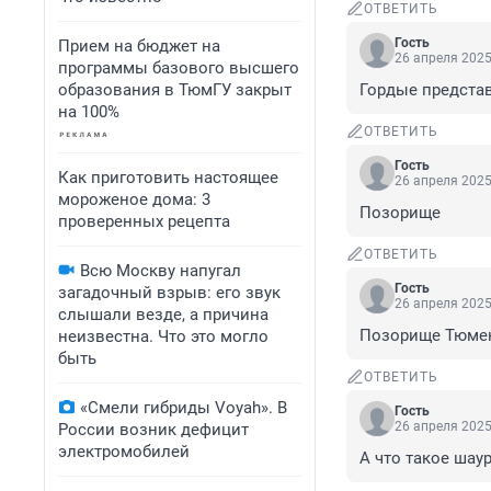
ОТВЕТИТЬ
Гость
Прием на бюджет на
26 апреля 2025
программы базового высшего
образования в ТюмГУ закрыт
Гордые предста
на 100%
ОТВЕТИТЬ
Гость
Как приготовить настоящее
26 апреля 2025
мороженое дома: 3
Позорище
проверенных рецепта
ОТВЕТИТЬ
Всю Москву напугал
Гость
загадочный взрыв: его звук
26 апреля 2025
слышали везде, а причина
Позорище Тюмен
неизвестна. Что это могло
быть
ОТВЕТИТЬ
«Смели гибриды Voyah». В
Гость
26 апреля 2025
России возник дефицит
электромобилей
А что такое шау