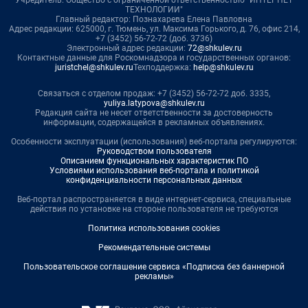
Учредитель: Общество с ограниченной ответственностью "ИНТЕРНЕТ
ТЕХНОЛОГИИ"
Главный редактор: Познахарева Елена Павловна
Адрес редакции: 625000, г. Тюмень, ул. Максима Горького, д. 76, офис 214,
+7 (3452) 56-72-72 (доб. 3736)
Электронный адрес редакции:
72@shkulev.ru
Контактные данные для Роскомнадзора и государственных органов:
juristchel@shkulev.ru
Техподдержка:
help@shkulev.ru
Связаться с отделом продаж: +7 (3452) 56-72-72 доб. 3335,
yuliya.latypova@shkulev.ru
Редакция сайта не несет ответственности за достоверность
информации, содержащейся в рекламных объявлениях.
Особенности эксплуатации (использования) веб-портала регулируются:
Руководством пользователя
Описанием функциональных характеристик ПО
Условиями использования веб-портала и политикой
конфиденциальности персональных данных
Веб-портал распространяется в виде интернет-сервиса, специальные
действия по установке на стороне пользователя не требуются
Политика использования cookies
Рекомендательные системы
Пользовательское соглашение сервиса «Подписка без баннерной
рекламы»