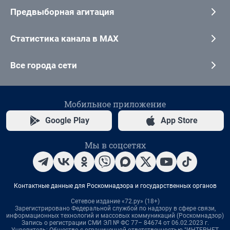
Предвыборная агитация
Статистика канала в MAX
Все города сети
Мобильное приложение
Google Play
App Store
Мы в соцсетях
Контактные данные для Роскомнадзора и государственных органов
Сетевое издание «72.ру» (18+)
Зарегистрировано Федеральной службой по надзору в сфере связи,
информационных технологий и массовых коммуникаций (Роскомнадзор)
Запись о регистрации СМИ ЭЛ № ФС 77– 84674 от 06.02.2023 г.