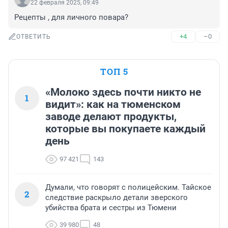
22 февраля 2025, 09:49
Рецепты , для личного повара?
+4
–0
ОТВЕТИТЬ
ТОП 5
«Молоко здесь почти никто не
1
видит»: как на тюменском
заводе делают продукты,
которые вы покупаете каждый
день
97 421
143
Думали, что говорят с полицейским. Тайское
2
следствие раскрыло детали зверского
убийства брата и сестры из Тюмени
39 980
48