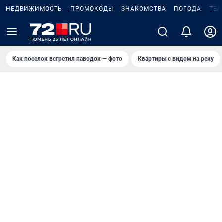
НЕДВИЖИМОСТЬ
ПРОМОКОДЫ
ЗНАКОМСТВА
ПОГОДА
ТЕ
Как поселок встретил паводок — фото
Квартиры с видом на реку