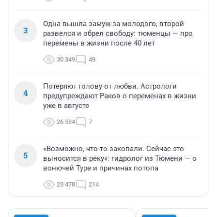
Одна вышла замуж за молодого, второй
3
развелся и обрел свободу: тюменцы — про
перемены в жизни после 40 лет
30 349
49
Потеряют голову от любви. Астрологи
4
предупреждают Раков о переменах в жизни
уже в августе
26 584
7
«Возможно, что-то закопали. Сейчас это
5
выносится в реку»: гидролог из Тюмени — о
вонючей Туре и причинах потопа
23 478
214