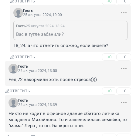
+0
–0
ОТВЕТИТЬ
Гость
25 августа 2024, 19:00
Гость
25 августа 2024, 18:24
Вас в гугле забанили?
18_24. а что ответить сложно,, если знаете?
+0
–0
ОТВЕТИТЬ
Гость
25 августа 2024, 13:55
Ред 72 накормили хоть после стресса))))
+0
–0
ОТВЕТИТЬ
Гость
25 августа 2024, 13:39
Никто не ходит в офисное здание сбитого летчика 
младшего Михайлова. То и зашевелилась семейка, то 
"мама" Лера , то он. Банкроты они.