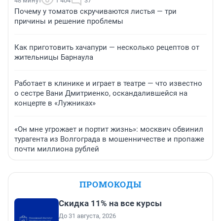
48 минут
1 404
37
Почему у томатов скручиваются листья — три
причины и решение проблемы
Как приготовить хачапури — несколько рецептов от
жительницы Барнаула
Работает в клинике и играет в театре — что известно
о сестре Вани Дмитриенко, оскандалившейся на
концерте в «Лужниках»
«Он мне угрожает и портит жизнь»: москвич обвинил
турагента из Волгограда в мошенничестве и пропаже
почти миллиона рублей
ПРОМОКОДЫ
Скидка 11% на все курсы
До 31 августа, 2026