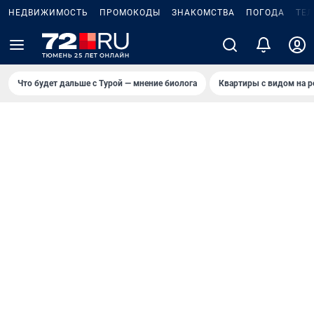
НЕДВИЖИМОСТЬ
ПРОМОКОДЫ
ЗНАКОМСТВА
ПОГОДА
ТЕ
Что будет дальше с Турой — мнение биолога
Квартиры с видом на р