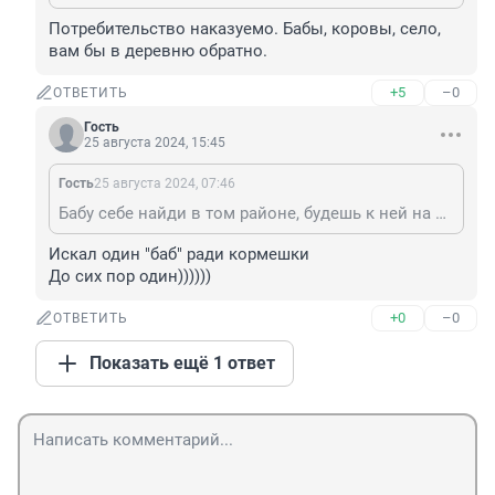
Потребительство наказуемо. Бабы, коровы, село, 
вам бы в деревню обратно.
+5
–0
ОТВЕТИТЬ
Гость
25 августа 2024, 15:45
Гость
25 августа 2024, 07:46
Бабу себе найди в том районе, будешь к ней на обед ходить.
Искал один "баб" ради кормешки

До сих пор один))))))
+0
–0
ОТВЕТИТЬ
Показать ещё 1 ответ