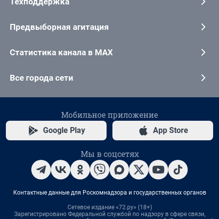
Техподдержка
Предвыборная агитация
Статистика канала в MAX
Все города сети
Мобильное приложение
Google Play
App Store
Мы в соцсетях
Контактные данные для Роскомнадзора и государственных органов
Сетевое издание «72.ру» (18+)
Зарегистрировано Федеральной службой по надзору в сфере связи,