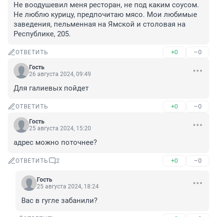
Не воодушевил меня ресторан, не под каким соусом. 
Не люблю курицу, предпочитаю мясо. Мои любимые 
заведения, пельменная на Ямской и столовая на 
Республике, 205.
+0
–0
ОТВЕТИТЬ
Гость
26 августа 2024, 09:49
Для галиевых пойдет
+0
–0
ОТВЕТИТЬ
Гость
25 августа 2024, 15:20
адрес можно поточнее?
+0
–0
ОТВЕТИТЬ
2
Гость
25 августа 2024, 18:24
Вас в гугле забанили?