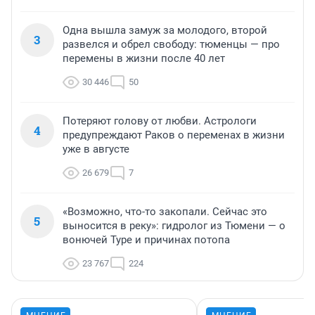
Одна вышла замуж за молодого, второй
3
развелся и обрел свободу: тюменцы — про
перемены в жизни после 40 лет
30 446
50
Потеряют голову от любви. Астрологи
4
предупреждают Раков о переменах в жизни
уже в августе
26 679
7
«Возможно, что-то закопали. Сейчас это
5
выносится в реку»: гидролог из Тюмени — о
вонючей Туре и причинах потопа
23 767
224