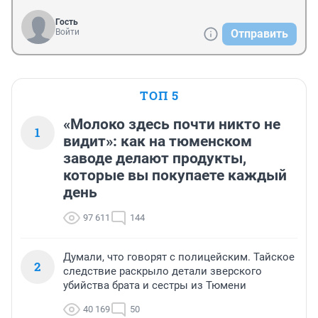
Гость
Войти
Отправить
ТОП 5
«Молоко здесь почти никто не
1
видит»: как на тюменском
заводе делают продукты,
которые вы покупаете каждый
день
97 611
144
Думали, что говорят с полицейским. Тайское
2
следствие раскрыло детали зверского
убийства брата и сестры из Тюмени
40 169
50