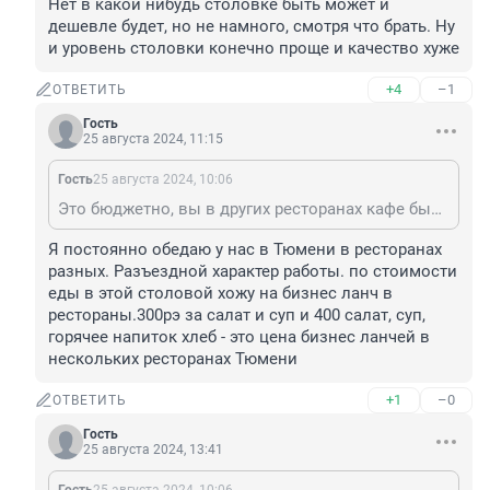
Нет в какой нибудь столовке быть может и 
дешевле будет, но не намного, смотря что брать. Ну 
и уровень столовки конечно проще и качество хуже
+4
–1
ОТВЕТИТЬ
Гость
25 августа 2024, 11:15
Гость
25 августа 2024, 10:06
Это бюджетно, вы в других ресторанах кафе были? Знаете сколько там стоит бизнес ланч? Нет в какой нибудь столовке быть может и дешевле будет, но не намного, смотря что брать. Ну и уровень столовки конечно проще и качество хуже
Я постоянно обедаю у нас в Тюмени в ресторанах 
разных. Разъездной характер работы. по стоимости 
еды в этой столовой хожу на бизнес ланч в 
рестораны.300рэ за салат и суп и 400 салат, суп, 
горячее напиток хлеб - это цена бизнес ланчей в 
нескольких ресторанах Тюмени
+1
–0
ОТВЕТИТЬ
Гость
25 августа 2024, 13:41