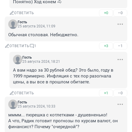
Понятно) Ход конем 🐴
+0
–0
ОТВЕТИТЬ
Гость
25 августа 2024, 11:09
Обычная столовая. Небюджетно.
+3
–1
ОТВЕТИТЬ
1
Гость
25 августа 2024, 18:21
А вам надо за 30 рублей обед? Это было, году в 
1999 примерно. Инфляция с тех пор разогнала 
цены, а вы все в прошлом обитаете.
+1
–0
ОТВЕТИТЬ
Гость
25 августа 2024, 10:33
мммм... пюрешка с котлетками - душевненько!

А что, Радик готовит прогнозы по курсам валют, он 
финансист? Почему "очередной"?