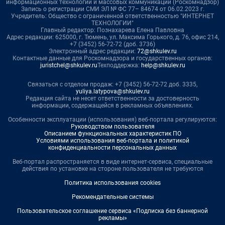
информационных технологий и массовых коммуникаций (Роскомнадзор)
Запись о регистрации СМИ ЭЛ № ФС 77– 84674 от 06.02.2023 г.
Учредитель: Общество с ограниченной ответственностью "ИНТЕРНЕТ
ТЕХНОЛОГИИ"
Главный редактор: Познахарева Елена Павловна
Адрес редакции: 625000, г. Тюмень, ул. Максима Горького, д. 76, офис 214,
+7 (3452) 56-72-72 (доб. 3736)
Электронный адрес редакции:
72@shkulev.ru
Контактные данные для Роскомнадзора и государственных органов:
juristchel@shkulev.ru
Техподдержка:
help@shkulev.ru
Связаться с отделом продаж: +7 (3452) 56-72-72 доб. 3335,
yuliya.latypova@shkulev.ru
Редакция сайта не несет ответственности за достоверность
информации, содержащейся в рекламных объявлениях.
Особенности эксплуатации (использования) веб-портала регулируются:
Руководством пользователя
Описанием функциональных характеристик ПО
Условиями использования веб-портала и политикой
конфиденциальности персональных данных
Веб-портал распространяется в виде интернет-сервиса, специальные
действия по установке на стороне пользователя не требуются
Политика использования cookies
Рекомендательные системы
Пользовательское соглашение сервиса «Подписка без баннерной
рекламы»