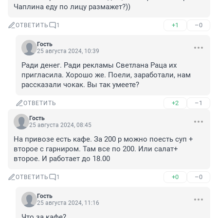
Чаплина еду по лицу размажет?))
+1
–0
ОТВЕТИТЬ
1
Гость
25 августа 2024, 10:39
Ради денег. Ради рекламы Светлана Раца их 
пригласила. Хорошо же. Поели, заработали, нам 
рассказали чокак. Вы так умеете?
+2
–1
ОТВЕТИТЬ
Гость
25 августа 2024, 08:45
На привозе есть кафе. За 200 р можно поесть суп + 
второе с гарниром. Там все по 200. Или салат+ 
второе. И работает до 18.00
+0
–0
ОТВЕТИТЬ
1
Гость
25 августа 2024, 11:16
Что за кафе?