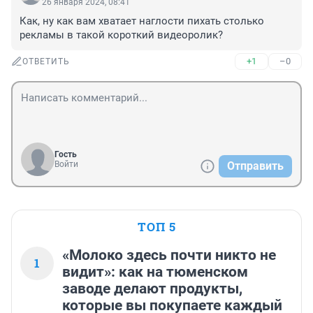
26 января 2024, 08:41
Как, ну как вам хватает наглости пихать столько 
рекламы в такой короткий видеоролик?
+1
–0
ОТВЕТИТЬ
Гость
Войти
Отправить
ТОП 5
«Молоко здесь почти никто не
1
видит»: как на тюменском
заводе делают продукты,
которые вы покупаете каждый