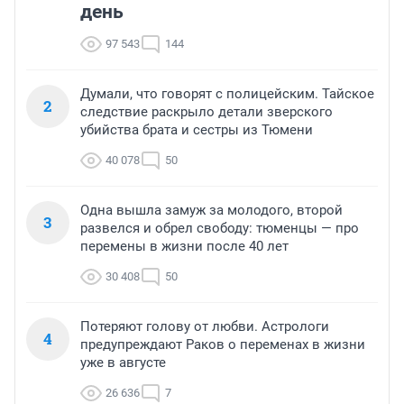
день
97 543
144
Думали, что говорят с полицейским. Тайское
2
следствие раскрыло детали зверского
убийства брата и сестры из Тюмени
40 078
50
Одна вышла замуж за молодого, второй
3
развелся и обрел свободу: тюменцы — про
перемены в жизни после 40 лет
30 408
50
Потеряют голову от любви. Астрологи
4
предупреждают Раков о переменах в жизни
уже в августе
26 636
7