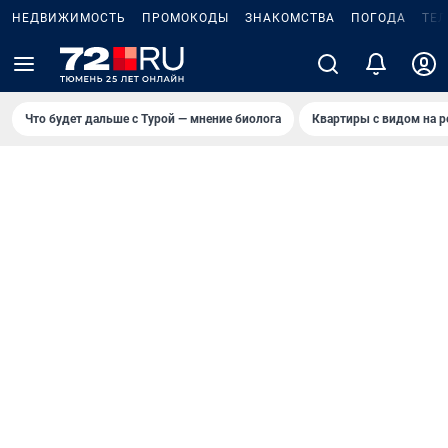
НЕДВИЖИМОСТЬ
ПРОМОКОДЫ
ЗНАКОМСТВА
ПОГОДА
ТЕ
Что будет дальше с Турой — мнение биолога
Квартиры с видом на р