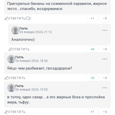
Пригорелые бананы на сожженной карамели, жирное 
тесто...спасибо, воздержимся.
+1
–0
ОТВЕТИТЬ
1
Гость
26 января 2024, 21:12
Аналогично)
+0
–0
ОТВЕТИТЬ
Гость
26 января 2024, 18:36
Яйцо чем разбивает, гвоздодером?
+0
–0
ОТВЕТИТЬ
Гость
26 января 2024, 15:05
в топку, один сахар... а это жирные бока и прослойка 
жира, тьфуу..
+1
–0
ОТВЕТИТЬ