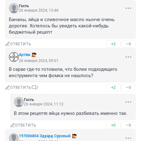
Гость
26 января 2024, 13:46
Бананы, яйца и сливочное масло нынче очень 
дорогие. Хотелось бы увидеть какой-нибудь 
бюджетный рецепт
+2
–0
ОТВЕТИТЬ
Aртём
26 января 2024, 09:01
В сарае где-то готовили, что более подходящего 
инструмента чем фомка не нашлось?
+2
–0
ОТВЕТИТЬ
1
Гость
26 января 2024, 11:12
В этом рецепте яйца нужно разбивать именно так.
+0
–0
ОТВЕТИТЬ
197006804 Эдуард Суровый