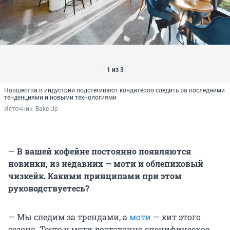
1 из 3
Новшества в индустрии подстегивают кондитеров следить за последними
тенденциями и новыми технологиями
Источник: 
Bake Up
—
В вашей кофейне постоянно появляются
новинки, из недавних — моти и облепиховый
чизкейк. Какими принципами при этом
руководствуетесь?
— Мы следим за трендами, а
моти
— хит этого
сезона. Тесто у моти достаточно специфическое,