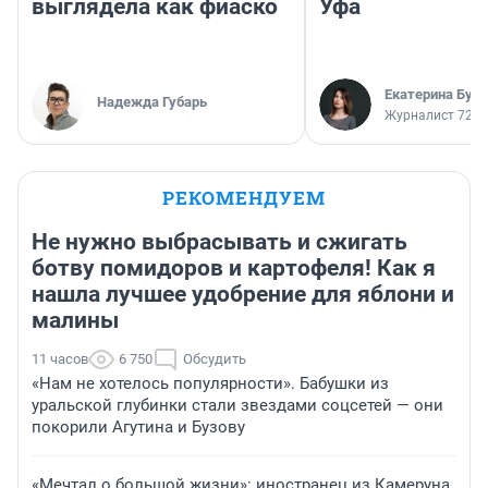
выглядела как фиаско
Уфа
Екатерина Бур
Надежда Губарь
Журналист 72.R
РЕКОМЕНДУЕМ
Не нужно выбрасывать и сжигать
ботву помидоров и картофеля! Как я
нашла лучшее удобрение для яблони и
малины
11 часов
6 750
Обсудить
«Нам не хотелось популярности». Бабушки из
уральской глубинки стали звездами соцсетей — они
покорили Агутина и Бузову
«Мечтал о большой жизни»: иностранец из Камеруна