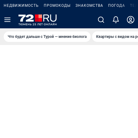
НЕДВИЖИМОСТЬ
ПРОМОКОДЫ
ЗНАКОМСТВА
ПОГОДА
ТЕ
Что будет дальше с Турой — мнение биолога
Квартиры с видом на р