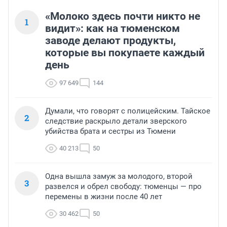
«Молоко здесь почти никто не
1
видит»: как на тюменском
заводе делают продукты,
которые вы покупаете каждый
день
97 649
144
Думали, что говорят с полицейским. Тайское
2
следствие раскрыло детали зверского
убийства брата и сестры из Тюмени
40 213
50
Одна вышла замуж за молодого, второй
3
развелся и обрел свободу: тюменцы — про
перемены в жизни после 40 лет
30 462
50