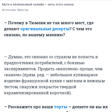
Моти и облепиховый чизкейк — хиты этого сезона
Источник: 
Bake Up
— Почему в Тюмени не так много мест, где
делают
оригинальные десерты
? С чем это
связано, по вашему мнению?
— Думаю, это связано со страхом не попасть в
предпочтения потребителей, с боязнью
экспериментов. Продать «наполеон» проще, чем
«канеле» (прим. ред. — небольшое кулинарное
изделие французской кухни с мягким и нежным
тестом, снаружи покрытое твердой
карамелизированной корочкой).
— Расскажите про ваши
торты
— делаете ли вы их