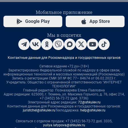
Мобильное приложение
Google Play
App Store
Мы в соцсетях
Контактные данные для Роскомнадзора и государственных органов
Сетевое издание «72.ру» (18+)
Зарегистрировано Федеральной службой по надзору в сфере связи,
информационных технологий и массовых коммуникаций (Роскомнадзор)
Запись о регистрации СМИ ЭЛ № ФС 77– 84674 от 06.02.2023 г.
Учредитель: Общество с ограниченной ответственностью "ИНТЕРНЕТ
ТЕХНОЛОГИИ"
Главный редактор: Познахарева Елена Павловна
Адрес редакции: 625000, г. Тюмень, ул. Максима Горького, д. 76, офис 214,
+7 (3452) 56-72-72 (доб. 3736)
Электронный адрес редакции:
72@shkulev.ru
Контактные данные для Роскомнадзора и государственных органов:
juristchel@shkulev.ru
Техподдержка:
help@shkulev.ru
Связаться с отделом продаж: +7 (3452) 56-72-72 доб. 3335,
yuliya.latypova@shkulev.ru