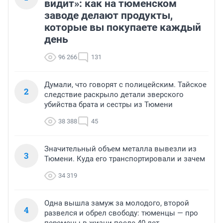
видит»: как на тюменском
заводе делают продукты,
которые вы покупаете каждый
день
96 266
131
Думали, что говорят с полицейским. Тайское
2
следствие раскрыло детали зверского
убийства брата и сестры из Тюмени
38 388
45
Значительный объем металла вывезли из
3
Тюмени. Куда его транспортировали и зачем
34 319
Одна вышла замуж за молодого, второй
4
развелся и обрел свободу: тюменцы — про