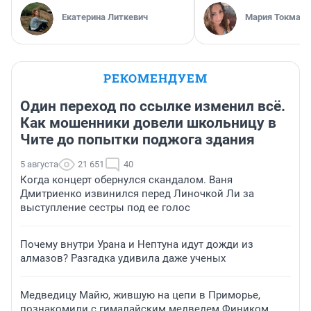
Екатерина Литкевич
Мария Токмако
РЕКОМЕНДУЕМ
Один переход по ссылке изменил всё.
Как мошенники довели школьницу в
Чите до попытки поджога здания
5 августа
21 651
40
Когда концерт обернулся скандалом. Ваня
Дмитриенко извинился перед Линочкой Ли за
выступление сестры под ее голос
Почему внутри Урана и Нептуна идут дожди из
алмазов? Разгадка удивила даже ученых
Медведицу Майю, жившую на цепи в Приморье,
познакомили с гималайским медведем Фиником