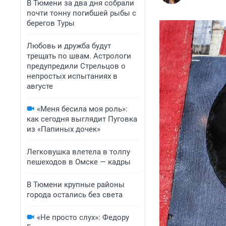
В Тюмени за два дня собрали
почти тонну погибшей рыбы с
берегов Туры
Любовь и дружба будут
трещать по швам. Астрологи
предупредили Стрельцов о
непростых испытаниях в
августе
«Меня бесила моя роль»:
как сегодня выглядит Пуговка
из «Папиных дочек»
Легковушка влетела в толпу
пешеходов в Омске — кадры
В Тюмени крупные районы
города остались без света
«Не просто слух»: Федору