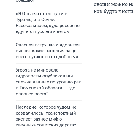
обещают
овощи можно на
как будто чисти
«300 тысяч стоит тур и в
Турцию, и в Сочи».
Рассказываем, куда россияне
едут в отпуск этим летом
Опасная петрушка и ядовитая
вишня: какие растения чаще
всего путают со съедобными
Угроза не миновала:
гидропосты опубликовали
свежие данные по уровню рек
в Тюменской области — где
опаснее всего?
Наследие, которое чудом не
развалилось: транспортный
эксперт разнес миф о
«вечных» советских дорогах