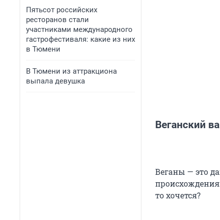
Пятьсот российских
ресторанов стали
участниками международного
гастрофестиваля: какие из них
в Тюмени
В Тюмени из аттракциона
выпала девушка
Веганский в
Веганы — это д
происхождения —
то хочется?