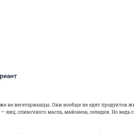
ариант
аже не вегетарианцы. Они вообще не едят продуктов ж
 яиц, сливочного масла, майонеза, селедки. Но ведь 