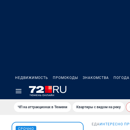
НЕДВИЖИМОСТЬ
ПРОМОКОДЫ
ЗНАКОМСТВА
ПОГОДА
ЧП на аттракционах в Тюмени
Квартиры с видом на реку
ЕДА
ИНТЕРЕСНО ПР
СРОЧНО