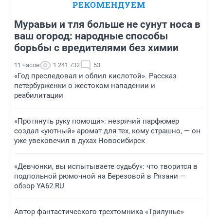
РЕКОМЕНДУЕМ
Муравьи и тля больше не сунут носа в
ваш огород: народные способы
борьбы с вредителями без химии
11 часов
1 241 732
53
«Год преследовал и облил кислотой». Рассказ
петербурженки о жестоком нападении и
реабилитации
«Протянуть руку помощи»: незрячий парфюмер
создал «уютный» аромат для тех, кому страшно, — он
уже увековечил в духах Новосибирск
«Девчонки, вы испытываете судьбу»: что творится в
подпольной рюмочной на Березовой в Рязани —
обзор YA62.RU
Автор фантастического трехтомника «Трилунье»