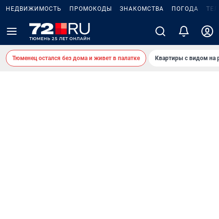
НЕДВИЖИМОСТЬ
ПРОМОКОДЫ
ЗНАКОМСТВА
ПОГОДА
ТЕ
Тюменец остался без дома и живет в палатке
Квартиры с видом на 