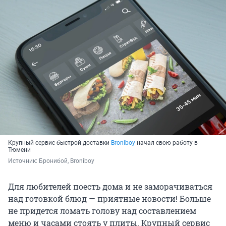
Крупный сервис быстрой доставки
Broniboy
начал свою работу в
Тюмени
Источник: 
Бронибой, Broniboy
Для любителей поесть дома и не заморачиваться
над готовкой блюд — приятные новости! Больше
не придется ломать голову над составлением
меню и часами стоять у плиты. Крупный сервис