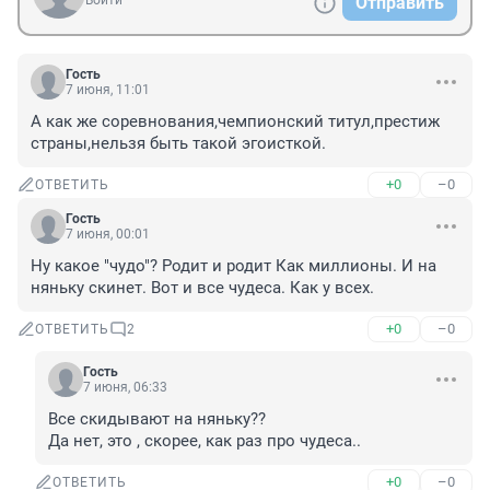
Войти
Отправить
Гость
7 июня, 11:01
А как же соревнования,чемпионский титул,престиж 
страны,нельзя быть такой эгоисткой.
+0
–0
ОТВЕТИТЬ
Гость
7 июня, 00:01
Ну какое "чудо"? Родит и родит Как миллионы. И на 
няньку скинет. Вот и все чудеса. Как у всех.
+0
–0
ОТВЕТИТЬ
2
Гость
7 июня, 06:33
Все скидывают на няньку?? 

Да нет, это , скорее, как раз про чудеса..
+0
–0
ОТВЕТИТЬ