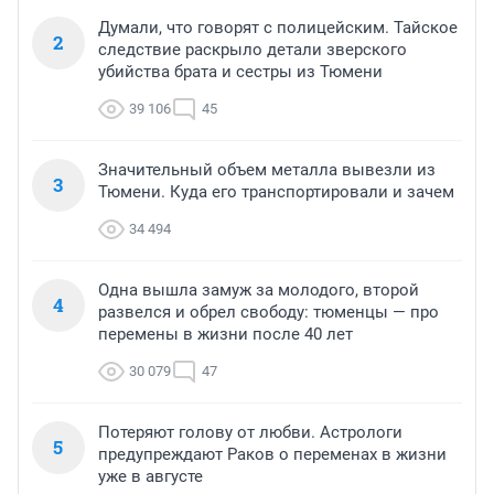
Думали, что говорят с полицейским. Тайское
2
следствие раскрыло детали зверского
убийства брата и сестры из Тюмени
39 106
45
Значительный объем металла вывезли из
3
Тюмени. Куда его транспортировали и зачем
34 494
Одна вышла замуж за молодого, второй
4
развелся и обрел свободу: тюменцы — про
перемены в жизни после 40 лет
30 079
47
Потеряют голову от любви. Астрологи
5
предупреждают Раков о переменах в жизни
уже в августе