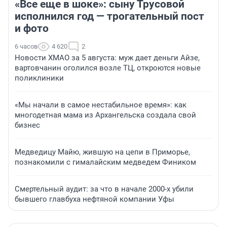
«Все еще в шоке»: сыну Трусовой
исполнился год — трогательный пост
и фото
6 часов
4 620
2
Новости ХМАО за 5 августа: муж дает деньги Айзе,
вартовчанин оголился возле ТЦ, откроются новые
поликлиники
«Мы начали в самое нестабильное время»: как
многодетная мама из Архангельска создала свой
бизнес
Медведицу Майю, жившую на цепи в Приморье,
познакомили с гималайским медведем Фиником
Смертельный аудит: за что в начале 2000-х убили
бывшего главбуха нефтяной компании Уфы