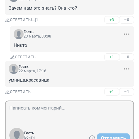
Зачем нам это знать? Она кто?
+3
–0
ОТВЕТИТЬ
1
Гость
23 марта, 00:08
Никто
+1
–0
ОТВЕТИТЬ
Гость
22 марта, 17:16
умница,красавица
+1
–1
ОТВЕТИТЬ
Гость
Войти
Отправить