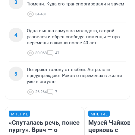
3
Тюмени. Куда его транспортировали и зачем
34 481
Одна вышла замуж за молодого, второй
4
развелся и обрел свободу: тюменцы — про
перемены в жизни после 40 лет
30 068
47
Потеряют голову от любви. Астрологи
5
предупреждают Раков о переменах в жизни
уже в августе
26 264
7
МНЕНИЕ
МНЕНИЕ
«Спуталась речь, понес
Музей Чайковс
пургу». Врач — о
церковь с