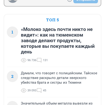
ТОП 5
«Молоко здесь почти никто не
1
видит»: как на тюменском
заводе делают продукты,
которые вы покупаете каждый
день
96 736
131
Думали, что говорят с полицейским. Тайское
2
следствие раскрыло детали зверского
убийства брата и сестры из Тюмени
39 093
45
Значительный объем металла вывезли из