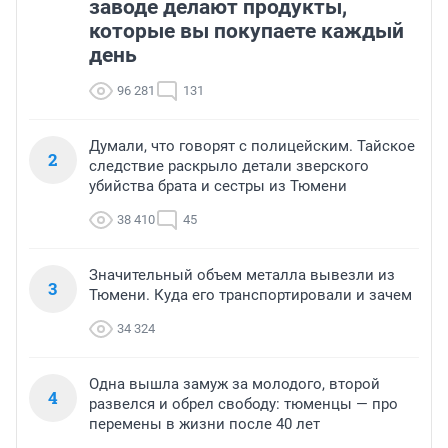
заводе делают продукты,
которые вы покупаете каждый
день
96 281
131
Думали, что говорят с полицейским. Тайское
2
следствие раскрыло детали зверского
убийства брата и сестры из Тюмени
38 410
45
Значительный объем металла вывезли из
3
Тюмени. Куда его транспортировали и зачем
34 324
Одна вышла замуж за молодого, второй
4
развелся и обрел свободу: тюменцы — про
перемены в жизни после 40 лет