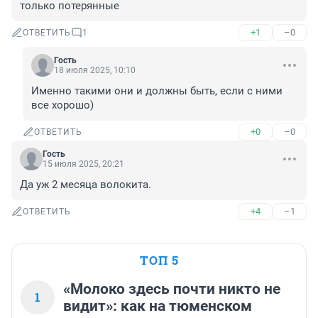
только потерянные
+1
–0
ОТВЕТИТЬ
1
Гость
18 июля 2025, 10:10
Именно такими они и должны быть, если с ними 
все хорошо)
+0
–0
ОТВЕТИТЬ
Гость
15 июля 2025, 20:21
Да уж 2 месяца волокита.
+4
–1
ОТВЕТИТЬ
ТОП 5
«Молоко здесь почти никто не
1
видит»: как на тюменском