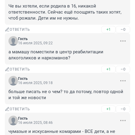
Че вы хотели, если родила в 16, никакой 
ответственности. Сейчас ещё поощрять таких хотят, 
чтоб рожали. Дети им не нужны.
+1
–0
ОТВЕТИТЬ
Гость
16 июля 2025, 09:22
а мамашу поместили в центр реабилитации 
алкоголиков и наркоманов?
+1
–0
ОТВЕТИТЬ
Гость
16 июля 2025, 09:18
больше писать не о чем? то да потому, повтор одной 
и той же новости
+1
–0
ОТВЕТИТЬ
Гость
16 июля 2025, 08:46
чумазые и искусанные комарами - ВСЕ дети, а не 