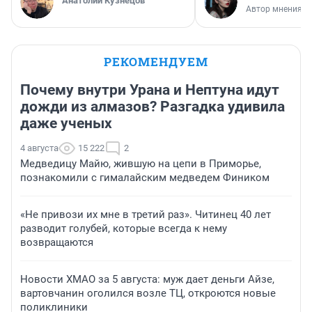
Анатолий Кузнецов
Автор мнения
РЕКОМЕНДУЕМ
Почему внутри Урана и Нептуна идут
дожди из алмазов? Разгадка удивила
даже ученых
4 августа
15 222
2
Медведицу Майю, жившую на цепи в Приморье,
познакомили с гималайским медведем Фиником
«Не привози их мне в третий раз». Читинец 40 лет
разводит голубей, которые всегда к нему
возвращаются
Новости ХМАО за 5 августа: муж дает деньги Айзе,
вартовчанин оголился возле ТЦ, откроются новые
поликлиники