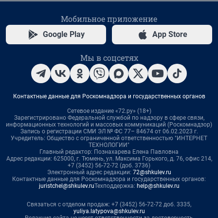
Мобильное приложение
Google Play
App Store
Мы в соцсетях
Контактные данные для Роскомнадзора и государственных органов
Сетевое издание «72.ру» (18+)
Зарегистрировано Федеральной службой по надзору в сфере связи,
информационных технологий и массовых коммуникаций (Роскомнадзор)
Запись о регистрации СМИ ЭЛ № ФС 77– 84674 от 06.02.2023 г.
Учредитель: Общество с ограниченной ответственностью "ИНТЕРНЕТ
ТЕХНОЛОГИИ"
Главный редактор: Познахарева Елена Павловна
Адрес редакции: 625000, г. Тюмень, ул. Максима Горького, д. 76, офис 214,
+7 (3452) 56-72-72 (доб. 3736)
Электронный адрес редакции:
72@shkulev.ru
Контактные данные для Роскомнадзора и государственных органов:
juristchel@shkulev.ru
Техподдержка:
help@shkulev.ru
Связаться с отделом продаж: +7 (3452) 56-72-72 доб. 3335,
yuliya.latypova@shkulev.ru