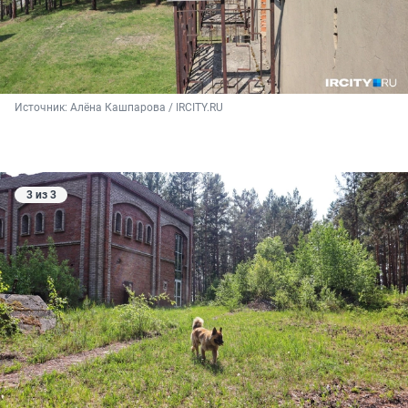
Источник: 
Алёна Кашпарова / IRCITY.RU
3 из 3