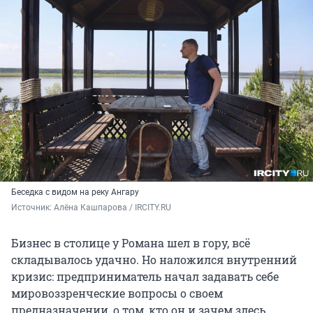
Беседка с видом на реку Ангару
Источник: 
Алёна Кашпарова / IRCITY.RU
Бизнес в столице у Романа шел в гору, всё
складывалось удачно. Но наложился внутренний
кризис: предприниматель начал задавать себе
мировоззренческие вопросы о своем
предназначении, о том, кто он и зачем здесь