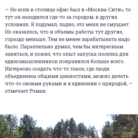
— Но если в столице офис был в «Москва-Сити», то
тут он находился где-то за городом, в других
условиях. Я подумал, ладно, это меня не смущает.
Но оказалось, что и объемы работы тут другие,
гораздо меньше. Тем не менее зарабатывать надо
было. Параллельно думал, чем бы интересным
заняться, и понял, что опыт запуска поселка для
единомышленников понравился больше всего.
Интересно создать что-то такое, где люди
объединены общими ценностями, можно делать
что-то своими руками и в единении с природой, —
отмечает Роман.