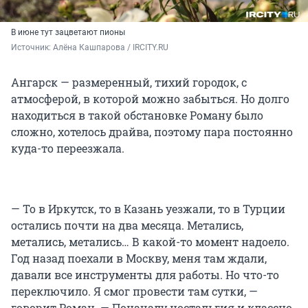
В июне тут зацветают пионы
Источник: 
Алёна Кашпарова / IRCITY.RU
Ангарск — размеренный, тихий городок, с
атмосферой, в которой можно забыться. Но долго
находиться в такой обстановке Роману было
сложно, хотелось драйва, поэтому пара постоянно
куда-то переезжала.
— То в Иркутск, то в Казань уезжали, то в Турции
остались почти на два месяца. Метались,
метались, метались… В какой-то момент надоело.
Год назад поехали в Москву, меня там ждали,
давали все инструменты для работы. Но что-то
переключило. Я смог провести там сутки, —
говорит Роман. — Поначалу ностальгия и классно.