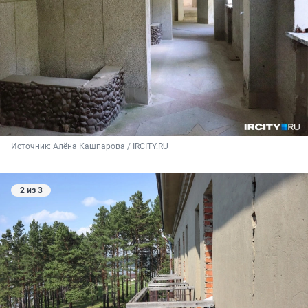
Источник: 
Алёна Кашпарова / IRCITY.RU
2 из 3