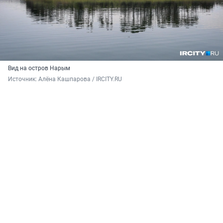
Вид на остров Нарым
Источник: 
Алёна Кашпарова / IRCITY.RU