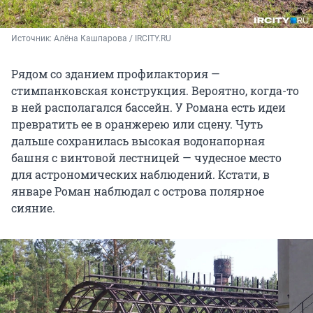
Источник: 
Алёна Кашпарова / IRCITY.RU
Рядом со зданием профилактория —
стимпанковская конструкция. Вероятно, когда-то
в ней располагался бассейн. У Романа есть идеи
превратить ее в оранжерею или сцену. Чуть
дальше сохранилась высокая водонапорная
башня с винтовой лестницей — чудесное место
для астрономических наблюдений. Кстати, в
январе Роман наблюдал с острова полярное
сияние.