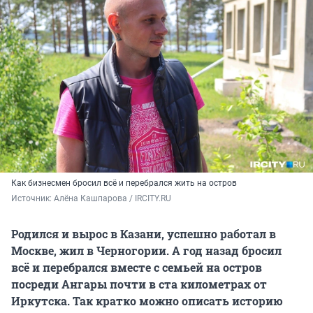
Как бизнесмен бросил всё и перебрался жить на остров
Источник: 
Алёна Кашпарова / IRCITY.RU
Родился и вырос в Казани, успешно работал в
Москве, жил в Черногории. А год назад бросил
всё и перебрался вместе с семьей на остров
посреди Ангары почти в ста километрах от
Иркутска. Так кратко можно описать историю