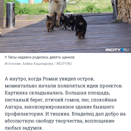
У Лисы недавно родились девять щенков
Источник: 
Алёна Кашпарова / IRCITY.RU
А наутро, когда Роман увидел остров,
моментально начали появляться идеи проектов.
Картинка складывалась. Большая площадь,
песчаный берег, птичий гомон, лес, спокойная
Ангара, законсервированное здание бывшего
профилактория. И тишина. Владелец дал добро на
абсолютную свободу творчества, воплощение
любых задумок.