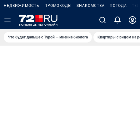
НЕДВИЖИМОСТЬ
ПРОМОКОДЫ
ЗНАКОМСТВА
ПОГОДА
ТЕ
Что будет дальше с Турой — мнение биолога
Квартиры с видом на р