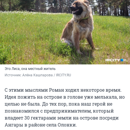
Это Лиса, она местный житель
Источник: 
Алёна Кашпарова / IRCITY.RU
С этими мыслями Роман ходил некоторое время.
Идея пожить на острове в голове уже мелькала, но
целью не была. До тех пор, пока наш герой не
познакомился с предпринимателем, который
владеет 30 гектарами земли на острове посреди
Ангары в районе села Олонки.