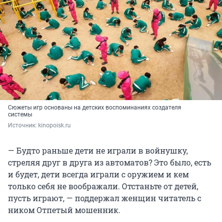
Сюжеты игр основаны на детских воспоминаниях создателя
системы
Источник: 
kinopoisk.ru
— Будто раньше дети не играли в войнушку,
стреляя друг в друга из автоматов? Это было, есть
и будет, дети всегда играли с оружием и кем
только себя не воображали. Отстаньте от детей,
пусть играют, — поддержал женщин читатель с
ником Отпетый мошенник.