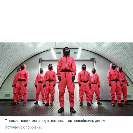
Те самые костюмы солдат, которые так полюбились детям
Источник: 
kinopoisk.ru