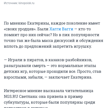
Источник: 
kinopoisk.ru
По мнению Екатерины, каждое поколение имеет
«своих уродцев». Были
Хагги Вагги
— кто-то
помнит про них сейчас? Но в пик популярности
точно так же была масса дискуссий и обсуждения
вплоть до предложений запретить игрушку.
— Играли в пиратов, в казаков-разбойников,
разыгрывали смерть — это нормальные этапы
детских игр, которые проходили все. Просто, став
взрослыми, забыли, — заключает Екатерина.
Интересное мнение высказала читательница
NGS.RU Светлана: она привела в пример
субкультуры, которые были популярны среди
подростков в нулевые.