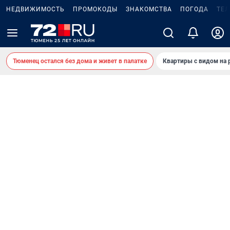
НЕДВИЖИМОСТЬ
ПРОМОКОДЫ
ЗНАКОМСТВА
ПОГОДА
ТЕ
Тюменец остался без дома и живет в палатке
Квартиры с видом на 