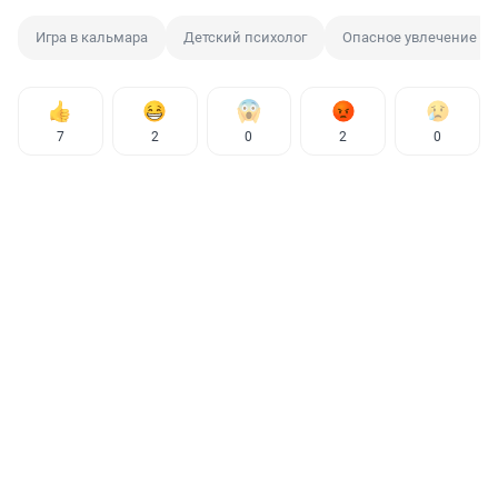
Игра в кальмара
Детский психолог
Опасное увлечение
7
2
0
2
0