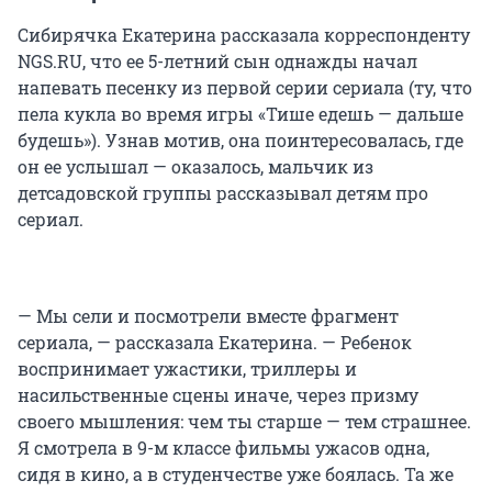
Сибирячка Екатерина рассказала корреспонденту
NGS.RU, что ее 5-летний сын однажды начал
напевать песенку из первой серии сериала (ту, что
пела кукла во время игры «Тише едешь — дальше
будешь»). Узнав мотив, она поинтересовалась, где
он ее услышал — оказалось, мальчик из
детсадовской группы рассказывал детям про
сериал.
— Мы сели и посмотрели вместе фрагмент
сериала, — рассказала Екатерина. — Ребенок
воспринимает ужастики, триллеры и
насильственные сцены иначе, через призму
своего мышления: чем ты старше — тем страшнее.
Я смотрела в 9-м классе фильмы ужасов одна,
сидя в кино, а в студенчестве уже боялась. Та же