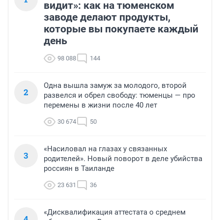
видит»: как на тюменском
заводе делают продукты,
которые вы покупаете каждый
день
98 088
144
Одна вышла замуж за молодого, второй
2
развелся и обрел свободу: тюменцы — про
перемены в жизни после 40 лет
30 674
50
«Насиловал на глазах у связанных
3
родителей». Новый поворот в деле убийства
россиян в Таиланде
23 631
36
«Дисквалификация аттестата о среднем
4