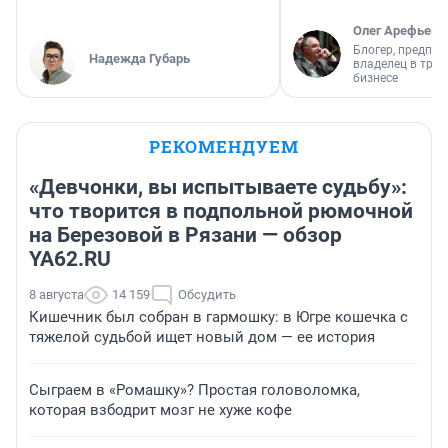
Олег Арефьев
Блогер, предпри
Надежда Губарь
владелец в тра
бизнесе
РЕКОМЕНДУЕМ
«Девчонки, вы испытываете судьбу»:
что творится в подпольной рюмочной
на Березовой в Рязани — обзор
YA62.RU
8 августа
14 159
Обсудить
Кишечник был собран в гармошку: в Югре кошечка с
тяжелой судьбой ищет новый дом — ее история
Сыграем в «Ромашку»? Простая головоломка,
которая взбодрит мозг не хуже кофе