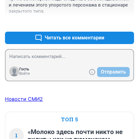
и лечением этого упоротого персонажа в стационаре 
закрытого типа.
+12
–0
Читать все комментарии
Гость
Отправить
Войти
Новости СМИ2
ТОП 5
«Молоко здесь почти никто не
1