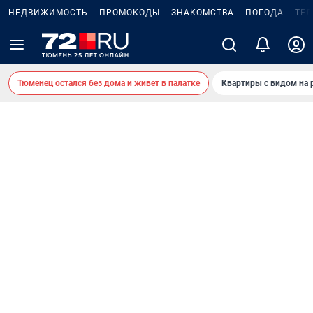
НЕДВИЖИМОСТЬ
ПРОМОКОДЫ
ЗНАКОМСТВА
ПОГОДА
ТЕ
Тюменец остался без дома и живет в палатке
Квартиры с видом на 