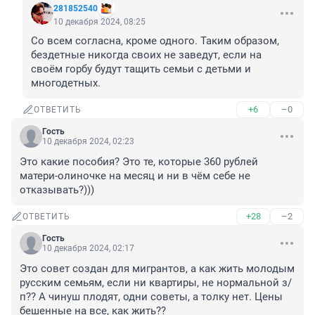
281852540
10 декабря 2024, 08:25
Со всем согласна, кроме одного. Таким образом, 
бездетные никогда своих не заведут, если на 
своём горбу будут тащить семьи с детьми и 
многодетных.
+6
–0
ОТВЕТИТЬ
Гость
10 декабря 2024, 02:23
Это какие пособия? Это те, которые 360 рублей 
матери-олиночке на месяц и ни в чём себе не 
отказывать?)))
+28
–2
ОТВЕТИТЬ
Гость
10 декабря 2024, 02:17
Это совет создан для мигрантов, а как жить молодым 
русским семьям, если ни квартиры, не нормальной з/
п?? А чинуш плодят, одни советы, а толку нет. Цены 
бешенные на все, как жить??