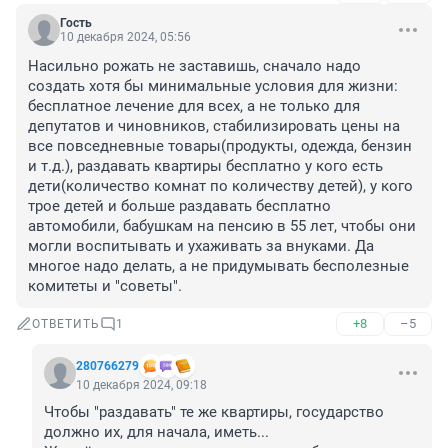
Гость
10 декабря 2024, 05:56
Насильно рожать не заставишь, сначало надо 
создать хотя бы минимальные условия для жизни: 
бесплатное лечение для всех, а не только для 
депутатов и чиновников, стабилизировать цены на 
все повседневные товары(продукты, одежда, бензин 
и т.д.), раздавать квартиры бесплатно у кого есть 
дети(количество комнат по количеству детей), у кого 
трое детей и больше раздавать бесплатно 
автомобили, бабушкам на пенсию в 55 лет, чтобы они 
могли воспитывать и ухаживать за внуками. Да 
многое надо делать, а не придумывать бесполезные 
комитеты и "советы".
+8
–5
ОТВЕТИТЬ
1
280766279
10 декабря 2024, 09:18
Чтобы "раздавать" те же квартиры, государство 
должно их, для начала, иметь...
