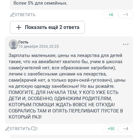
более 5% для семейных.
+8
–1
ОТВЕТИТЬ
Показать ещё 2 ответа
Гость
10 декабря 2024, 02:25
Зарплаты маленькие, цены на лекарства для детей 
такие, что на авиабилет хватило бы, учим в школах 
сами(учителей нет, все образование загробили), 
лечим с занебесными ценами на лекарства, 
сами(врачей нет, а только врач-окей-гуглович), цены 
на детскую одежду занебесные! Но вы рожайте. 
ПОМОГИТЕ, ДЛЯ НАЧАЛА ТЕМ, У КОГО УЖЕ ЕСТЬ 
ДЕТИ И, ОСОБЕННО, ОДИНОКИМ РОДИТЕЛЯМ, 
КОТОРЫМ ПОМОЩИ ЖДАТЬ ВОВСЕ НЕ ОТКУДА!
СОБРАЛИСЬ ТАМ И ОПЯТЬ ПЕРЕЛИВАЮТ ПУСТОЕ В 
КОТОРЫЙ РАЗ!
+50
–4
ОТВЕТИТЬ
1