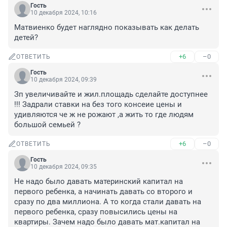
Гость
10 декабря 2024, 10:16
Матвиенко будет наглядно показывать как делать 
детей?
+6
–0
ОТВЕТИТЬ
Гость
10 декабря 2024, 09:39
Зп увеличивайте и жил.площадь сделайте доступнее 
!!! Задрали ставки на без того консеие цены и 
удивляются че ж не рожают ,а жить то где людям 
большой семьей ?
+6
–0
ОТВЕТИТЬ
Гость
10 декабря 2024, 09:35
Не надо было давать материнский капитал на 
первого ребенка, а начинать давать со второго и 
сразу по два миллиона. А то когда стали давать на 
первого ребенка, сразу повысились цены на 
квартиры. Зачем надо было давать мат.капитал на 