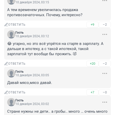
10 декабря 2024, 03:15
А тем временем увеличилась продажа 
противозачаточных. Почему, интересно?
+9
–2
ОТВЕТИТЬ
Гость
10 декабря 2024, 03:12
😂 угарно, но это всё упрётся на старте в зарплату. А 
дальше в ипотеку, а с такой ипотекой, такой 
зарплатой тут вообще бы прожить. 🤣
+20
–2
ОТВЕТИТЬ
Гость
10 декабря 2024, 03:05
Давай мясо,мясо давай.
+7
–0
ОТВЕТИТЬ
Гость
10 декабря 2024, 03:02
Стране нужны не дети.. а гробы.. много … очень много 