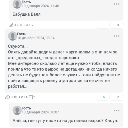
Гость
10 декабря 2024, 11:46
Бабушка Валя
+1
–0
ОТВЕТИТЬ
Гость
10 декабря 2024, 08:34
Скукота...

Опять давайте дадим денег маргиналам а они нам за 
это _преданных_ солдат нарожают!

Мне интересно сколько лет еще нужно чтобы власть 
поняла что те кто вырос на дотациях никогда ничего 
делать не будет тем более служить - они найдут как не 
пойти защищать родину и устроится за ее счет не 
работая...
+6
–2
ОТВЕТИТЬ
2
Гость
10 декабря 2024, 10:07
Алёша, где тут у нас кто на дотациях вырос? Клоун.