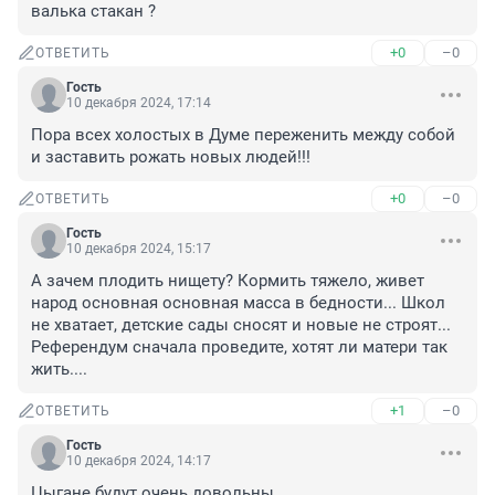
валька стакан ?
+0
–0
ОТВЕТИТЬ
Гость
10 декабря 2024, 17:14
Пора всех холостых в Думе переженить между собой 
и заставить рожать новых людей!!!
+0
–0
ОТВЕТИТЬ
Гость
10 декабря 2024, 15:17
А зачем плодить нищету? Кормить тяжело, живет 
народ основная основная масса в бедности... Школ 
не хватает, детские сады сносят и новые не строят... 
Референдум сначала проведите, хотят ли матери так 
жить....
+1
–0
ОТВЕТИТЬ
Гость
10 декабря 2024, 14:17
Цыгане будут очень довольны.