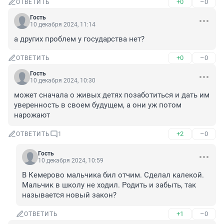
+0
–0
ОТВЕТИТЬ
Гость
10 декабря 2024, 11:14
а других проблем у государства нет?
+0
–0
ОТВЕТИТЬ
Гость
10 декабря 2024, 10:30
может сначала о живых детях позаботиться и дать им 
уверенность в своем будущем, а они уж потом 
нарожают
+2
–0
ОТВЕТИТЬ
1
Гость
10 декабря 2024, 10:59
В Кемерово мальчика бил отчим. Сделал калекой. 
Мальчик в школу не ходил. Родить и забыть, так 
называется новый закон?
+1
–0
ОТВЕТИТЬ