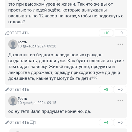
это при высоком уровне жизни. Так что же вы от 
простых то людей ждёте, которые вынуждены 
вкалывать по 12 часов на ногах, чтобы не подохнуть с 
голода?
+10
–0
ОТВЕТИТЬ
Гость
10 декабря 2024, 09:20
Да хватит из бедного народа новых граждан 
выдавливать, достали уже. Как будто слепые и глухие 
там сидят наверху. Жильё недоступно, продукты и 
лекарства дорожают, одежду приходится уже до дыр 
донашивать, какие тут могут быть дети???
+8
–0
ОТВЕТИТЬ
Гость
10 декабря 2024, 09:15
оо ну тётя Валя придумает конечно, да.
+4
–0
ОТВЕТИТЬ
1