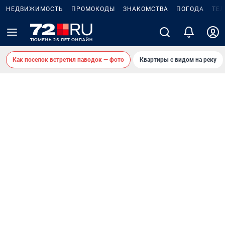
НЕДВИЖИМОСТЬ
ПРОМОКОДЫ
ЗНАКОМСТВА
ПОГОДА
ТЕ
Как поселок встретил паводок — фото
Квартиры с видом на реку