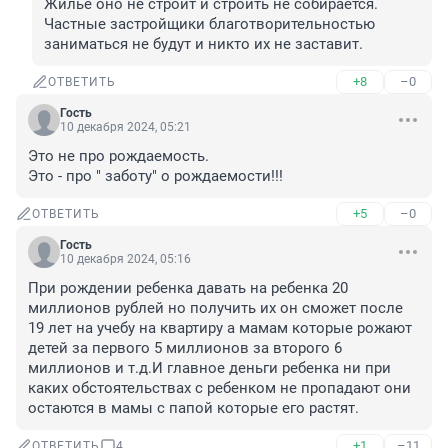
Жильё оно не строит и строить не собирается.

Частные застройщики благотворительностью 
заниматься не будут и никто их не заставит.
+8
–0
ОТВЕТИТЬ
Гость
10 декабря 2024, 05:21
Это не про рождаемость. 

Это - про " заботу" о рождаемости!!!
+5
–0
ОТВЕТИТЬ
Гость
10 декабря 2024, 05:16
При рождении ребенка давать на ребенка 20 
миллионов рублей но получить их он сможет после 
19 лет на учебу на квартиру а мамам которые рожают 
детей за первого 5 миллионов за второго 6 
миллионов и т.д.И главное деньги ребенка ни при 
каких обстоятельствах с ребенком не пропадают они 
остаются в мамы с папой которые его растят.
+1
–11
ОТВЕТИТЬ
4