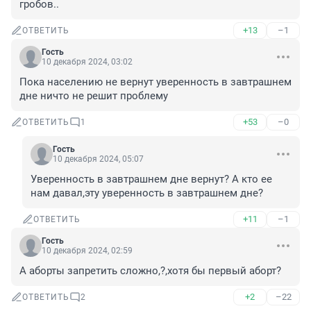
гробов..
+13
–1
ОТВЕТИТЬ
Гость
10 декабря 2024, 03:02
Пока населению не вернут уверенность в завтрашнем 
дне ничто не решит проблему
+53
–0
ОТВЕТИТЬ
1
Гость
10 декабря 2024, 05:07
Уверенность в завтрашнем дне вернут? А кто ее 
нам давал,эту уверенность в завтрашнем дне?
+11
–1
ОТВЕТИТЬ
Гость
10 декабря 2024, 02:59
А аборты запретить сложно,?,хотя бы первый аборт?
+2
–22
ОТВЕТИТЬ
2