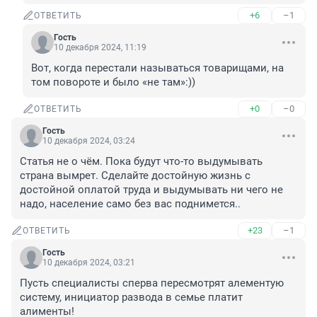
+6
–1
ОТВЕТИТЬ
Гость
10 декабря 2024, 11:19
Вот, когда перестали называться товарищами, на 
том повороте и было «не там»:))
+0
–0
ОТВЕТИТЬ
Гость
10 декабря 2024, 03:24
Статья не о чём. Пока будут что-то выдумывать 
страна вымрет. Сделайте достойную жизнь с 
достойной оплатой труда и выдумывать ни чего не 
надо, население само без вас поднимется..
+23
–1
ОТВЕТИТЬ
Гость
10 декабря 2024, 03:21
Пусть специалисты сперва пересмотрят алементую 
систему, инициатор развода в семье платит 
алименты!