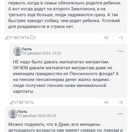
первого, когда в семье обязательно родится ребенок. 
А вот когда дадут на второго 2миллиона, а на 
третьего ещё больше, люди задумаются сразу. А так 
быстрее заведут собаку, чем родят ребенка. Условий 
для рождаемости в стране нет.
+0
–3
ОТВЕТИТЬ
1
Гость
10 декабря 2024, 15:20
НЕ надо было давать маткапитал мигрантам. 
ЗАЧЕМ давали маткапитал мигрантам даже не 
имеющим гражданства из Пенсионного фонда? А 
на пенсии пенсионерам денег жалко видимо.- 
люди получают пенсию ниже минимальной 
зарплаты .
+3
–0
ОТВЕТИТЬ
Гость
10 декабря 2024, 09:24
Можно подумать, что в Думе, все женщины 
детородного возраста уже имеют семеро по лавкам и 