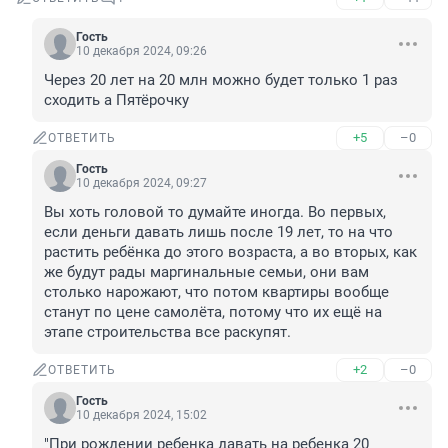
Гость
10 декабря 2024, 09:26
Через 20 лет на 20 млн можно будет только 1 раз 
сходить а Пятёрочку
+5
–0
ОТВЕТИТЬ
Гость
10 декабря 2024, 09:27
Вы хоть головой то думайте иногда. Во первых, 
если деньги давать лишь после 19 лет, то на что 
растить ребёнка до этого возраста, а во вторых, как 
же будут рады маргинальные семьи, они вам 
столько нарожают, что потом квартиры вообще 
станут по цене самолёта, потому что их ещё на 
этапе строительства все раскупят.
+2
–0
ОТВЕТИТЬ
Гость
10 декабря 2024, 15:02
"При рождении ребенка давать на ребенка 20 