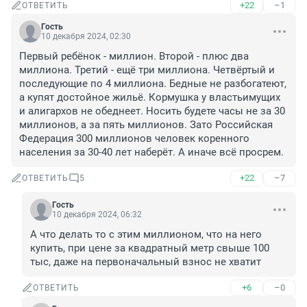
+22
–1
ОТВЕТИТЬ
Гость
10 декабря 2024, 02:30
Первый ребёнок - миллион. Второй - плюс два 
миллиона. Третий - ещё три миллиона. Четвёртый и 
последующие по 4 миллиона. Бедные не разбогатеют, 
а купят достойное жильё. Кормушка у властьимущих 
и алигархов не обеднеет. Носить будете часы не за 30 
миллионов, а за пять миллионов. Зато Российская 
Федерация 300 миллионов человек коренного 
населения за 30-40 лет наберёт. А иначе всё просрем.
+22
–7
ОТВЕТИТЬ
5
Гость
10 декабря 2024, 06:32
А что делать то с этим миллионом, что на него 
купить, при цене за квадратный метр свыше 100 
тыс, даже на первоначальный взнос не хватит
+6
–0
ОТВЕТИТЬ