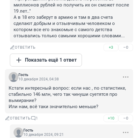
миллионов рублей но получить их он сможет после 
19 лет.."

А в 18 его заберут в армию и там в два счета 
сделают добрым и отзывчивым человеком о 
котором все его знакомые с самого детства 
отзывались только самыми хорошими словами...
+3
–0
ОТВЕТИТЬ
Показать ещё 1 ответ
Гость
10 декабря 2024, 04:38
Кстати интересный вопрос: если нас , по статистике, 
стабильно 146 млн, чего так чинуши суетятся про 
вымирание?

Или нам, всё таки значительно меньше?
+10
–0
ОТВЕТИТЬ
1
Гость
10 декабря 2024, 09:21