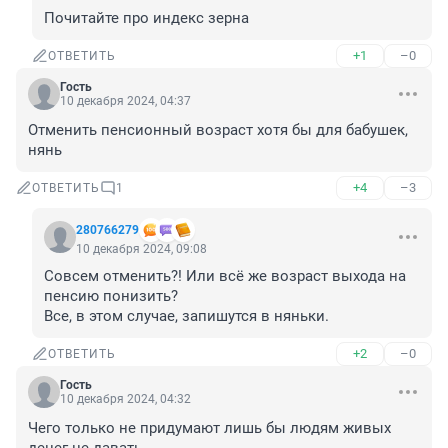
Почитайте про индекс зерна
+1
–0
ОТВЕТИТЬ
Гость
10 декабря 2024, 04:37
Отменить пенсионный возраст хотя бы для бабушек, 
нянь
+4
–3
ОТВЕТИТЬ
1
280766279
10 декабря 2024, 09:08
Совсем отменить?! Или всё же возраст выхода на 
пенсию понизить?

Все, в этом случае, запишутся в няньки.
+2
–0
ОТВЕТИТЬ
Гость
10 декабря 2024, 04:32
Чего только не придумают лишь бы людям живых 