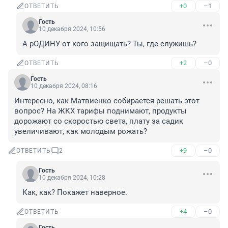
+0
–1
ОТВЕТИТЬ
Гость
10 декабря 2024, 10:56
А рОДИНУ от кого защищать? Ты, где служишь?
+2
–0
ОТВЕТИТЬ
Гость
10 декабря 2024, 08:16
Интересно, как Матвиенко собирается решать этот 
вопрос? На ЖКХ тарифы поднимают, продукты 
дорожают со скоростью света, плату за садик 
увеличивают, как молодым рожать?
+9
–0
ОТВЕТИТЬ
2
Гость
10 декабря 2024, 10:28
Как, как? Покажет наверное.
+4
–0
ОТВЕТИТЬ
Гость