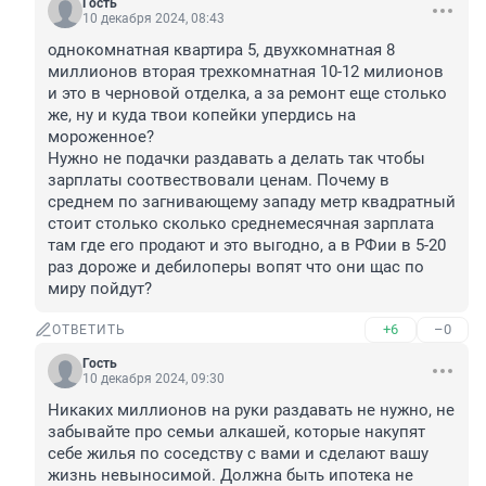
Гость
10 декабря 2024, 08:43
однокомнатная квартира 5, двухкомнатная 8 
миллионов вторая трехкомнатная 10-12 милионов 
и это в черновой отделка, а за ремонт еще столько 
же, ну и куда твои копейки упердись на 
мороженное?

Нужно не подачки раздавать а делать так чтобы 
зарплаты соотвествовали ценам. Почему в 
среднем по загнивающему западу метр квадратный 
стоит столько сколько среднемесячная зарплата 
там где его продают и это выгодно, а в РФии в 5-20 
раз дороже и дебилоперы вопят что они щас по 
миру пойдут?
+6
–0
ОТВЕТИТЬ
Гость
10 декабря 2024, 09:30
Никаких миллионов на руки раздавать не нужно, не 
забывайте про семьи алкашей, которые накупят 
себе жилья по соседству с вами и сделают вашу 
жизнь невыносимой. Должна быть ипотека не 