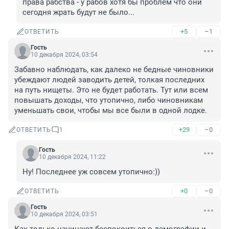
права рабства - у рабов хотя бы проблем что они 
сегодня жрать будут не было...
+5
–1
ОТВЕТИТЬ
Гость
10 декабря 2024, 03:54
Забавно наблюдать, как далеко не бедные чиновники 
убеждают людей заводить детей, толкая последних 
на путь нищеты. Это не будет работать. Тут или всем 
повышать доходы, что утопично, либо чиновникам 
уменьшать свои, чтобы мы все были в одной лодке.
+29
–0
ОТВЕТИТЬ
1
Гость
10 декабря 2024, 11:22
Ну! Последнее уж совсем утопично:))
+0
–0
ОТВЕТИТЬ
Гость
10 декабря 2024, 03:51