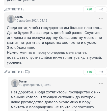
денег не давать.
+20
–0
ОТВЕТИТЬ
Гость
10 декабря 2024, 04:12
Люди хотят, чтобы государство им больше платило... 
Да не будете Вы заводить детей всё равно! Спустите 
эти деньги на всякую ерунду, большинству мозгов не 
хватит потратить эти средства экономно и с умом. 
Это объективно.

Нужно менять в первую очередь менталитет, 
повышать опустившийся ниже плинтуса культурный, 
уровень.
+10
–6
ОТВЕТИТЬ
1
Гость
10 декабря 2024, 08:50
Нет дорогой. Люди хотят чтобы государство с них 
меньше хотело. В текущей ситуации до которой 
наше руководство довело экономику в пору 
мечтать о возвращении не то что крепостного 