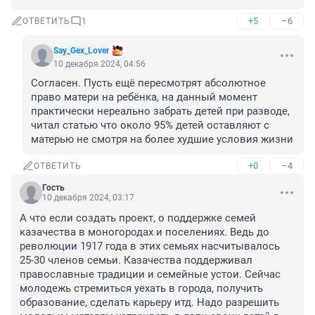
+5
–6
ОТВЕТИТЬ
1
Say_Gex_Lover
10 декабря 2024, 04:56
Согласен. Пусть ещё пересмотрят абсолютное 
право матери на ребёнка, на данный момент 
практически нереально забрать детей при разводе, 
читал статью что около 95% детей оставляют с 
матерью не смотря на более худшие условия жизни
+0
–4
ОТВЕТИТЬ
Гость
10 декабря 2024, 03:17
А что если создать проект, о поддержке семей 
казачества в моногородах и поселениях. Ведь до 
революции 1917 года в этих семьях насчитывалось 
25-30 членов семьи. Казачества поддерживал 
православные традиции и семейные устои. Сейчас 
молодежь стремиться уехать в города, получить 
образование, сделать карьеру итд. Надо разрешить 