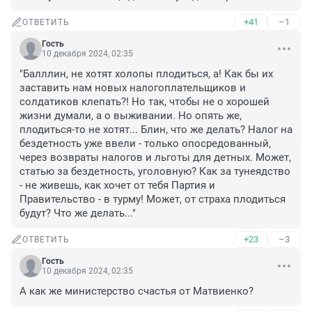
+41
–1
ОТВЕТИТЬ
Гость
10 декабря 2024, 02:35
"Балллин, не хотят холопы плодиться, а! Как бы их 
заставить нам новых налогоплательщиков и 
солдатиков клепать?! Но так, чтобы не о хорошей 
жизни думали, а о выживании. Но опять же, 
плодиться-то не хотят... Блин, что же делать? Налог на 
бездетность уже ввели - только опосредованный, 
через возвраты налогов и льготы для детных. Может, 
статью за бездетность, уголовную? Как за тунеядство 
- не живешь, как хочет от тебя Партия и 
Правительство - в турму! Может, от страха плодиться 
будут? Что же делать..."
+23
–3
ОТВЕТИТЬ
Гость
10 декабря 2024, 02:35
А как же министерство счастья от Матвиенко?