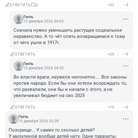
+22
–3
ОТВЕТИТЬ
2
Гость
10 декабря 2024, 04:03
Сначала нужно уменьшить растущее социальное 
неравенство. А то чёт опять возвращаемся к тому 
от чего ушли в 1917г.
+20
–0
ОТВЕТИТЬ
Гость
10 декабря 2024, 04:55
Во власти враги, неужели непонятно.... Все законы 
против народа. Если бы они хотели возрождать то, 
что развалили, они бы и начали с этого, а не 
увеличивал бюджет на сво 2025
+16
–0
ОТВЕТИТЬ
Гость
10 декабря 2024, 02:38
Позорище... У самих то сколько детей? 

У мизулиной вообще детей нету. Одни паразиты.