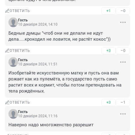
+1
–0
ОТВЕТИТЬ
Гость
10 декабря 2024, 14:10
Бедные думцы "чтоб они не делали не идут 
дела.....крокодил не ловится, не растёт кокос"))
+3
–0
ОТВЕТИТЬ
Гость
10 декабря 2024, 11:51
Изобретайте искусственную матку и пусть она вам 
рожает как из пулемёта, а государство пусть само 
растит всех и кормит, чтобы потом претендовать на 
тела рождённых.
+3
–1
ОТВЕТИТЬ
Гость
10 декабря 2024, 11:16
Наверно надо многоженство разрешит