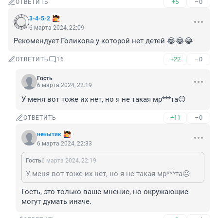
+5
–0
ОТВЕТИТЬ
3-4-5-2
6 марта 2024, 22:09
Рекомендует Голикова у которой нет детей 😂😂😂
+22
–0
ОТВЕТИТЬ
16
Гость
6 марта 2024, 22:19
У меня вот тоже их нет, но я не такая мр***та😐
+11
–0
ОТВЕТИТЬ
ненытик
6 марта 2024, 22:33
Гость
6 марта 2024, 22:19
У меня вот тоже их нет, но я не такая мр***та😐
Гость, это только ваше мнение, но окружающие 
могут думать иначе.