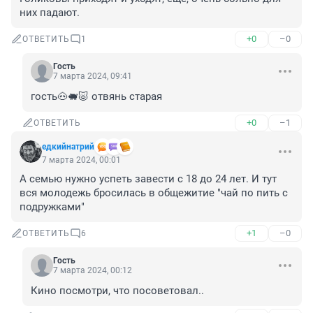
них падают.
+0
–0
ОТВЕТИТЬ
1
Гость
7 марта 2024, 09:41
гость🐽🐖🐷 отвянь старая
+0
–1
ОТВЕТИТЬ
едкийнатрий
7 марта 2024, 00:01
А семью нужно успеть завести с 18 до 24 лет. И тут 
вся молодежь бросилась в общежитие "чай по пить с 
подружками"
+1
–0
ОТВЕТИТЬ
6
Гость
7 марта 2024, 00:12
Кино посмотри, что посоветовал..