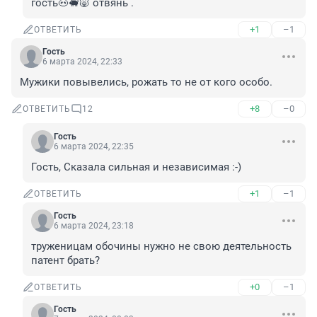
гость🐽🐖🐷 отвянь .
+1
–1
ОТВЕТИТЬ
Гость
6 марта 2024, 22:33
Мужики повывелись, рожать то не от кого особо.
+8
–0
ОТВЕТИТЬ
12
Гость
6 марта 2024, 22:35
Гость, Сказала сильная и независимая :-)
+1
–1
ОТВЕТИТЬ
Гость
6 марта 2024, 23:18
труженицам обочины нужно не свою деятельность 
патент брать?
+0
–1
ОТВЕТИТЬ
Гость