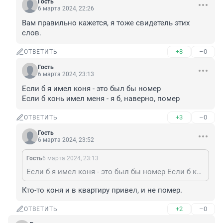
Гость
6 марта 2024, 22:26
Вам правильно кажется, я тоже свидетель этих 
слов.
+8
–0
ОТВЕТИТЬ
Гость
6 марта 2024, 23:13
Если б я имел коня - это был бы номер

Если б конь имел меня - я б, наверно, помер
+3
–0
ОТВЕТИТЬ
Гость
6 марта 2024, 23:52
Гость
6 марта 2024, 23:13
Если б я имел коня - это был бы номер Если б конь имел меня - я б, наверно, помер
Кто-то коня и в квартиру привел, и не помер.
+2
–0
ОТВЕТИТЬ