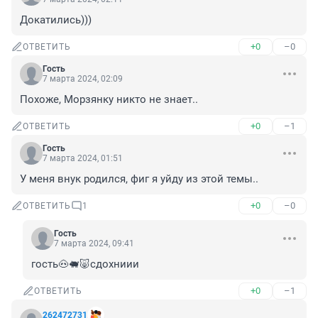
Докатились)))
+0
–0
ОТВЕТИТЬ
Гость
7 марта 2024, 02:09
Похоже, Морзянку никто не знает..
+0
–1
ОТВЕТИТЬ
Гость
7 марта 2024, 01:51
У меня внук родился, фиг я уйду из этой темы..
+0
–0
ОТВЕТИТЬ
1
Гость
7 марта 2024, 09:41
гость🐽🐖🐷сдохниии
+0
–1
ОТВЕТИТЬ
262472731