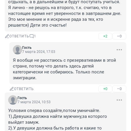
отдыхать, а в дальнейшем и будут поступать учиться. 
Я лично - не решусь на второго, т.к. считаю, что в 
настоящее время нет уверенности в завтрашнем дне. 
Это мое мнение и я искренне рада за тех, кто 
решается) Дети это счастье!
+2
–0
ОТВЕТИТЬ
1
Гость
7 марта 2024, 17:03
Я вообще не расстаюсь с презервативами в этой 
стране, потому что делать здесь детей 
категорически не собираюсь. Только после 
эмиграции.
+0
–0
ОТВЕТИТЬ
Гость
7 марта 2024, 10:53
Условия сперва создайте,потом умничайте.

1).Девушка должна найти мужчину,за которого 
выйдет замуж.

2).У девушки должна быть работа и какие то 