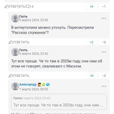
+6
–1
ОТВЕТИТЬ
14
Гость
6 марта 2024, 23:40
В антиутопиях можно утонуть. Пересмотрели 
"Рассказ служанки"?
+2
–0
ОТВЕТИТЬ
Гость
6 марта 2024, 23:42
Тут все проще. Че то там в 2025м году, они нам об 
этом не говорят, сваливают с Маском.
+0
–0
ОТВЕТИТЬ
Алексаyндр
7 марта 2024, 00:05
Гость
6 марта 2024, 23:42
Тут все проще. Че то там в 2025м году, они нам об этом не говорят, сваливают с Маском.