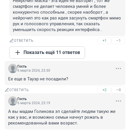
Нейрочип Маска - эта идея не выгорит , тот же 
смартфон не делает человека умней и более 
конкурентно способным , скорее наоборот , а 
нейрочип это как раз идея засунуть смартфон мимо 
рук и голосового управления, так сказать 
уменьшить скорость реакции интерфейса .
+1
–1
ОТВЕТИТЬ
Показать ещё 11 ответов
Гость
6 марта 2024, 23:30
Ее еще в Тауэр не посадили?
+2
–0
ОТВЕТИТЬ
Гость
6 марта 2024, 23:19
А вы мадам Голикова зп сделайте людям такую же 
как у вас, и возможно семьи начнут рожать в 
рекомендованный вами возраст.