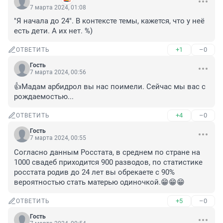
7 марта 2024, 01:08
"Я начала до 24". В контексте темы, кажется, что у неё 
есть дети. А их нет. %)
+1
–0
ОТВЕТИТЬ
Гость
7 марта 2024, 00:56
👍Мадам арбидрол вы нас поимели. Сейчас мы вас с 
рождаемостью...
+4
–0
ОТВЕТИТЬ
Гость
7 марта 2024, 00:55
Согласно данным Росстата, в среднем по стране на 
1000 свадеб приходится 900 разводов, по статистике 
росстата родив до 24 лет вы обрекаете с 90% 
вероятностью стать матерью одиночкой.😁😁😁
+5
–0
ОТВЕТИТЬ
Гость