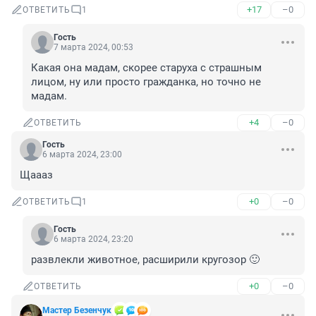
+17
–0
ОТВЕТИТЬ
1
Гость
7 марта 2024, 00:53
Какая она мадам, скорее старуха с страшным 
лицом, ну или просто гражданка, но точно не 
мадам.
+4
–0
ОТВЕТИТЬ
Гость
6 марта 2024, 23:00
Щаааз
+0
–0
ОТВЕТИТЬ
1
Гость
6 марта 2024, 23:20
развлекли животное, расширили кругозор 🙂
+0
–0
ОТВЕТИТЬ
Мастер Безенчук