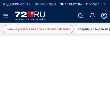
НЕДВИЖИМОСТЬ
ПРОМОКОДЫ
ЗНАКОМСТВА
ПОГОДА
ТЕ
Тюменец остался без дома и живет в палатке
Квартиры с видом на 