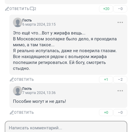
+20
–0
ОТВЕТИТЬ
2
Гость
6 марта 2024, 23:15
Это ещё что...Вот у жирафа вещь...

В Московском зоопарке было дело, я проходила 
мимо, а там такое...

Я реально испугалась, даже не поверила глазам. 
Все находящиеся рядом с вольером жирафа 
поспешили ретироваться. Ей богу, смотреть 
стыдно.
+1
–2
ОТВЕТИТЬ
Гость
7 марта 2024, 13:36
Пособие могут и не дать!
+0
–0
ОТВЕТИТЬ