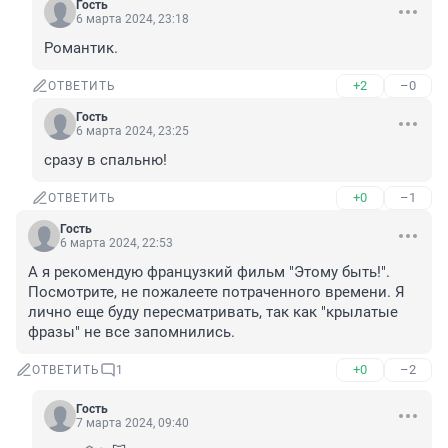
Гость
6 марта 2024, 23:18
Романтик.
+2
–0
ОТВЕТИТЬ
Гость
6 марта 2024, 23:25
сразу в спальню!
+0
–1
ОТВЕТИТЬ
Гость
6 марта 2024, 22:53
А я рекомендую французкий фильм "Этому быть!". 
Посмотрите, не пожалеете потраченного времени. Я 
лично еще буду пересматривать, так как "крылатые 
фразы" не все запомнились.
+0
–2
ОТВЕТИТЬ
1
Гость
7 марта 2024, 09:40