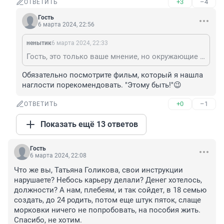
+3
–4
ОТВЕТИТЬ
Гость
6 марта 2024, 22:56
ненытик
6 марта 2024, 22:33
Гость, это только ваше мнение, но окружающие могут думать иначе.
Обязательно посмотрите фильм, который я нашла 
наглости порекомендовать. "Этому быть!"😉
+0
–1
ОТВЕТИТЬ
Показать ещё 13 ответов
Гость
6 марта 2024, 22:08
Что же вы, Татьяна Голикова, свои инструкции 
нарушаете? Небось карьеру делали? Денег хотелось, 
должности? А нам, плебеям, и так сойдет, в 18 семью 
создать, до 24 родить, потом еще штук пяток, слаще 
морковки ничего не попробовать, на пособия жить. 
Спасибо, не хотим.