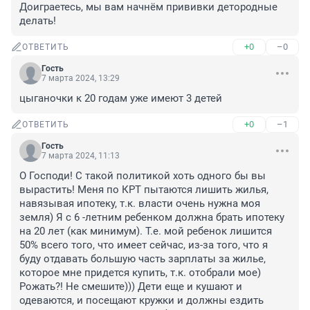
Доиграетесь, мы вам начнём прививки детородные 
делать!
+0
–0
ОТВЕТИТЬ
Гость
7 марта 2024, 13:29
цыганочки к 20 годам уже имеют 3 детей
+0
–1
ОТВЕТИТЬ
Гость
7 марта 2024, 11:13
О Господи! С такой политикой хоть одного бы вы 
вырастить! Меня по КРТ пытаются лишить жилья, 
навязывая ипотеку, т.к. власти очень нужна моя 
земля) Я с 6 -летним ребенком должна брать ипотеку 
на 20 лет (как минимум). Т.е. мой ребенок лишится 
50% всего того, что имеет сейчас, из-за того, что я 
буду отдавать большую часть зарплаты за жилье, 
которое мне придется купить, т.к. отобрали мое) 
Рожать?! Не смешите))) Дети еще и кушают и 
одеваются, и посещают кружки и должны ездить 