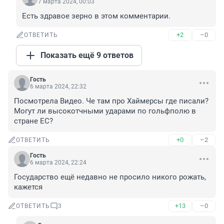
7 марта 2024, 00:03
Есть здравое зерно в этом комментарии.
+2
–0
ОТВЕТИТЬ
Показать ещё 9 ответов
Гость
6 марта 2024, 22:32
Посмотрела Видео. Че там про Хаймерсы где писали? 
Могут ли высокотчными ударами по гольфполю в 
стране ЕС?
+0
–2
ОТВЕТИТЬ
Гость
6 марта 2024, 22:24
Государство ещё недавно не просило никого рожать, 
кажется
+13
–0
ОТВЕТИТЬ
3