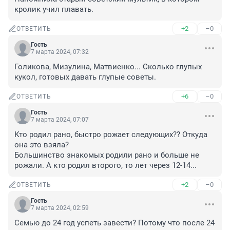
кролик учил плавать.
+2
–0
ОТВЕТИТЬ
Гость
7 марта 2024, 07:32
Голикова, Мизулина, Матвиенко... Сколько глупых 
кукол, готовых давать глупые советы.
+6
–0
ОТВЕТИТЬ
Гость
7 марта 2024, 07:07
Кто родил рано, быстро рожает следующих?? Откуда 
она это взяла? 

Большинство знакомых родили рано и больше не 
рожали. А кто родил второго, то лет через 12-14...
+2
–0
ОТВЕТИТЬ
Гость
7 марта 2024, 02:59
Семью до 24 год успеть завести? Потому что после 24 