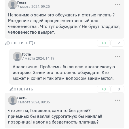
Гость
7 марта 2024, 09:25
Непонимаю зачем это обсуждать и статью писать ? 
Рождение людей процес естественный для 
человечества . Что тут обсуждать ? Не будут плодится, 
человечество вымрет.
+0
–2
ОТВЕТИТЬ
1
Гость
7 марта 2024, 14:19
Аналогично. Проблемы были всю многовековую 
историю. Зачем это постоянно обсуждать. Кто 
может и хочет и так этим вопросом занимаются.
+0
–0
ОТВЕТИТЬ
Гость
7 марта 2024, 09:05
что же ты, Голикова, сама то без детей?!

приемных бы взяла! суррогатную бы наняла!!

позорница! налог на бездетность платишь?!