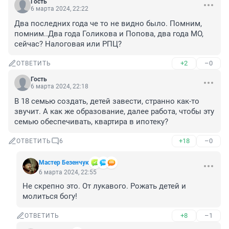
Гость
6 марта 2024, 22:22
Два последних года че то не видно было. Помним, 
помним..Два года Голикова и Попова, два года МО, 
сейчас? Налоговая или РПЦ?
+2
–0
ОТВЕТИТЬ
Гость
6 марта 2024, 22:18
В 18 семью создать, детей завести, странно как-то 
звучит. А как же образование, далее работа, чтобы эту 
семью обеспечивать, квартира в ипотеку?
+18
–0
ОТВЕТИТЬ
6
Мастер Безенчук
6 марта 2024, 22:55
Не скрепно это. От лукавого. Рожать детей и 
молиться богу!
+8
–1
ОТВЕТИТЬ