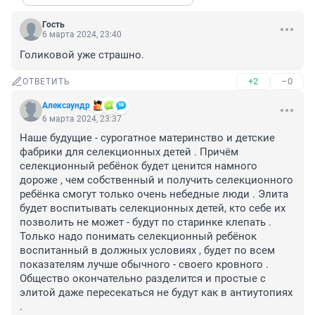
Гость
6 марта 2024, 23:40
Голиковой уже страшно.
+2
–0
ОТВЕТИТЬ
Алексаyндр
6 марта 2024, 23:37
Наше будущие - сурогатное материнство и детские 
фабрики для селекционных детей . Причём 
селекционный ребёнок будет ценится намного 
дороже , чем собственный и получить селекционного 
ребёнка смогут только очень небедные люди . Элита 
будет воспитывать селекционных детей, кто себе их 
позволить не может - будут по старинке клепать . 
Только надо понимать селекционный ребёнок 
воспитанный в должных условиях , будет по всем 
показателям лучше обычного - своего кровного . 
Общество окончательно разделится и простые с 
элитой даже пересекаться не будут как в антиутопиях 
.