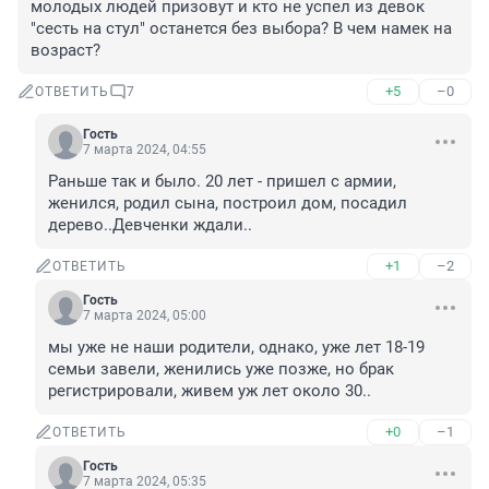
молодых людей призовут и кто не успел из девок 
"сесть на стул" останется без выбора? В чем намек на 
возраст?
+5
–0
ОТВЕТИТЬ
7
Гость
7 марта 2024, 04:55
Раньше так и было. 20 лет - пришел с армии, 
женился, родил сына, построил дом, посадил 
дерево..Девченки ждали..
+1
–2
ОТВЕТИТЬ
Гость
7 марта 2024, 05:00
мы уже не наши родители, однако, уже лет 18-19 
семьи завели, женились уже позже, но брак 
регистрировали, живем уж лет около 30..
+0
–1
ОТВЕТИТЬ
Гость
7 марта 2024, 05:35