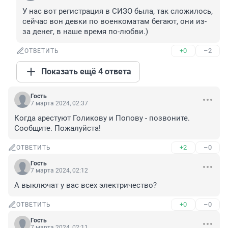
У нас вот регистрация в СИЗО была, так сложилось, 
сейчас вон девки по военкоматам бегают, они из-
за денег, в наше время по-любви.)
+0
–2
ОТВЕТИТЬ
Показать ещё 4 ответа
Гость
7 марта 2024, 02:37
Когда арестуют Голикову и Попову - позвоните. 
Сообщите. Пожалуйста!
+2
–0
ОТВЕТИТЬ
Гость
7 марта 2024, 02:12
А выключат у вас всех электричество?
+0
–0
ОТВЕТИТЬ
Гость
7 марта 2024, 02:11