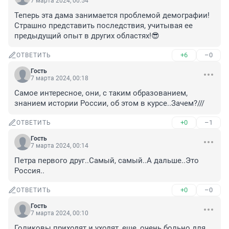
7 марта 2024, 00:54
Теперь эта дама занимается проблемой демографии! 
Страшно представить последствия, учитывая ее 
предыдущий опыт в других областях!😎
+6
–0
ОТВЕТИТЬ
Гость
7 марта 2024, 00:18
Самое интересное, они, с таким образованием, 
знанием истории России, об этом в курсе..Зачем?///
+0
–1
ОТВЕТИТЬ
Гость
7 марта 2024, 00:14
Петра первого друг..Самый, самый..А дальше..Это 
Россия..
+0
–0
ОТВЕТИТЬ
Гость
7 марта 2024, 00:10
Голиковы приходят и уходят, еще, очень больно для 