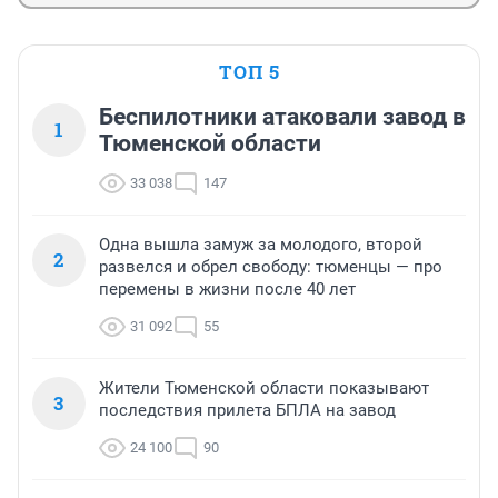
ТОП 5
Беспилотники атаковали завод в
1
Тюменской области
33 038
147
Одна вышла замуж за молодого, второй
2
развелся и обрел свободу: тюменцы — про
перемены в жизни после 40 лет
31 092
55
Жители Тюменской области показывают
3
последствия прилета БПЛА на завод
24 100
90