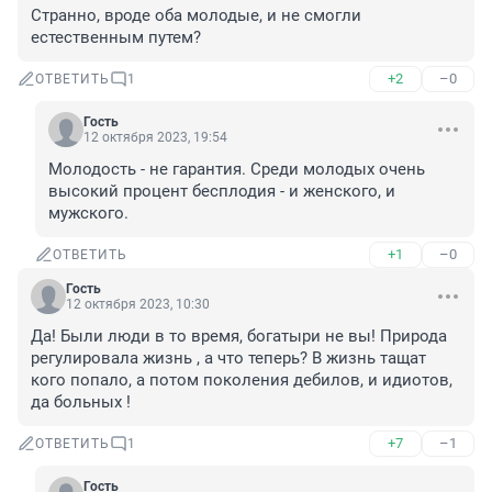
Странно, вроде оба молодые, и не смогли 
естественным путем?
+2
–0
ОТВЕТИТЬ
1
Гость
12 октября 2023, 19:54
Молодость - не гарантия. Среди молодых очень 
высокий процент бесплодия - и женского, и 
мужского.
+1
–0
ОТВЕТИТЬ
Гость
12 октября 2023, 10:30
Да! Были люди в то время, богатыри не вы! Природа 
регулировала жизнь , а что теперь? В жизнь тащат 
кого попало, а потом поколения дебилов, и идиотов, 
да больных !
+7
–1
ОТВЕТИТЬ
1
Гость