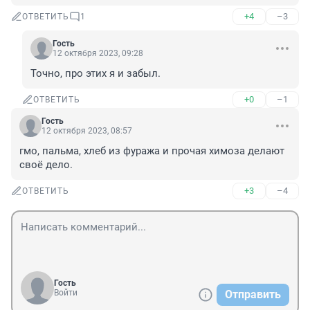
+4
–3
ОТВЕТИТЬ
1
Гость
12 октября 2023, 09:28
Точно, про этих я и забыл.
+0
–1
ОТВЕТИТЬ
Гость
12 октября 2023, 08:57
гмо, пальма, хлеб из фуража и прочая химоза делают 
своё дело.
+3
–4
ОТВЕТИТЬ
Гость
Войти
Отправить