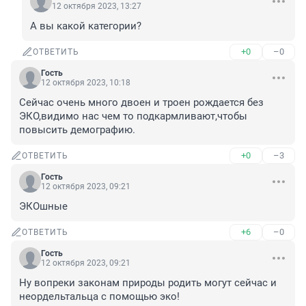
12 октября 2023, 13:27
А вы какой категории?
+0
–0
ОТВЕТИТЬ
Гость
12 октября 2023, 10:18
Сейчас очень много двоен и троен рождается без 
ЭКО,видимо нас чем то подкармливают,чтобы 
повысить демографию.
+0
–3
ОТВЕТИТЬ
Гость
12 октября 2023, 09:21
ЭКОшные
+6
–0
ОТВЕТИТЬ
Гость
12 октября 2023, 09:21
Ну вопреки законам природы родить могут сейчас и 
неордельтальца с помощью эко!