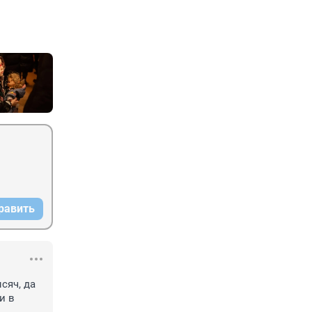
равить
яч, да 
 в 