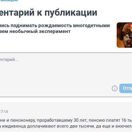
БЛИКАЦИИ
ентарий к публикации
ались поднимать рождаемость многодетными
чаем необычный эксперимент
Отп
17:14
ни и пенсионеру, проработавшему 30 лет, пенсию платят 16 тыс
а иждивенца доплачивают всего две тысячи, да еще и вкючили