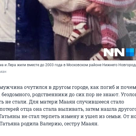
ма и Лера жили вместе до 2003 года в Московском районе Нижнего Новгород
ман
мужчина очутился в другом городе, как погиб и почем
бездомного, родственники до сих пор не знают. Уголо
ть не стали. Для матери Мааян случившееся стало
потерей отца она стала выпивать, затем нашла другог
атьяны не стал терпеть измену и ушел из семьи. От н
Татьяна родила Валерию, сестру Мааян.