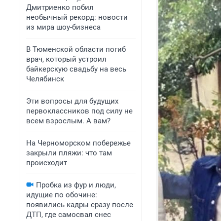
Дмитриенко побил
необычный рекорд: новости
из мира шоу-бизнеса
В Тюменской области погиб
врач, который устроил
байкерскую свадьбу на весь
Челябинск
Эти вопросы для будущих
первоклассников под силу не
всем взрослым. А вам?
На Черноморском побережье
закрыли пляжи: что там
происходит
Пробка из фур и люди,
идущие по обочине:
появились кадры сразу после
ДТП, где самосвал снес