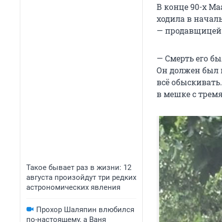
В конце 90-х М
ходила в начал
— продавщицей.
— Смерть его бы
Он должен был п
всё обыскивать
в мешке с трем
Такое бывает раз в жизни: 12
августа произойдут три редких
астрономических явления
Прохор Шаляпин влюбился
по-настоящему, а Ваня