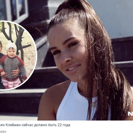
ян Клейман сейчас должно быть 22 года
ман