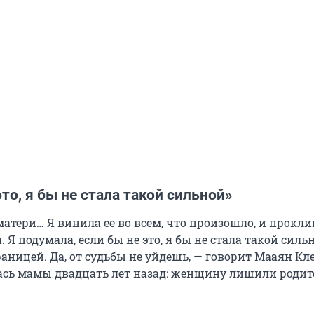
это, я бы не стала такой сильной»
матери… Я винила ее во всем, что произошло, и прокли
. Я подумала, если бы не это, я бы не стала такой сильн
аницей. Да, от судьбы не уйдешь, — говорит Мааян Кл
сь мамы двадцать лет назад: женщину лишили родит