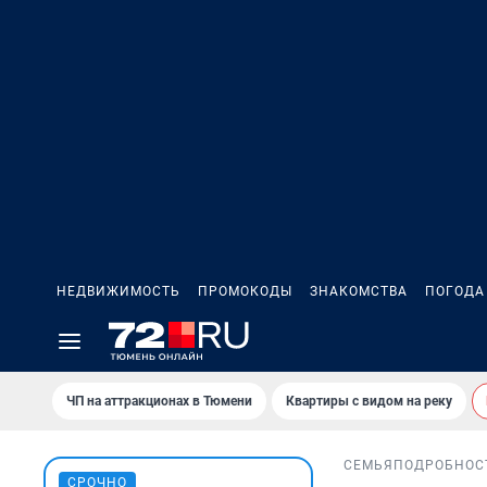
НЕДВИЖИМОСТЬ
ПРОМОКОДЫ
ЗНАКОМСТВА
ПОГОДА
ЧП на аттракционах в Тюмени
Квартиры с видом на реку
СЕМЬЯ
ПОДРОБНОС
СРОЧНО