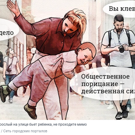
зрослый на улице бьет ребенка, не проходите мимо
/ Сеть городских порталов