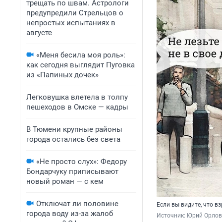
трещать по швам. Астрологи
предупредили Стрельцов о
непростых испытаниях в
августе
«Меня бесила моя роль»:
как сегодня выглядит Пуговка
из «Папиных дочек»
Легковушка влетела в толпу
пешеходов в Омске — кадры
В Тюмени крупные районы
города остались без света
«Не просто слух»: Федору
Бондарчуку приписывают
новый роман — с кем
Отключат ли половине
Если вы видите, что в
города воду из-за жалоб
Источник: 
Юрий Орлов 