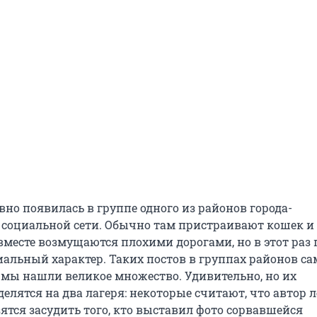
вно появилась в группе одного из районов города-
социальной сети. Обычно там пристраивают кошек и
 вместе возмущаются плохими дорогами, но в этот раз
иальный характер. Таких постов в группах районов с
 мы нашли великое множество. Удивительно, но их
лятся на два лагеря: некоторые считают, что автор ле
озятся засудить того, кто выставил фото сорвавшейся