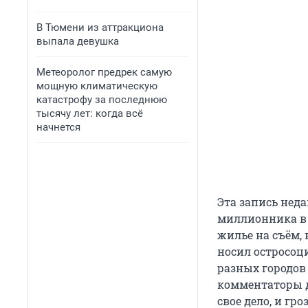
В Тюмени из аттракциона
выпала девушка
Метеоролог предрек самую
мощную климатическую
катастрофу за последнюю
тысячу лет: когда всё
начнется
Эта запись неда
миллионника в 
жилье на съём,
носил остросоц
разных городов
комментаторы де
свое дело, и гр