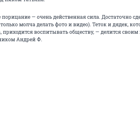
 порицание — очень действенная сила. Достаточно сд
 только молча делать фото и видео). Теток и дядек, ко
, приходится воспитывать обществу, — делится свои
 ником Андрей Ф.