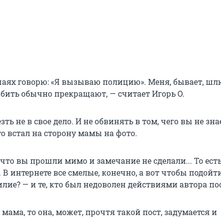
учаях говорю: «Я вызываю полицию». Меня, бывает, шл
 бить обычно прекращают, — считает Игорь О.
ть не в свое дело. И не обвинять в том, чего вы не зна
то встал на сторону мамы на фото.
 что вы прошли мимо и замечание не сделали... То ест
 В интернете все смелые, конечно, а вот чтобы подойт
лие? — и те, кто был недоволен действиями автора по
 мама, то она, может, прочтя такой пост, задумается и