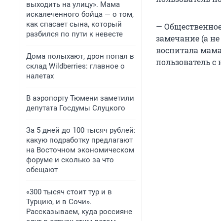
выходить на улицу». Мама
искалеченного бойца — о том,
как спасает сына, который
— Общественное
разбился по пути к невесте
замечание (а не
воспитала мама
Дома полыхают, дрон попал в
пользователь с
склад Wildberries: главное о
налетах
В аэропорту Тюмени заметили
депутата Госдумы Слуцкого
За 5 дней до 100 тысяч рублей:
какую подработку предлагают
на Восточном экономическом
форуме и сколько за что
обещают
«300 тысяч стоит тур и в
Турцию, и в Сочи».
Рассказываем, куда россияне