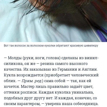
Вот так волосок за волоском куколки обретают красивую шевелюру
— Молды (руки, ноги, голова) сделаны из винил-
силикона, он же — резина самого высокого
качества. Их заказываю из Германии и Англии.
Кукла возрождается (приобретает человеческий
облик. —
Прим. ред.
) сама собой — так, как ей
хочется. Мастер лишь правильно задаёт цвет,
оттенки росписи. Каждая куколка уникальна,
подобных друг другу нет. И каждая, конечно, со
своим характером, — уверена наша собеседница.