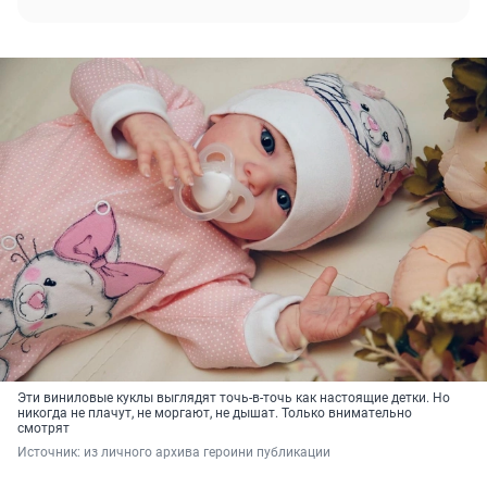
Эти виниловые куклы выглядят точь-в-точь как настоящие детки. Но
никогда не плачут, не моргают, не дышат. Только внимательно
смотрят
Источник: 
из личного архива героини публикации