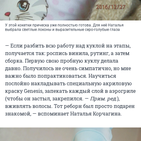
У этой кокетки прическа уже полностью готова. Для неё Наталья
выбрала светлые локоны и выразительные серо-голубые глаза
— Если разбить всю работу над куклой на этапы,
получается так: роспись винила, рутинг, а затем
сборка. Первую свою пробную куклу делала
давно. Получилось не очень симпатично, но мне
важно было попрактиковаться. Научиться
послойно накладывать специальную акриловую
краску Genesis, запекать каждый слой в аэрогриле
(чтобы он застыл, закрепился. —
Прим. ред.
),
вживлять волосы. Тот реборн был просто подарен
знакомой, — вспоминает Наталья Корчагина.