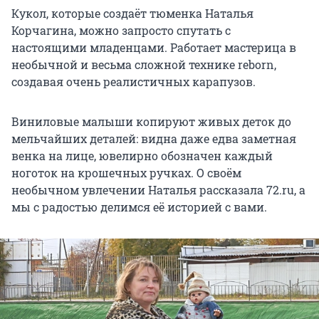
Кукол, которые создаёт тюменка Наталья
Корчагина, можно запросто спутать с
настоящими младенцами. Работает мастерица в
необычной и весьма сложной технике reborn,
создавая очень реалистичных карапузов.
Виниловые малыши копируют живых деток до
мельчайших деталей: видна даже едва заметная
венка на лице, ювелирно обозначен каждый
ноготок на крошечных ручках. О своём
необычном увлечении Наталья рассказала 72.ru, а
мы с радостью делимся её историей с вами.