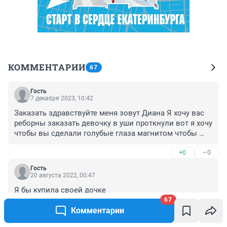
КОММЕНТАРИИ
67
Гость
7 декабря 2023, 10:42
Заказать здравствуйте меня зовут Диана Я хочу вас 
реборны заказать девочку в уши проткнули вот я хочу 
чтобы вы сделали голубые глаза магнитом чтобы 
соску +5 а что будет в комплект и сколько это будет 
+0
–0
стоить
Гость
20 августа 2022, 00:47
Я бы купила своей дочке
67
+0
–0
Комментарии
Гость