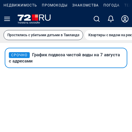
НЕДВИЖИМОСТЬ
ПРОМОКОДЫ
ЗНАКОМСТВА
ПОГОДА
ТЕ
Простились с убитыми детьми в Таиланде
Квартиры с видом на рек
График подвоза чистой воды на 7 августа
СРОЧНО
с адресами