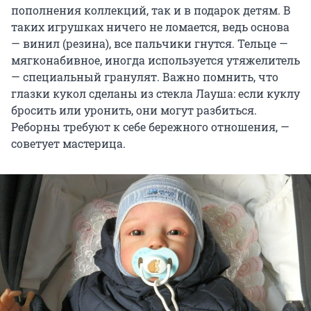
пополнения коллекций, так и в подарок детям. В
таких игрушках ничего не ломается, ведь основа
— винил (резина), все пальчики гнутся. Тельце —
мягконабивное, иногда используется утяжелитель
— специальный гранулят. Важно помнить, что
глазки кукол сделаны из стекла Лауша: если куклу
бросить или уронить, они могут разбиться.
Реборны требуют к себе бережного отношения, —
советует мастерица.