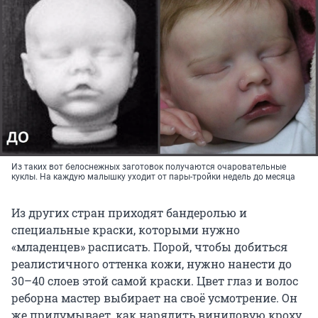
Из таких вот белоснежных заготовок получаются очаровательные
куклы. На каждую малышку уходит от пары-тройки недель до месяца
Из других стран приходят бандеролью и
специальные краски, которыми нужно
«младенцев» расписать. Порой, чтобы добиться
реалистичного оттенка кожи, нужно нанести до
30–40 слоев этой самой краски. Цвет глаз и волос
реборна мастер выбирает на своё усмотрение. Он
же придумывает, как нарядить виниловую кроху.