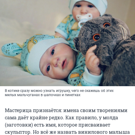
В котике сразу можно узнать игрушку, чего не скажешь об этих
милых мальчуганах в шапочках и пинетках
Мастерица признаётся: имена своим творениями
сама даёт крайне редко. Как правило, у молда
(заготовки) есть имя, которое присваивает
скульптор. Но всё же назвать винилового малыша