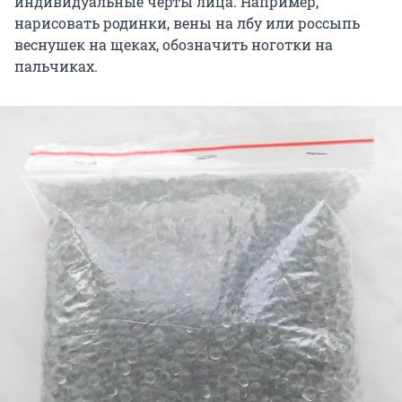
индивидуальные черты лица. Например,
нарисовать родинки, вены на лбу или россыпь
веснушек на щеках, обозначить ноготки на
пальчиках.