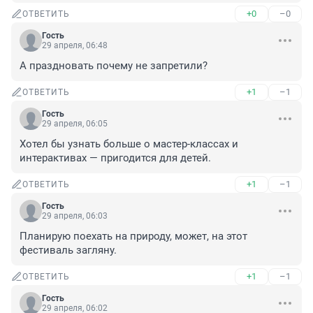
+0
–0
ОТВЕТИТЬ
Гость
29 апреля, 06:48
А праздновать почему не запретили?
+1
–1
ОТВЕТИТЬ
Гость
29 апреля, 06:05
Хотел бы узнать больше о мастер-классах и 
интерактивах — пригодится для детей.
+1
–1
ОТВЕТИТЬ
Гость
29 апреля, 06:03
Планирую поехать на природу, может, на этот 
фестиваль загляну.
+1
–1
ОТВЕТИТЬ
Гость
29 апреля, 06:02