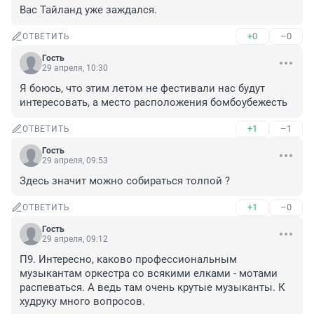
Вас Тайланд уже заждался.
+0
–0
ОТВЕТИТЬ
Гость
29 апреля, 10:30
Я боюсь, что этим летом не фестивали нас будут 
интересовать, а место расположения бомбоубежесть
+1
–1
ОТВЕТИТЬ
Гость
29 апреля, 09:53
Здесь значит можно собираться толпой ?
+1
–0
ОТВЕТИТЬ
Гость
29 апреля, 09:12
П9. Интересно, каково профессиональным 
музыкантам оркестра со всякими елками - мотами 
распеваться. А ведь там очень крутые музыканты. К 
худруку много вопросов.