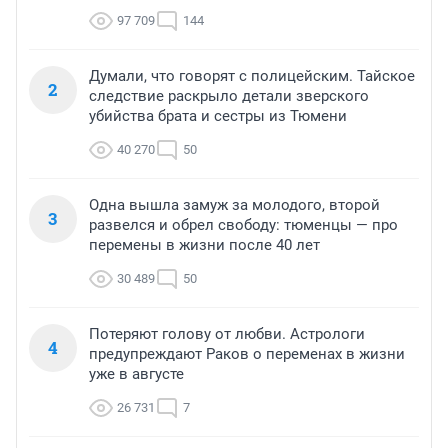
97 709
144
Думали, что говорят с полицейским. Тайское
2
следствие раскрыло детали зверского
убийства брата и сестры из Тюмени
40 270
50
Одна вышла замуж за молодого, второй
3
развелся и обрел свободу: тюменцы — про
перемены в жизни после 40 лет
30 489
50
Потеряют голову от любви. Астрологи
4
предупреждают Раков о переменах в жизни
уже в августе
26 731
7