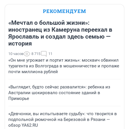
РЕКОМЕНДУЕМ
«Мечтал о большой жизни»:
иностранец из Камеруна переехал в
Ярославль и создал здесь семью —
история
10 часов
8 715
11
«Он мне угрожает и портит жизнь»: москвич обвинил
турагента из Волгограда в мошенничестве и пропаже
почти миллиона рублей
«Выглядит, будто сейчас развалится»: ребенка из
Австралии шокировало состояние зданий в
Приморье
«Девчонки, вы испытываете судьбу»: что творится в
подпольной рюмочной на Березовой в Рязани —
обзор YA62.RU