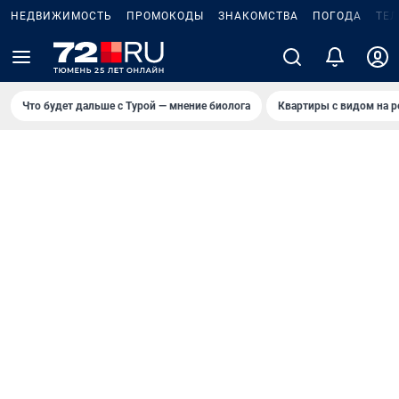
НЕДВИЖИМОСТЬ
ПРОМОКОДЫ
ЗНАКОМСТВА
ПОГОДА
ТЕ
Что будет дальше с Турой — мнение биолога
Квартиры с видом на р