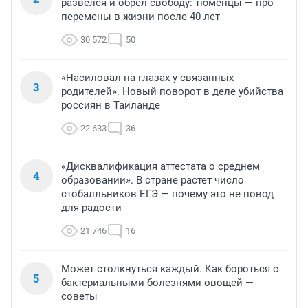
развелся и обрел свободу: тюменцы — про
перемены в жизни после 40 лет
30 572
50
«Насиловал на глазах у связанных
3
родителей». Новый поворот в деле убийства
россиян в Таиланде
22 633
36
«Дисквалификация аттестата о среднем
4
образовании». В стране растет число
стобалльников ЕГЭ — почему это не повод
для радости
21 746
16
Может столкнуться каждый. Как бороться с
5
бактериальными болезнями овощей —
советы