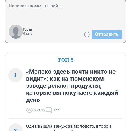
Гость
Войти
Отправить
ТОП 5
«Молоко здесь почти никто не
1
видит»: как на тюменском
заводе делают продукты,
которые вы покупаете каждый
день
97 872
144
Одна вышла замуж за молодого, второй
2