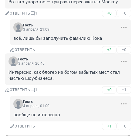
Вот это упорство — три раза переезжать в Москву.
+0
–0
ОТВЕТИТЬ
1
Гость
3 апреля, 21:09
всё, лишь бы заполучить фамилию Кока
+2
–0
ОТВЕТИТЬ
Гость
3 апреля, 20:40
Интересно, как блогер из богом забытых мест стал 
частью шоу-бизнеса.
+0
–1
ОТВЕТИТЬ
1
Гость
4 апреля, 01:00
вообще не интересно
+1
–0
ОТВЕТИТЬ