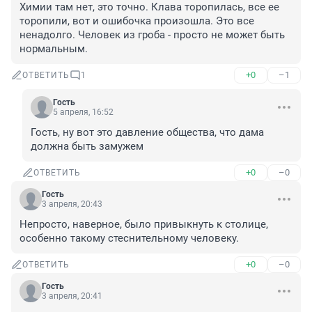
Химии там нет, это точно. Клава торопилась, все ее 
торопили, вот и ошибочка произошла. Это все 
ненадолго. Человек из гроба - просто не может быть 
нормальным.
+0
–1
ОТВЕТИТЬ
1
Гость
5 апреля, 16:52
Гость, ну вот это давление общества, что дама 
должна быть замужем
+0
–0
ОТВЕТИТЬ
Гость
3 апреля, 20:43
Непросто, наверное, было привыкнуть к столице, 
особенно такому стеснительному человеку.
+0
–0
ОТВЕТИТЬ
Гость
3 апреля, 20:41