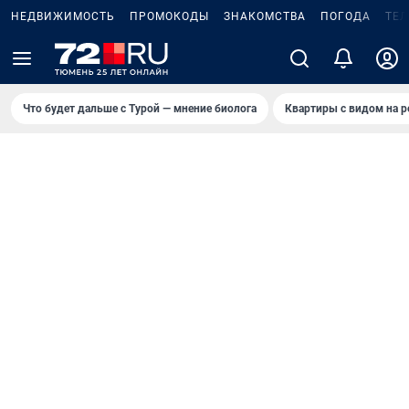
НЕДВИЖИМОСТЬ
ПРОМОКОДЫ
ЗНАКОМСТВА
ПОГОДА
ТЕ
Что будет дальше с Турой — мнение биолога
Квартиры с видом на р