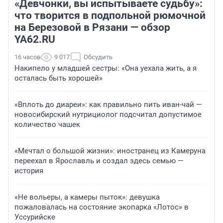
«Девчонки, вы испытываете судьбу»:
что творится в подпольной рюмочной
на Березовой в Рязани — обзор
YA62.RU
16 часов
9 017
Обсудить
Накипело у младшей сестры: «Она уехала жить, а я
осталась быть хорошей»
«Вплоть до диареи»: как правильно пить иван-чай —
новосибирский нутрициолог подсчитал допустимое
количество чашек
«Мечтал о большой жизни»: иностранец из Камеруна
переехал в Ярославль и создал здесь семью —
история
«Не вольеры, а камеры пыток»: девушка
пожаловалась на состояние экопарка «Лотос» в
Уссурийске