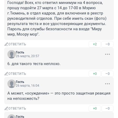
Господа! Всех, кто ответил минимум на 4 вопроса, 
прошу подойти 27 марта с 14 до 17-00 в Мэрию 
г.Тюмень, в отдел кадров, для включения в реестр 
руководителей отделов. При себе иметь скан (фото) 
результата теста и все удостоверяющие документы. 
Пароль для службы безопасности на входе "Миру 
мир, Моору мор".
+2
–0
ОТВЕТИТЬ
Гость
26 марта, 20:57
6. для такого теста неплохо.
+0
–0
ОТВЕТИТЬ
Гость
26 марта, 16:04
А может, «осуждение» — это просто защитная реакция 
на непохожесть?
+0
–0
ОТВЕТИТЬ
Гость