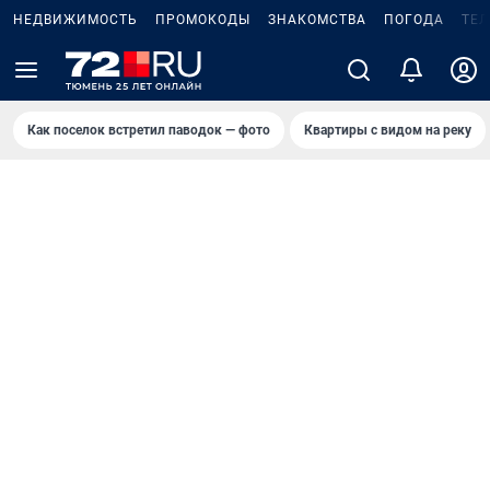
НЕДВИЖИМОСТЬ
ПРОМОКОДЫ
ЗНАКОМСТВА
ПОГОДА
ТЕ
Как поселок встретил паводок — фото
Квартиры с видом на реку