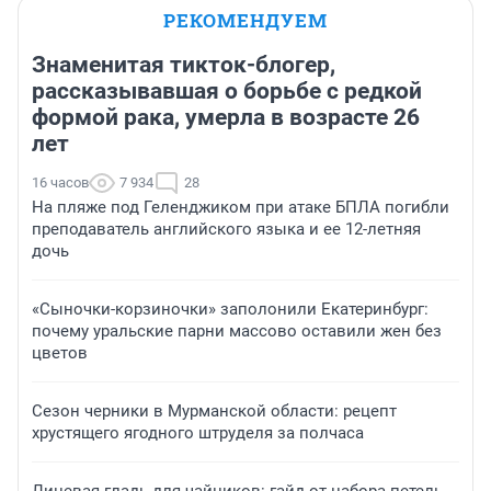
РЕКОМЕНДУЕМ
Знаменитая тикток-блогер,
рассказывавшая о борьбе с редкой
формой рака, умерла в возрасте 26
лет
16 часов
7 934
28
На пляже под Геленджиком при атаке БПЛА погибли
преподаватель английского языка и ее 12-летняя
дочь
«Сыночки-корзиночки» заполонили Екатеринбург:
почему уральские парни массово оставили жен без
цветов
Сезон черники в Мурманской области: рецепт
хрустящего ягодного штруделя за полчаса