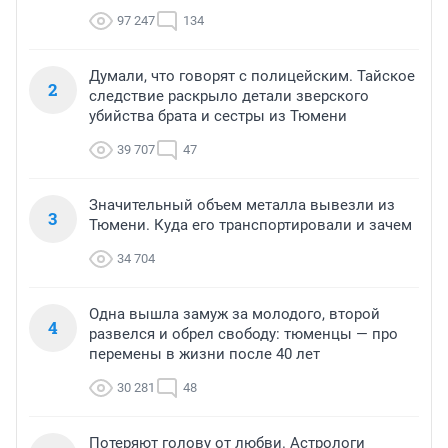
97 247
134
Думали, что говорят с полицейским. Тайское
2
следствие раскрыло детали зверского
убийства брата и сестры из Тюмени
39 707
47
Значительный объем металла вывезли из
3
Тюмени. Куда его транспортировали и зачем
34 704
Одна вышла замуж за молодого, второй
4
развелся и обрел свободу: тюменцы — про
перемены в жизни после 40 лет
30 281
48
Потеряют голову от любви. Астрологи