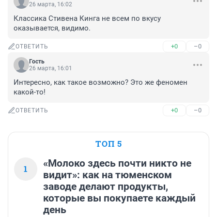
26 марта, 16:02
Классика Стивена Кинга не всем по вкусу 
оказывается, видимо.
+0
–0
ОТВЕТИТЬ
Гость
26 марта, 16:01
Интересно, как такое возможно? Это же феномен 
какой-то!
+0
–0
ОТВЕТИТЬ
ТОП 5
«Молоко здесь почти никто не
1
видит»: как на тюменском
заводе делают продукты,
которые вы покупаете каждый
день