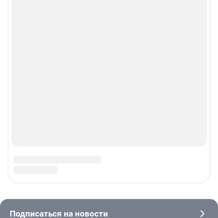
Пользовательское соглашение сервиса «Подписка без баннерной
рекламы»
© ООО «Интернет Технологии»