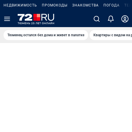
НЕДВИЖИМОСТЬ
ПРОМОКОДЫ
ЗНАКОМСТВА
ПОГОДА
ТЕ
Тюменец остался без дома и живет в палатке
Квартиры с видом на 