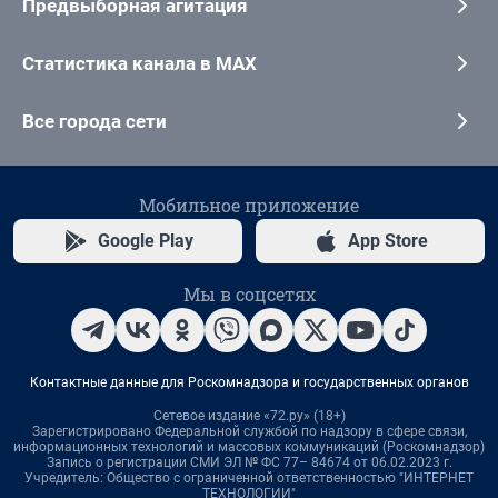
Предвыборная агитация
Статистика канала в MAX
Все города сети
Мобильное приложение
Google Play
App Store
Мы в соцсетях
Контактные данные для Роскомнадзора и государственных органов
Сетевое издание «72.ру» (18+)
Зарегистрировано Федеральной службой по надзору в сфере связи,
информационных технологий и массовых коммуникаций (Роскомнадзор)
Запись о регистрации СМИ ЭЛ № ФС 77– 84674 от 06.02.2023 г.
Учредитель: Общество с ограниченной ответственностью "ИНТЕРНЕТ
ТЕХНОЛОГИИ"