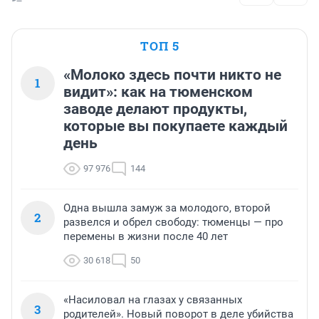
ТОП 5
«Молоко здесь почти никто не
1
видит»: как на тюменском
заводе делают продукты,
которые вы покупаете каждый
день
97 976
144
Одна вышла замуж за молодого, второй
2
развелся и обрел свободу: тюменцы — про
перемены в жизни после 40 лет
30 618
50
«Насиловал на глазах у связанных
3
родителей». Новый поворот в деле убийства