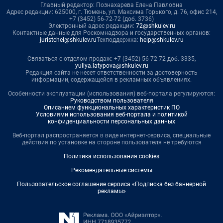
Главный редактор: Познахарева Елена Павловна
Адрес редакции: 625000, г. Тюмень, ул. Максима Горького, д. 76, офис 214,
+7 (3452) 56-72-72 (доб. 3736)
Электронный адрес редакции:
72@shkulev.ru
Контактные данные для Роскомнадзора и государственных органов:
juristchel@shkulev.ru
Техподдержка:
help@shkulev.ru
Связаться с отделом продаж: +7 (3452) 56-72-72 доб. 3335,
yuliya.latypova@shkulev.ru
Редакция сайта не несет ответственности за достоверность
информации, содержащейся в рекламных объявлениях.
Особенности эксплуатации (использования) веб-портала регулируются:
Руководством пользователя
Описанием функциональных характеристик ПО
Условиями использования веб-портала и политикой
конфиденциальности персональных данных
Веб-портал распространяется в виде интернет-сервиса, специальные
действия по установке на стороне пользователя не требуются
Политика использования cookies
Рекомендательные системы
Пользовательское соглашение сервиса «Подписка без баннерной
рекламы»