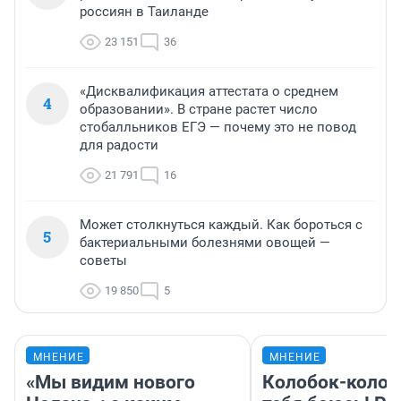
россиян в Таиланде
23 151
36
«Дисквалификация аттестата о среднем
4
образовании». В стране растет число
стобалльников ЕГЭ — почему это не повод
для радости
21 791
16
Может столкнуться каждый. Как бороться с
5
бактериальными болезнями овощей —
советы
19 850
5
МНЕНИЕ
МНЕНИЕ
«Мы видим нового
Колобок-колобо