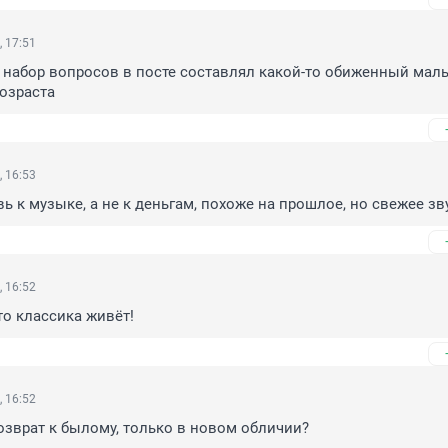
, 17:51
 набор вопросов в посте составлял какой-то обиженный маль
озраста
, 16:53
ь к музыке, а не к деньгам, похоже на прошлое, но свежее зв
, 16:52
то классика живёт!
, 16:52
возврат к былому, только в новом обличии?