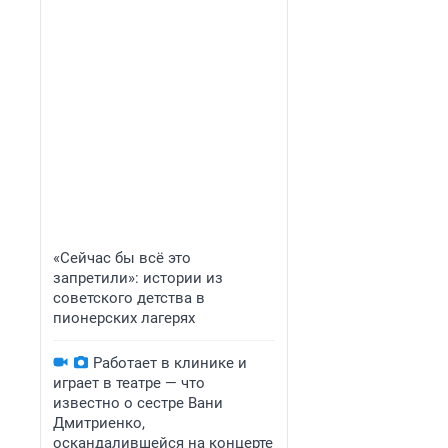
«Сейчас бы всё это
запретили»: истории из
советского детства в
пионерских лагерях
Работает в клинике и
играет в театре — что
известно о сестре Вани
Дмитриенко,
оскандалившейся на концерте