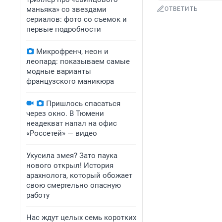
маньяка» со звездами
ОТВЕТИТЬ
сериалов: фото со съемок и
первые подробности
Микрофренч, неон и
леопард: показываем самые
модные варианты
французского маникюра
Пришлось спасаться
через окно. В Тюмени
неадекват напал на офис
«Россетей» — видео
Укусила змея? Зато паука
нового открыл! История
арахнолога, который обожает
свою смертельно опасную
работу
Нас ждут целых семь коротких