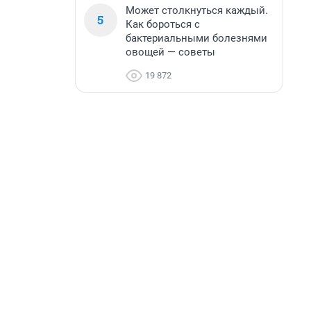
Может столкнуться каждый.
5
Как бороться с
бактериальными болезнями
овощей — советы
19 872