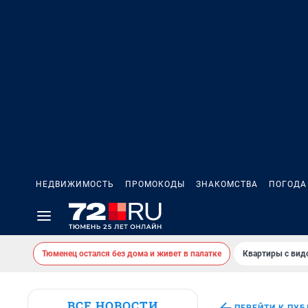
НЕДВИЖИМОСТЬ
ПРОМОКОДЫ
ЗНАКОМСТВА
ПОГОДА
Тюменец остался без дома и живет в палатке
Квартиры с вид
ВСЕ НОВОСТИ