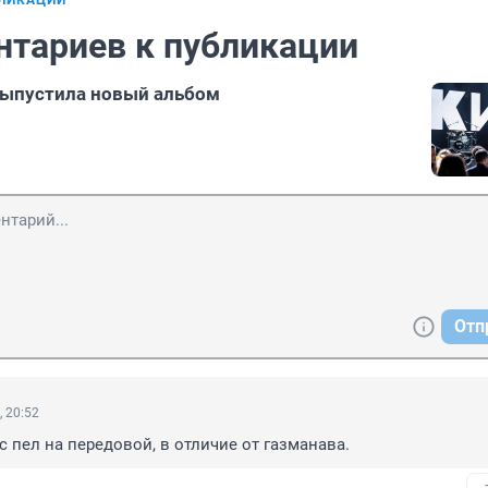
БЛИКАЦИИ
нтариев к публикации
выпустила новый альбом
Отп
, 20:52
с пел на передовой, в отличие от газманава.