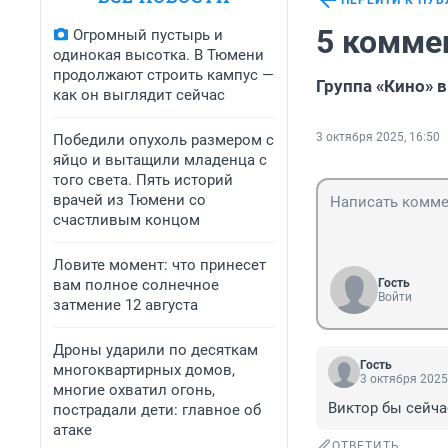
ПЕРЕЙТИ К ПУ
5 комме
Огромный пустырь и
одинокая высотка. В Тюмени
продолжают строить кампус —
Группа «Кино» 
как он выглядит сейчас
3 октября 2025, 16:50
Победили опухоль размером с
яйцо и вытащили младенца с
того света. Пять историй
врачей из Тюмени со
счастливым концом
Ловите момент: что принесет
вам полное солнечное
Гость
Войти
затмение 12 августа
Дроны ударили по десяткам
Гость
многоквартирных домов,
3 октября 2025
многие охватил огонь,
Виктор бы сейча
пострадали дети: главное об
атаке
ОТВЕТИТЬ