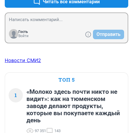
Читать все комментарии
Гость
Отправить
Войти
Новости СМИ2
ТОП 5
«Молоко здесь почти никто не
1
видит»: как на тюменском
заводе делают продукты,
которые вы покупаете каждый
день
97 351
143