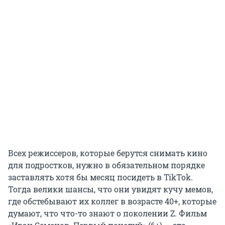
Всех режиссеров, которые берутся снимать кино
для подростков, нужно в обязательном порядке
заставлять хотя бы месяц посидеть в TikTok.
Тогда велики шансы, что они увидят кучу мемов,
где обстебывают их коллег в возрасте 40+, которые
думают, что что-то знают о поколении Z. Фильм