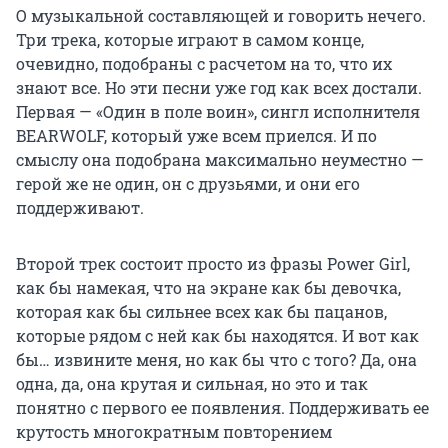
О музыкальной составляющей и говорить нечего.
Три трека, которые играют в самом конце,
очевидно, подобраны с расчетом на то, что их
знают все. Но эти песни уже год как всех достали.
Первая — «Один в поле воин», сингл исполнителя
BEARWOLF, который уже всем приелся. И по
смыслу она подобрана максимально неуместно —
герой же не один, он с друзьями, и они его
поддерживают.
Второй трек состоит просто из фразы Power Girl,
как бы намекая, что на экране как бы девочка,
которая как бы сильнее всех как бы пацанов,
которые рядом с ней как бы находятся. И вот как
бы… извините меня, но как бы что с того? Да, она
одна, да, она крутая и сильная, но это и так
понятно с первого ее появления. Поддерживать ее
крутость многократным повторением