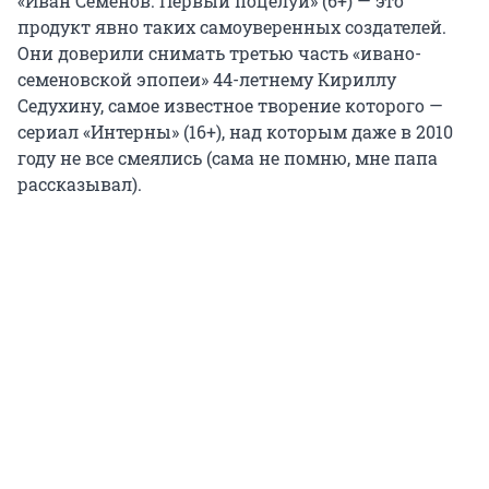
«Иван Семенов. Первый поцелуй» (6+) — это
продукт явно таких самоуверенных создателей.
Они доверили снимать третью часть «ивано-
семеновской эпопеи» 44-летнему Кириллу
Седухину, самое известное творение которого —
сериал «Интерны» (16+), над которым даже в 2010
году не все смеялись (сама не помню, мне папа
рассказывал).