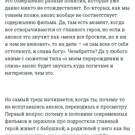
это совершенно разные понятия, которые уже
давно никто не отождествляет. Во-вторых, как мы
узнаем позже, анонс вообще не соответствует
содержанию фильма. Да, там есть момент, когда
все отворачиваются от главного героя, но если в
анонсе это звучит как «меня все бросили, но я ни
в чем не виноват», то на деле — «я сам всех от себя
оттолкнул, и слава богу». Чезабретта? Да у любого
аниме с сюжетом типа «о моем перерождении в
слизь» анонс будет звучать куда логичнее и
интереснее, чем это.
Но самый треш начинается, когда ты, почему-то
не испугавшись анонса, переходишь к просмотру.
Первый вопрос: почему в половине современных
фильмов и сериалов про подростков главный
герой живет с бабушкой, а родителей у него как бы