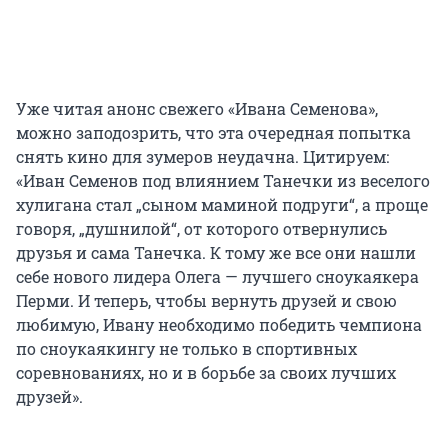
Уже читая анонс свежего «Ивана Семенова»,
можно заподозрить, что эта очередная попытка
снять кино для зумеров неудачна. Цитируем:
«Иван Семенов под влиянием Танечки из веселого
хулигана стал „сыном маминой подруги“, а проще
говоря, „душнилой“, от которого отвернулись
друзья и сама Танечка. К тому же все они нашли
себе нового лидера Олега — лучшего сноукаякера
Перми. И теперь, чтобы вернуть друзей и свою
любимую, Ивану необходимо победить чемпиона
по сноукаякингу не только в спортивных
соревнованиях, но и в борьбе за своих лучших
друзей».