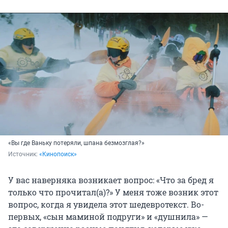
«Вы где Ваньку потеряли, шпана безмозглая?»
Источник: 
«Кинопоиск»
У вас наверняка возникает вопрос: «Что за бред я
только что прочитал(а)?» У меня тоже возник этот
вопрос, когда я увидела этот шедевротекст. Во-
первых, «сын маминой подруги» и «душнила» —