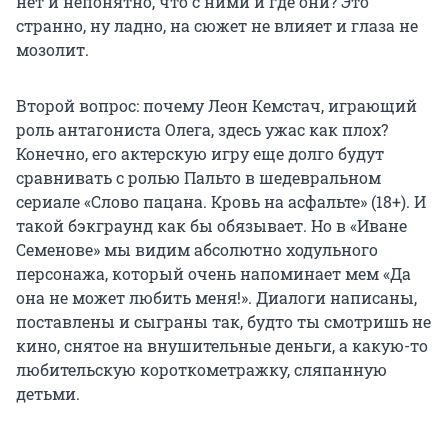
нет и непонятно, что с ними и где они? Это
странно, ну ладно, на сюжет не влияет и глаза не
мозолит.
Второй вопрос: почему Леон Кемстач, играющий
роль антагониста Олега, здесь ужас как плох?
Конечно, его актерскую игру еще долго будут
сравнивать с ролью Пальто в шедевральном
сериале «Слово пацана. Кровь на асфальте» (18+). И
такой бэкграунд как бы обязывает. Но в «Иване
Семенове» мы видим абсолютно ходульного
персонажа, который очень напоминает мем «Да
она не может любить меня!». Диалоги написаны,
поставлены и сыграны так, будто ты смотришь не
кино, снятое на внушительные деньги, а какую-то
любительскую короткометражку, сляпанную
детьми.