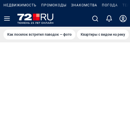
НЕДВИЖИМОСТЬ
ПРОМОКОДЫ
ЗНАКОМСТВА
ПОГОДА
ТЕ
Как поселок встретил паводок — фото
Квартиры с видом на реку