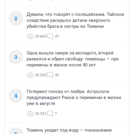
Думали, что говорят с полицейским. Тайское
2
следствие раскрыло детали зверского
убийства брата и сестры из Тюмени
39 865
47
Одна вышла замуж за молодого, второй
3
развелся и обрел свободу: тюменцы — про
перемены в жизни после 40 лет
30 323
49
Потеряют голову от любви. Астрологи
4
предупреждают Раков о переменах в жизни
уже в августе
26 531
7
Тюмень уходит под воду — показываем