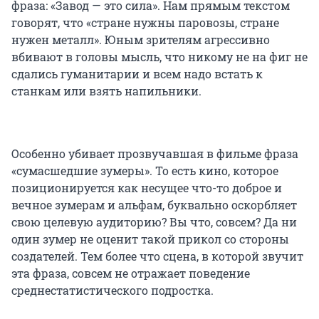
фраза: «Завод — это сила». Нам прямым текстом
говорят, что «стране нужны паровозы, стране
нужен металл». Юным зрителям агрессивно
вбивают в головы мысль, что никому не на фиг не
сдались гуманитарии и всем надо встать к
станкам или взять напильники.
Особенно убивает прозвучавшая в фильме фраза
«сумасшедшие зумеры». То есть кино, которое
позиционируется как несущее что-то доброе и
вечное зумерам и альфам, буквально оскорбляет
свою целевую аудиторию? Вы что, совсем? Да ни
один зумер не оценит такой прикол со стороны
создателей. Тем более что сцена, в которой звучит
эта фраза, совсем не отражает поведение
среднестатистического подростка.