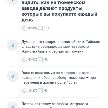
видит»: как на тюменском
заводе делают продукты,
которые вы покупаете каждый
день
97 459
143
Думали, что говорят с полицейским. Тайское
2
следствие раскрыло детали зверского
убийства брата и сестры из Тюмени
40 022
49
Одна вышла замуж за молодого, второй
3
развелся и обрел свободу: тюменцы — про
перемены в жизни после 40 лет
30 375
50
Потеряют голову от любви. Астрологи
4