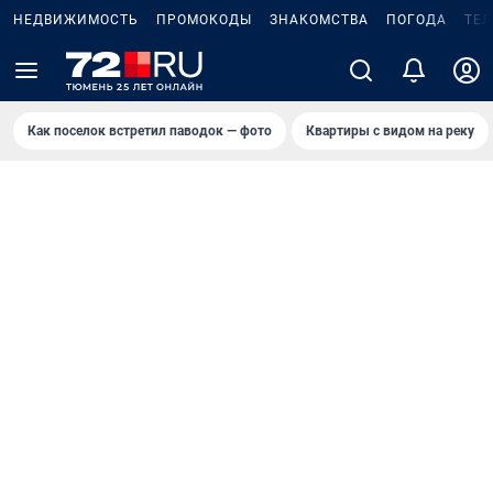
НЕДВИЖИМОСТЬ
ПРОМОКОДЫ
ЗНАКОМСТВА
ПОГОДА
ТЕ
Как поселок встретил паводок — фото
Квартиры с видом на реку