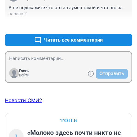
А не подскажите что это за зумер такой и что это за 
зараза ?
+1
–0
Читать все комментарии
Гость
Отправить
Войти
Новости СМИ2
ТОП 5
«Молоко здесь почти никто не
1