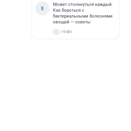
Может столкнуться каждый.
5
Как бороться с
бактериальными болезнями
овощей — советы
19 881