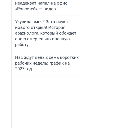
неадекват напал на офис
«Россетей» — видео
Укусила змея? Зато паука
нового открыл! История
арахнолога, который обожает
свою смертельно опасную
работу
Нас ждут целых семь коротких
рабочих недель: график на
2027 год