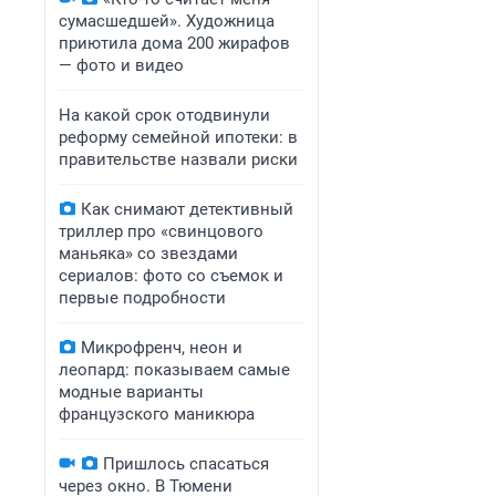
сумасшедшей». Художница
приютила дома 200 жирафов
— фото и видео
На какой срок отодвинули
реформу семейной ипотеки: в
правительстве назвали риски
Как снимают детективный
триллер про «свинцового
маньяка» со звездами
сериалов: фото со съемок и
первые подробности
Микрофренч, неон и
леопард: показываем самые
модные варианты
французского маникюра
Пришлось спасаться
через окно. В Тюмени