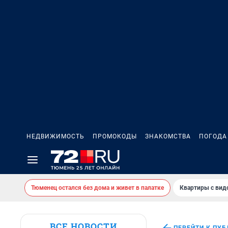
НЕДВИЖИМОСТЬ
ПРОМОКОДЫ
ЗНАКОМСТВА
ПОГОДА
Тюменец остался без дома и живет в палатке
Квартиры с вид
ВСЕ НОВОСТИ