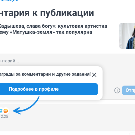
БЛИКАЦИИ
нтария к публикации
Кадышева, слава богу»: культовая артистка
чему «Матушка-земля» так популярна
аграды за комментарии и другие задания!
Подробнее в профиле
Отп
12:25