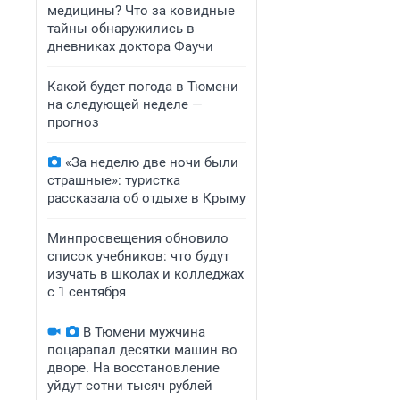
медицины? Что за ковидные
тайны обнаружились в
дневниках доктора Фаучи
Какой будет погода в Тюмени
на следующей неделе —
прогноз
«За неделю две ночи были
страшные»: туристка
рассказала об отдыхе в Крыму
Минпросвещения обновило
список учебников: что будут
изучать в школах и колледжах
с 1 сентября
В Тюмени мужчина
поцарапал десятки машин во
дворе. На восстановление
уйдут сотни тысяч рублей