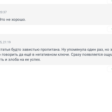
20:37
Это не хорошо.
5, 21:19
 статья будто завистью пропитана. Ну упомянула один раз, но з
 говорить да ещё в негативном ключе. Сразу появляется ощущ
ть и злоба на ее успех.