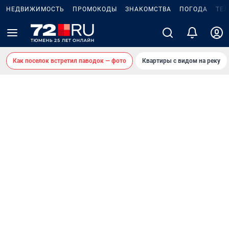
НЕДВИЖИМОСТЬ
ПРОМОКОДЫ
ЗНАКОМСТВА
ПОГОДА
ТЕ
Как поселок встретил паводок — фото
Квартиры с видом на реку