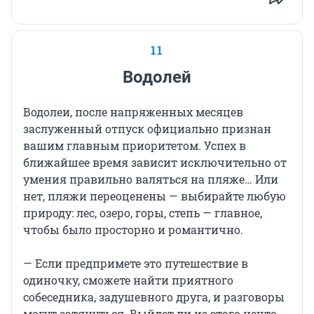
11
Водолей
Водолеи, после напряженных месяцев
заслуженный отпуск официально признан
вашим главным приоритетом. Успех в
ближайшее время зависит исключительно от
умения правильно валяться на пляже… Или
нет, пляжи переоценены — выбирайте любую
природу: лес, озеро, горы, степь — главное,
чтобы было просторно и романтично.
— Если предпримете это путешествие в
одиночку, сможете найти приятного
собеседника, задушевного друга, и разговоры
могут затянуться. Выйдет ли из этого нечто