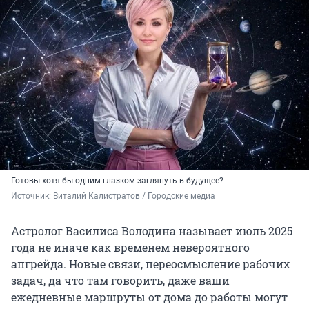
Готовы хотя бы одним глазком заглянуть в будущее?
Источник: 
Виталий Калистратов / Городские медиа
Астролог Василиса Володина называет июль 2025
года не иначе как временем невероятного
апгрейда. Новые связи, переосмысление рабочих
задач, да что там говорить, даже ваши
ежедневные маршруты от дома до работы могут