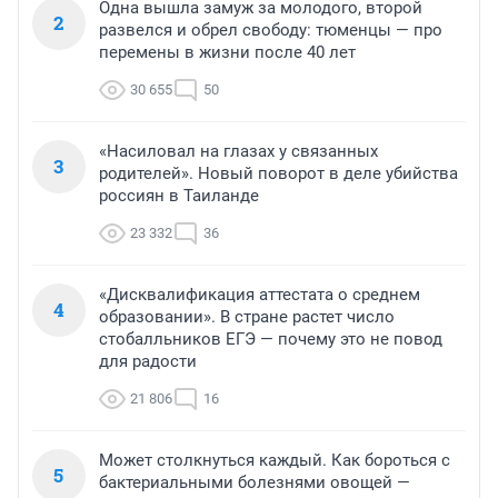
Одна вышла замуж за молодого, второй
2
развелся и обрел свободу: тюменцы — про
перемены в жизни после 40 лет
30 655
50
«Насиловал на глазах у связанных
3
родителей». Новый поворот в деле убийства
россиян в Таиланде
23 332
36
«Дисквалификация аттестата о среднем
4
образовании». В стране растет число
стобалльников ЕГЭ — почему это не повод
для радости
21 806
16
Может столкнуться каждый. Как бороться с
5
бактериальными болезнями овощей —