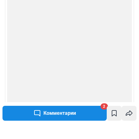
2
Комментарии
Написать комментарий