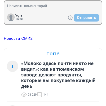
Гость
Отправить
Войти
Новости СМИ2
ТОП 5
«Молоко здесь почти никто не
1
видит»: как на тюменском
заводе делают продукты,
которые вы покупаете каждый
день
98 029
144