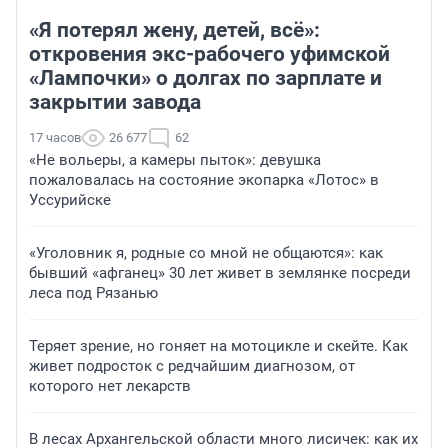
«Я потерял жену, детей, всё»:
откровения экс-рабочего уфимской
«Лампочки» о долгах по зарплате и
закрытии завода
17 часов
26 677
62
«Не вольеры, а камеры пыток»: девушка
пожаловалась на состояние экопарка «Лотос» в
Уссурийске
«Уголовник я, родные со мной не общаются»: как
бывший «афганец» 30 лет живет в землянке посреди
леса под Рязанью
Теряет зрение, но гоняет на мотоцикле и скейте. Как
живет подросток с редчайшим диагнозом, от
которого нет лекарств
В лесах Архангельской области много лисичек: как их