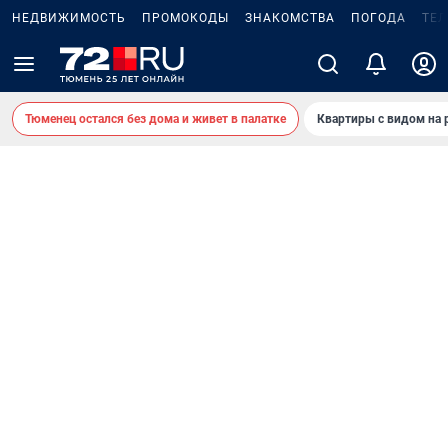
НЕДВИЖИМОСТЬ
ПРОМОКОДЫ
ЗНАКОМСТВА
ПОГОДА
ТЕ
Тюменец остался без дома и живет в палатке
Квартиры с видом на 