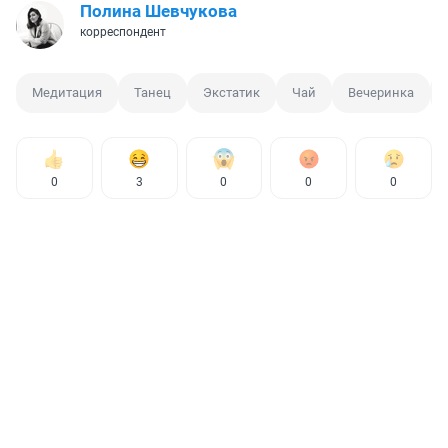
Полина Шевчукова
корреспондент
Медитация
Танец
Экстатик
Чай
Вечеринка
0
3
0
0
0