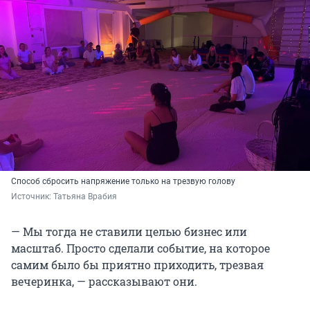
Способ сбросить напряжение только на трезвую голову
Источник: 
Татьяна Врабия
— Мы тогда не ставили целью бизнес или
масштаб. Просто сделали событие, на которое
самим было бы приятно приходить, трезвая
вечеринка, — рассказывают они.