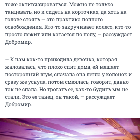
тоже активизироваться. Можно не только
танцевать, но и сидеть на корточках, да хоть на
голове стоять — это практика полного
освобождения. Кто-то закручивает колесо, кто-то
просто лежит или катается по полу, — рассуждает
Добромир.
— К нам как-то приходила девочка, которая
жаловалась, что плохо спит дома, ей мешает
посторонний шум, сначала она легла у колонок и
сразу же уснула, потом смеялась, говорит, давно
так не спала. Но трогать ее, как-то будить мы не
стали. Это ее танец, он такой, — рассуждает
Добромир.