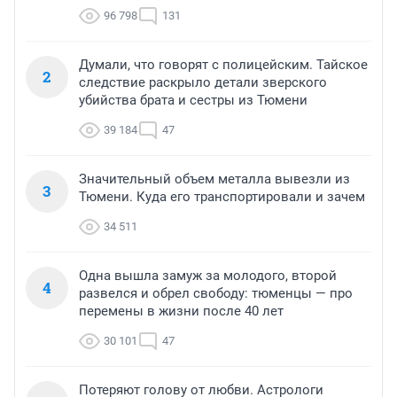
96 798
131
Думали, что говорят с полицейским. Тайское
2
следствие раскрыло детали зверского
убийства брата и сестры из Тюмени
39 184
47
Значительный объем металла вывезли из
3
Тюмени. Куда его транспортировали и зачем
34 511
Одна вышла замуж за молодого, второй
4
развелся и обрел свободу: тюменцы — про
перемены в жизни после 40 лет
30 101
47
Потеряют голову от любви. Астрологи