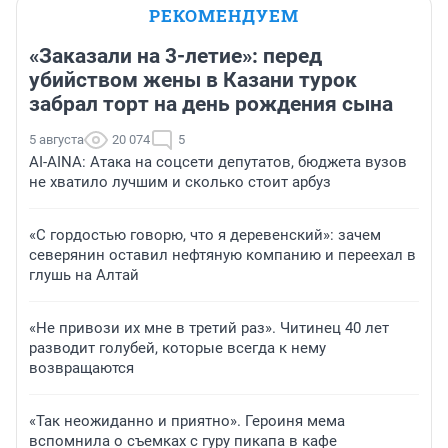
РЕКОМЕНДУЕМ
«Заказали на 3-летие»: перед
убийством жены в Казани турок
забрал торт на день рождения сына
5 августа
20 074
5
AI-AINA: Атака на соцсети депутатов, бюджета вузов
не хватило лучшим и сколько стоит арбуз
«С гордостью говорю, что я деревенский»: зачем
северянин оставил нефтяную компанию и переехал в
глушь на Алтай
«Не привози их мне в третий раз». Читинец 40 лет
разводит голубей, которые всегда к нему
возвращаются
«Так неожиданно и приятно». Героиня мема
вспомнила о съемках с гуру пикапа в кафе