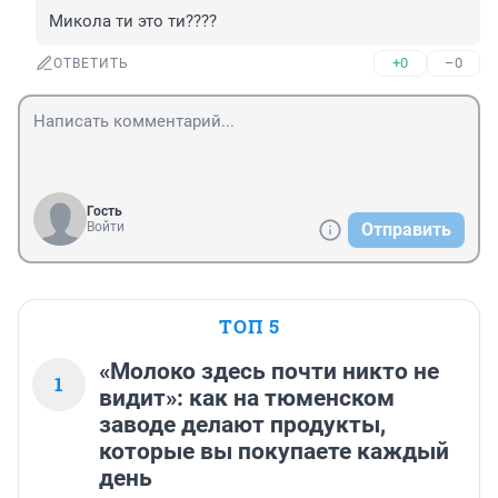
Микола ти это ти????
+0
–0
ОТВЕТИТЬ
Гость
Войти
Отправить
ТОП 5
«Молоко здесь почти никто не
1
видит»: как на тюменском
заводе делают продукты,
которые вы покупаете каждый
день