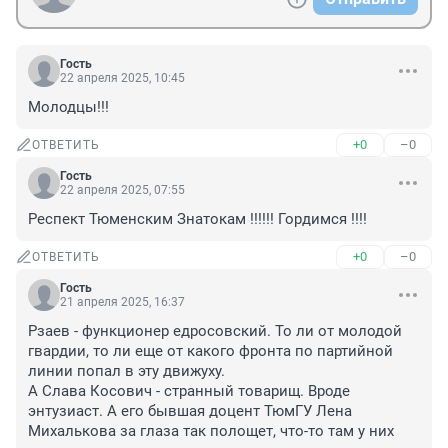
Гость
22 апреля 2025, 10:45
Молодцы!!!
+0
–0
ОТВЕТИТЬ
Гость
22 апреля 2025, 07:55
Респект Тюменским Знатокам !!!!!! Гордимся !!!!
+0
–0
ОТВЕТИТЬ
Гость
21 апреля 2025, 16:37
Рзаев - функционер едросовский. То ли от молодой 
гвардии, то ли еще от какого фронта по партийной 
линии попал в эту движуху.

А Слава Косович - странный товарищ. Вроде 
энтузиаст. А его бывшая доцент ТюмГУ Лена 
Михалькова за глаза так полощет, что-то там у них 